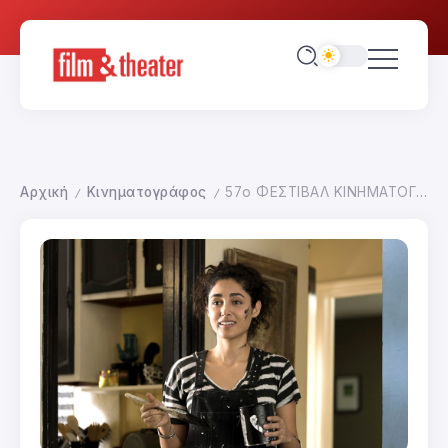
Αρχική
Κινηματογράφος
57ο ΦΕΣΤΙΒΑΛ ΚΙΝΗΜΑΤΟΓΡΑΦΟΥ ΘΕΣΣΑΛΟΝΙΚΗΣ
/
/