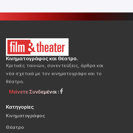
Κινηματογράφος και Θέατρο.
Κριτικές ταινιών, συνεντεύξεις, άρθρα και
νέα σχετικά με τον κινηματογράφο και το
θέατρο.
Μείνετε Συνδεμένοι :
Κατηγορίες
Κινηματογράφος
Θέατρο