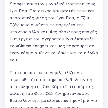
Stooges και στον μοναδικό frontman τους,
Ίγκι Ποπ. Φανατικός θαυμαστής τους και
προσωπικός φίλος του Ίγκι Ποπ, ο Τζιμ
Τζάρμους συνθέτει το πορτρέτο της
μπάντας αλλά και μίας ολόκληρης εποχής.
Η ενέργεια του αγέραστου Ίγκι διαποτίζει
το «Gimme danger» και μας παρασύρει σε
έναν κόσμο αυθεντικό, όπως και τα είδωλά
του.
Για τους πιστούς σινεφίλ, αξίζει να
σημειωθεί ότι από σήμερα (8/9) ξεκινά η
προπώληση της CineΚάρταF, της κάρτας
μέλους του Φεστιβάλ Κινηματογράφου
Θεσσαλονίκης, με εξαιρετικά προνόμια για
όλη την κινηματογραφική χρονιά.