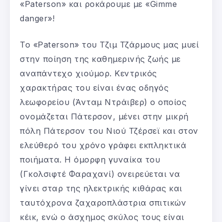
«Paterson» και ροκάρουμε με «Gimme
danger»!
Το «Paterson» του Τζιμ Τζάρμους μας μυεί
στην ποίηση της καθημερινής ζωής με
αναπάντεχο χιούμορ. Κεντρικός
χαρακτήρας του είναι ένας οδηγός
λεωφορείου (Άνταμ Ντράιβερ) ο οποίος
ονομάζεται Πάτερσον, μένει στην μικρή
πόλη Πάτερσον του Νιού Τζέρσεϊ και στον
ελεύθερό του χρόνο γράφει εκπληκτικά
ποιήματα. Η όμορφη γυναίκα του
(Γκολσιφτέ Φαραχανί) ονειρεύεται να
γίνει σταρ της ηλεκτρικής κιθάρας και
ταυτόχρονα ζαχαροπλάστρια σπιτικών
κέικ, ενώ ο άσχημος σκύλος τους είναι