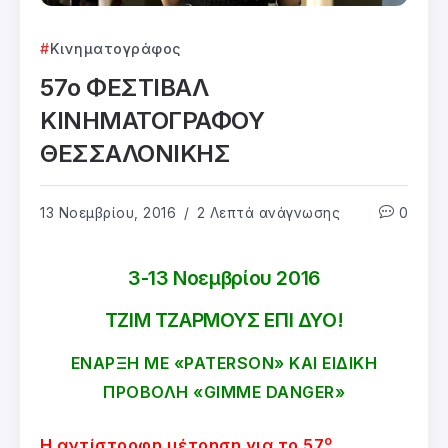
Κινηματογράφος
57ο ΦΕΣΤΙΒΑΛ
ΚΙΝΗΜΑΤΟΓΡΑΦΟΥ
ΘΕΣΣΑΛΟΝΙΚΗΣ
13 Νοεμβρίου, 2016
2 Λεπτά ανάγνωσης
0
3-13 Νοεμβρίου 2016
ΤΖΙΜ ΤΖΑΡΜΟΥΣ ΕΠΙ ΔΥΟ!
ΕΝΑΡΞΗ ΜΕ «PATERSON» ΚΑΙ ΕΙΔΙΚΗ
ΠΡΟΒΟΛΗ «GIMME DANGER»
ο
Η αντίστροφη μέτρηση για το 57