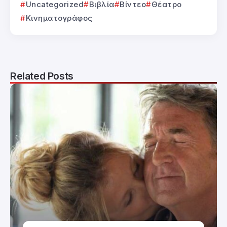
Uncategorized
Βιβλία
Βίντεο
Θέατρο
Κινηματογράφος
Related Posts