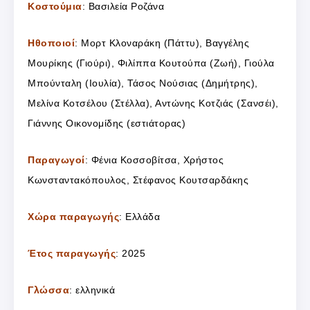
Κοστούμια
: Βασιλεία Ροζάνα
Ηθοποιοί
: Μορτ Κλοναράκη (Πάττυ), Βαγγέλης
Μουρίκης (Γιούρι), Φιλίππα Κουτούπα (Ζωή), Γιούλα
Μπούνταλη (Ιουλία), Τάσος Νούσιας (Δημήτρης),
Μελίνα Κοτσέλου (Στέλλα), Αντώνης Κοτζιάς (Σανσέι),
Γιάννης Οικονομίδης (εστιάτορας)
Παραγωγοί
: Φένια Κοσσοβίτσα, Χρήστος
Κωνσταντακόπουλος, Στέφανος Κουτσαρδάκης
Χώρα παραγωγής
: Ελλάδα
Έτος παραγωγής
: 2025
Γλώσσα
: ελληνικά