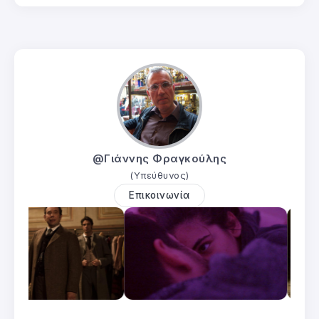
@Γιάννης Φραγκούλης
(Υπεύθυνος)
Επικοινωνία