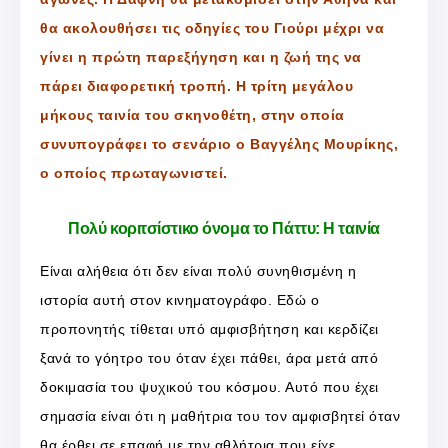
θα ακολουθήσει τις οδηγίες του Γιούρι μέχρι να
γίνει η πρώτη παρεξήγηση και η ζωή της να
πάρει διαφορετική τροπή. Η τρίτη μεγάλου
μήκους ταινία του σκηνοθέτη, στην οποία
συνυπογράφει το σενάριο ο Βαγγέλης Μουρίκης,
ο οποίος πρωταγωνιστεί.
Πολύ κοριτσίστικο όνομα το Πάττυ: Η ταινία
Είναι αλήθεια ότι δεν είναι πολύ συνηθισμένη η
ιστορία αυτή στον κινηματογράφο. Εδώ ο
προπονητής τίθεται υπό αμφισβήτηση και κερδίζει
ξανά το γόητρο του όταν έχει πάθει, άρα μετά από
δοκιμασία του ψυχικού του κόσμου. Αυτό που έχει
σημασία είναι ότι η μαθήτρια του τον αμφισβητεί όταν
θα έρθει σε επαφή με την αθλήτρια που είχε