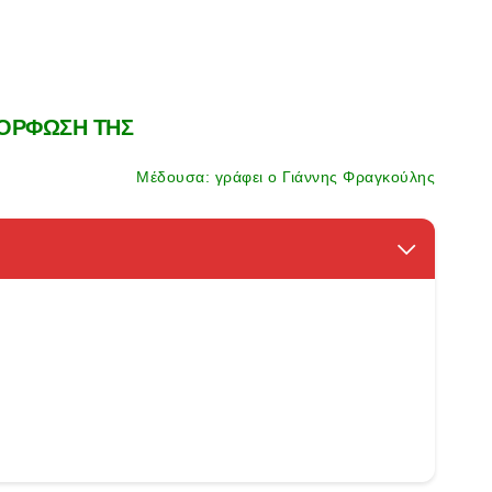
ΟΡΦΩΣΗ ΤΗΣ
Μέδουσα: γράφει ο Γιάννης Φραγκούλης