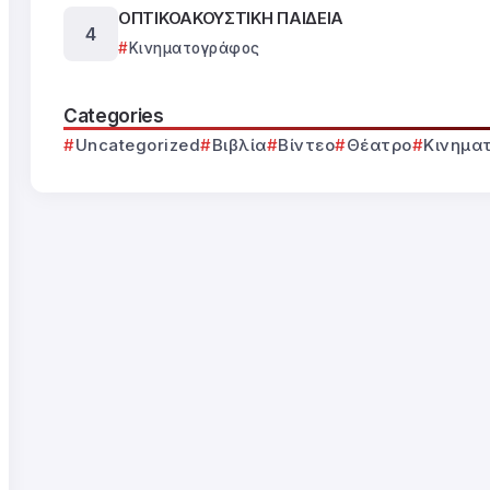
ΟΠΤΙΚΟΑΚΟΥΣΤΙΚΗ ΠΑΙΔΕΙΑ
Κινηματογράφος
Categories
Uncategorized
Βιβλία
Βίντεο
Θέατρο
Κινημα