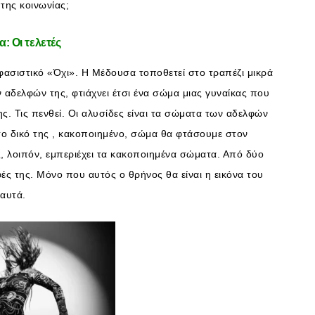
της κοινωνίας;
: Οι τελετές
ασιστικό «Όχι». Η Μέδουσα τοποθετεί στο τραπέζι μικρά
αδελφών της, φτιάχνει έτσι ένα σώμα μιας γυναίκας που
ς. Τις πενθεί. Οι αλυσίδες είναι τα σώματα των αδελφών
 το δικό της , κακοποιημένο, σώμα θα φτάσουμε στον
, λοιπόν, εμπεριέχει τα κακοποιημένα σώματα. Από δύο
φές της. Μόνο που αυτός ο θρήνος θα είναι η εικόνα του
 αυτά.