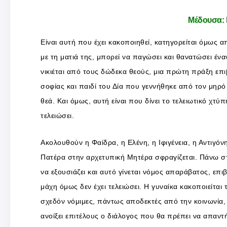
Μέδουσα:
Είναι αυτή που έχει κακοποιηθεί, κατηγορείται όμως 
με τη ματιά της, μπορεί να παγώσει και θανατώσει έ
νικιέται από τους δώδεκα θεούς, μια πρώτη πράξη επι
σοφίας και παιδί του Δία που γεννήθηκε από τον μηρό
θεά. Και όμως, αυτή είναι που δίνει το τελειωτικό χτύ
τελειώσει.
Ακολουθούν η Φαίδρα, η Ελένη, η Ιφιγένεια, η Αντιγόν
Πατέρα στην αρχετυπική Μητέρα σφραγίζεται. Πάνω σ
να εξουσιάζει και αυτό γίνεται νόμος απαράβατος, επιβ
μάχη όμως δεν έχει τελειώσει. Η γυναίκα κακοποιείται 
σχεδόν νόμιμες, πάντως αποδεκτές από την κοινωνία, 
ανοίξει επιτέλους ο διάλογος που θα πρέπει να απαντή