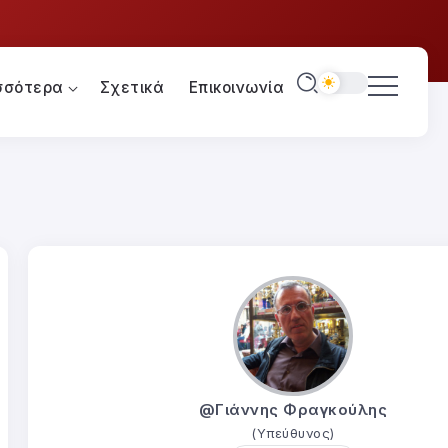
σσότερα
Σχετικά
Επικοινωνία
@Γιάννης Φραγκούλης
(Υπεύθυνος)