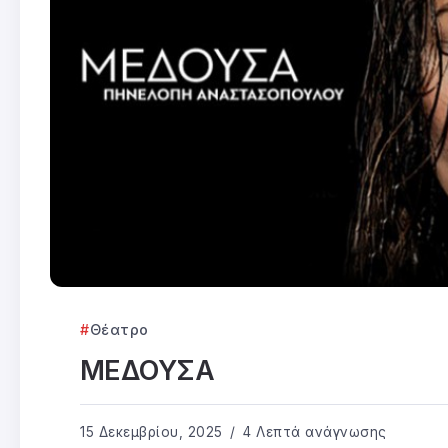
Θέατρο
ΜΕΔΟΥΣΑ
15 Δεκεμβρίου, 2025
4 Λεπτά ανάγνωσης