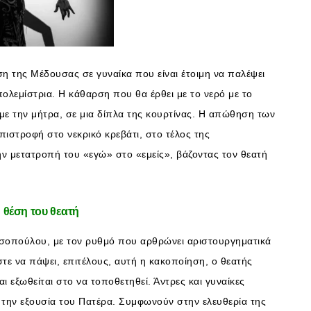
η της Μέδουσας σε γυναίκα που είναι έτοιμη να παλέψει
πολεμίστρια. Η κάθαρση που θα έρθει με το νερό με το
 με την μήτρα, σε μια δίπλα της κουρτίνας. Η απώθηση των
πιστροφή στο νεκρικό κρεβάτι, στο τέλος της
ην μετατροπή του «εγώ» στο «εμείς», βάζοντας τον θεατή
 θέση του θεατή
σοπούλου, με τον ρυθμό που αρθρώνει αριστουργηματικά
στε να πάψει, επιτέλους, αυτή η κακοποίηση, ο θεατής
ι εξωθείται στο να τοποθετηθεί. Άντρες και γυναίκες
ν την εξουσία του Πατέρα. Συμφωνούν στην ελευθερία της