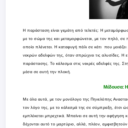
Η παράσταση είναι γεμάτη από τελετές: Η μεταμόρφωσ
με το σώμα της και μεταμορφώνεται, με τον πηλό, σε 
οποίο πλένεται. Η καταφυγή πάλι σε κάτι που μοιάζει
νεκρών αδελφών της, όταν σπρώχνει τις αλυσίδες. Η ε
παράστασης. Το κάλεσμα στις νεκρές αδελφές της. Στ
μέσα σε αυτή την πλοκή.
Μέδουσα: Η
Με όλα αυτά, με τον μονόλογο της Πηνελόπης Αναστα
τον λόγο της, με το κάλεσμά της σε σύμπραξη, έτσι ώ
εμπλέκεται μπρεχτικά. Μπαίνει σε αυτή την αφήγηση κα
δέχονται αυτό το μαρτύριο, αλλά, πλέον, αμφισβητού