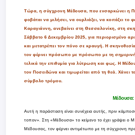
Τώρα, η σύγχρονη Μέδουσα, που ενσαρκώνει η Πη
φοβάται να μιλήσει, να ουρλιάξει, να κοιτάξει το
Καραγιάννη, ανεβαίνει στη Θεσσαλονίκη, στη σκ
Σάββατο 6 Δεκεμβρίου 2025, για περιορισμένο α
και μετατρέπει τον πόνο σε κραυγή. Η σκηνοθεσί
τον φέρνει πρόσωπο με πρόσωπο με τη σημερινή π
τελικά την επιθυμία για λύτρωση και φως. Η Μέδο
τον Ποσειδώνα και τιμωρείται από τη θεά. Χάνει τ
σύμβολο τρόμου.
Μέδουσα:
Αυτή η παράσταση είναι συνέχεια αυτής, πριν κάμποσ
τοπον». Στη «Μέδουσα» το κείμενο το έχει γράψει ο Μ
Μέδουσας, τον φέρνει αντιμέτωπο με τη σύγχρονη πραγ