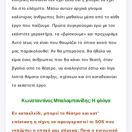
δει στο ελάχιστο. Μέσω αυτών αρχικά γίνομαι
καλύτερος άνθρωπος διότι μαθαίνω μέσα από το κάθε
έργο που παίζουμε. Πρώτα συγκρούομαι εγώ με τον
εκάστοτε χαρακτήρα, τα «βρίσκουμε» και προχωράμε.
Αυτό ίσως να είναι που θαυμάζει το όποιο κοινό που
μας παρακολουθεί. Αν θα μπορούσα, θα ήθελα να
είμαι ένας άνθρωπος που θα κάνει τον θεατή, όταν
βγαίνει από το θέατρο, να αναλογιστεί έστω και λίγα
λεπτά θέματα ύπαρξης, σχέσεων και ότι καταδεικνύει
το εκάστοτε έργο.
Κωνσταντίνος Μπαλαμπανίδης: Η φλόγα
Εν κατακλείδι, μπορεί το θέατρο και κατ’
επέκταση η τέχνη να αφουγκραστεί το SOS που
εκπέμπει η εποχή μας σήμερα; Ποια η κοινωνική