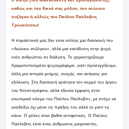
καθώς και του δικού σας ρόλου, του αιώνιου
συζύγου ή αλλιώς του Παύλου Παύλοβιτς
Τρουσότσκυ!
Η παράστασή μας δεν είναι απλώς μια διασκευή του
«Αιώνιου συζύγου», αλλά μια κατάδυση στην ψυχή
ενός ανθρώπου σε διάλυση. Το χαρακτηρίζουμε
δραματοποιημένο ψυχογράφημα, γιατί προσεγγίζουμε,
άλλη μια ιστορία μνήμης, ενοχής, και ανάγκης για
εξιλέωση. Στη διασκευή κράτησα τον κορμό του έργου
του Ντοστογιέφσκι, αλλά έδωσα έμφαση στον
εσωτερικό κόσμο του Παύλου Παύλοβιτς, με στόχο να
αναδείξω όχι μόνο τις πράξεις του αλλά το γιατί τις
κάνει. Ο ρόλος είναι βαθιά αντιφατικός. Ο Παύλος
Παύλοβιτς είναι ένας άνθρωπος μικροαστός,