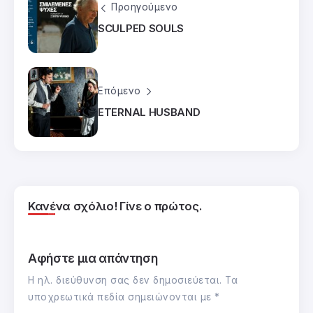
Προηγούμενο
SCULPED SOULS
Επόμενο
ETERNAL HUSBAND
Κανένα σχόλιο! Γίνε ο πρώτος.
Αφήστε μια απάντηση
Η ηλ. διεύθυνση σας δεν δημοσιεύεται.
Τα
υποχρεωτικά πεδία σημειώνονται με
*