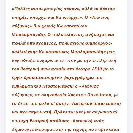
«Πολλές αυτοκρατορίες πέσανε, αλλά το θέατρο
υπήρξε, υπάρχει και θα υπάρχει». Ο «Αιώνιος
σύζυγος» δια χειρός Κωνσταντίνου
Μπαλαμπανίδη. Ο πολυτάλαντος, ανήσυχος και
πολλά υποσχόμενος, πολυσχιδής δημιουργός-
καλλιτέχνης Κωνσταντίνος Μπαλαμπανίδης μας
αιφνιδιάζει ευχάριστα εκ νέου με την εκπληκτική
του θεατρική συνεργασία στο θέατρο 2510 με το
έργο-δραματοποιημένο ψυχογράφημα του
εμβληματικού Ντοστογιέφσκι ο «Αιώνιος
σύζυγος», σε σκηνοθεσία Χρήστου Πανούτσου, με
το διττό του ρόλο σ’ αυτήν, θεατρικού διασκευαστή
και πρωταγωνιστή. Πρόκειται για μια συγκινητικά
επιτυχή θεατρική απόδοση- διασκευή ενός
δημιουργού-οραματιστή της τέχνης που αρέσκεται