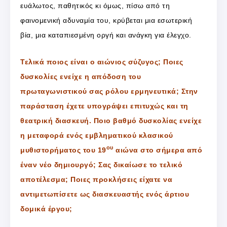
ευάλωτος, παθητικός κι όμως, πίσω από τη
φαινομενική αδυναμία του, κρύβεται μια εσωτερική
βία, μια καταπιεσμένη οργή και ανάγκη για έλεγχο.
Τελικά ποιος είναι ο αιώνιος σύζυγος; Ποιες
δυσκολίες ενείχε η απόδοση του
πρωταγωνιστικού σας ρόλου ερμηνευτικά; Στην
παράσταση έχετε υπογράψει επιτυχώς και τη
θεατρική διασκευή. Ποιο βαθμό δυσκολίας ενείχε
η μεταφορά ενός εμβληματικού κλασικού
ου
μυθιστορήματος του 19
αιώνα στο σήμερα από
έναν νέο δημιουργό; Σας δικαίωσε το τελικό
αποτέλεσμα; Ποιες προκλήσεις είχατε να
αντιμετωπίσετε ως διασκευαστής ενός άρτιου
δομικά έργου;