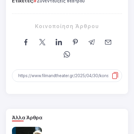
Ετικέτες:
Συνεντεύξεις θεάτρου
Κοινοποίηση Άρθρου
Άλλα Άρθρα