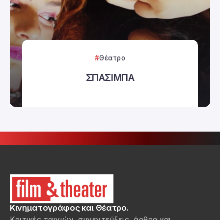
Θέατρο
ΣΠΑΣΙΜΠΑ
Κινηματογράφος και Θέατρο.
Κριτικές ταινιών, συνεντεύξεις, άρθρα και