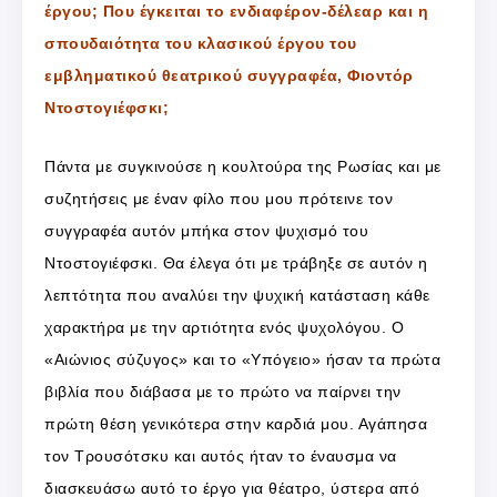
έργου; Που έγκειται το ενδιαφέρον-δέλεαρ και η
σπουδαιότητα του κλασικού έργου του
εμβληματικού θεατρικού συγγραφέα, Φιοντόρ
Ντοστογιέφσκι;
Πάντα με συγκινούσε η κουλτούρα της Ρωσίας και με
συζητήσεις με έναν φίλο που μου πρότεινε τον
συγγραφέα αυτόν μπήκα στον ψυχισμό του
Ντοστογιέφσκι. Θα έλεγα ότι με τράβηξε σε αυτόν η
λεπτότητα που αναλύει την ψυχική κατάσταση κάθε
χαρακτήρα με την αρτιότητα ενός ψυχολόγου. Ο
«Αιώνιος σύζυγος» και το «Υπόγειο» ήσαν τα πρώτα
βιβλία που διάβασα με το πρώτο να παίρνει την
πρώτη θέση γενικότερα στην καρδιά μου. Αγάπησα
τον Τρουσότσκυ και αυτός ήταν το έναυσμα να
διασκευάσω αυτό το έργο για θέατρο, ύστερα από