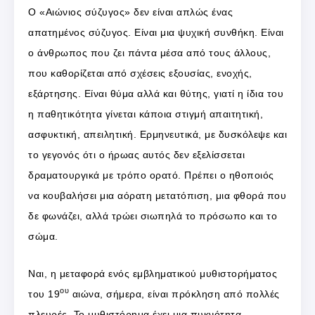
Ο «Αιώνιος σύζυγος» δεν είναι απλώς ένας
απατημένος σύζυγος. Είναι μια ψυχική συνθήκη. Είναι
ο άνθρωπος που ζει πάντα μέσα από τους άλλους,
που καθορίζεται από σχέσεις εξουσίας, ενοχής,
εξάρτησης. Είναι θύμα αλλά και θύτης, γιατί η ίδια του
η παθητικότητα γίνεται κάποια στιγμή απαιτητική,
ασφυκτική, απειλητική. Ερμηνευτικά, με δυσκόλεψε και
το γεγονός ότι ο ήρωας αυτός δεν εξελίσσεται
δραματουργικά με τρόπο ορατό. Πρέπει ο ηθοποιός
να κουβαλήσει μια αόρατη μετατόπιση, μια φθορά που
δε φωνάζει, αλλά τρώει σιωπηλά το πρόσωπο και το
σώμα.
Ναι, η μεταφορά ενός εμβληματικού μυθιστορήματος
ου
του 19
αιώνα, σήμερα, είναι πρόκληση από πολλές
πλευρές. Το μυθιστόρημα έχει μια πυκνότητα