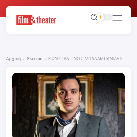
Αρχική
Θέατρο
ΚΩΝΣΤΑΝΤΙΝΟΣ ΜΠΑΛΑΜΠΑΝΙΔΗΣ
/
/