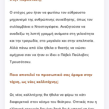
Ο στόχος μου ήταν να φωτίσω τον εύθραυστο
μηχανισμό της ανθρώπινης συνείδησης, όπως τον
συλλαμβάνει ο Ντοστογιέφσκι. Αναζητούσα να
αναδείξω τη λεπτή γραμμή ανάμεσα στη γελοιότητα
και την τραγωδία, στο μεγαλείο και στην απελπισία.
Αλλά πάνω από όλα ήθελα ο θεατής να νιώσει
αμήχανα σαν να ήταν οι ίδιοι ο Πάβελ Παύλοβιτς
Τρουσότσκυ.
Ποιο αποτελεί το προσωπικό σας όραμα στην
τέχνη, ως νέος καλλιτέχνης;
Ως νέος καλλιτέχνης θα ήθελα να φέρω το κάτι
διαφορετικό στον κόσμο του θεάτρου. Οπτικές που η
ελληνική κοινωνία δεν έχει ξανά δει ή μπορεί να έχει