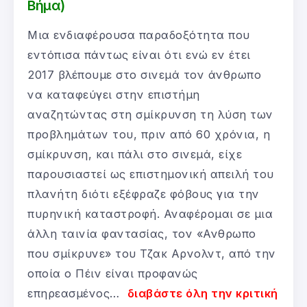
Βήμα)
Μια ενδιαφέρουσα παραδοξότητα που
εντόπισα πάντως είναι ότι ενώ εν έτει
2017 βλέπουμε στο σινεμά τον άνθρωπο
να καταφεύγει στην επιστήμη
αναζητώντας στη σμίκρυνση τη λύση των
προβλημάτων του, πριν από 60 χρόνια, η
σμίκρυνση, και πάλι στο σινεμά, είχε
παρουσιαστεί ως επιστημονική απειλή του
πλανήτη διότι εξέφραζε φόβους για την
πυρηνική καταστροφή. Αναφέρομαι σε μια
άλλη ταινία φαντασίας, τον «Ανθρωπο
που σμίκρυνε» του Τζακ Αρνολντ, από την
οποία ο Πέιν είναι προφανώς
επηρεασμένος…
διαβάστε όλη την κριτική