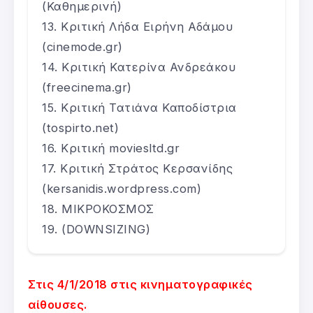
(Καθημερινή)
Κριτική Λήδα Ειρήνη Αδάμου
(cinemode.gr)
Κριτική Κατερίνα Ανδρεάκου
(freecinema.gr)
Κριτική Τατιάνα Καποδίστρια
(tospirto.net)
Κριτική moviesltd.gr
Κριτική Στράτος Κερσανίδης
(kersanidis.wordpress.com)
ΜΙΚΡΟΚΟΣΜΟΣ
(DOWNSIZING)
Στις 4/1/2018 στις κινηματογραφικές
αίθουσες.