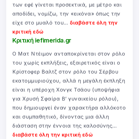
των εφέ γίνεται προσεκτικά, με μέτρο και
αποδίδει, νομίζω, την «εικόνα» όπως την
είχε στο μυαλό του…
διαβάστε όλη την
κριτική εδώ
Κριτική iefimerida.gr
Ο Ματ Ντέιμον ανταποκρίνεται στον ρόλο
του χωρίς εκπλήξεις, εξαιρετικός είναι ο
Κρίστοφερ Βαλτζ στον ρόλο του Σέρβου
εκατομμυριούχου, αλλά η μεγάλη έκπληξη
είναι η υπέροχη Χονγκ Τσάου (υποψήφια
για Χρυσή Σφαίρα Β’ γυναικείου ρόλου),
που δημιουργεί έναν χαρακτήρα αλλόκοτο
και συμπαθητικό, δίνοντας μια άλλη
διάσταση στην έννοια της καλοσύνης…
διαβάστε όλη την κριτική εδώ