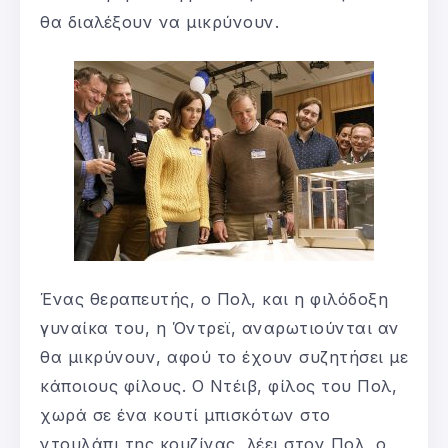
θα διαλέξουν να μικρύνουν.
Ένας θεραπευτής, ο Πολ, και η φιλόδοξη
γυναίκα του, η Όντρεϊ, αναρωτιούνται αν
θα μικρύνουν, αφού το έχουν συζητήσει με
κάποιους φίλους. Ο Ντέιβ, φίλος του Πολ,
χωρά σε ένα κουτί μπισκότων στο
ντουλάπι της κουζίνας, λέει στον Πολ, ο