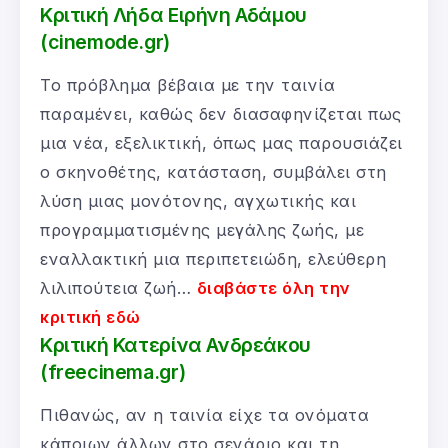
Κριτική Λήδα Ειρήνη Αδάμου
(cinemode.gr)
Το πρόβλημα βέβαια με την ταινία
παραμένει, καθώς δεν διασαφηνίζεται πως
μια νέα, εξελικτική, όπως μας παρουσιάζει
ο σκηνοθέτης, κατάσταση, συμβάλει στη
λύση μιας μονότονης, αγχωτικής και
προγραμματισμένης μεγάλης ζωής, με
εναλλακτική μια περιπετειώδη, ελεύθερη
λιλιπούτεια ζωή…
διαβάστε όλη την
κριτική εδώ
Κριτική Κατερίνα Ανδρεάκου
(freecinema.gr)
Πιθανώς, αν η ταινία είχε τα ονόματα
κάποιων άλλων στο σενάριο και τη