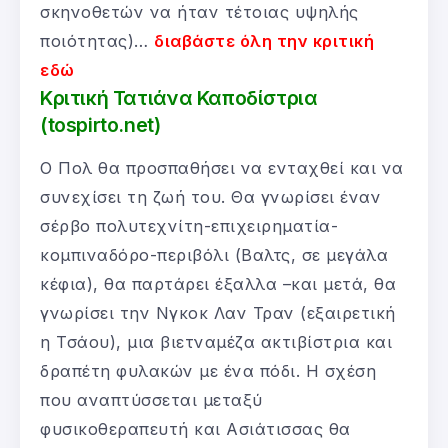
σκηνοθετών να ήταν τέτοιας υψηλής
ποιότητας)…
διαβάστε όλη την κριτική
εδώ
Κριτική Τατιάνα Καποδίστρια
(tospirto.net)
Ο Πολ θα προσπαθήσει να ενταχθεί και να
συνεχίσει τη ζωή του. Θα γνωρίσει έναν
σέρβο πολυτεχνίτη-επιχειρηματία-
κομπιναδόρο-περιβόλι (Βαλτς, σε μεγάλα
κέφια), θα παρτάρει έξαλλα –και μετά, θα
γνωρίσει την Νγκοκ Λαν Τραν (εξαιρετική
η Τσάου), μια βιετναμέζα ακτιβίστρια και
δραπέτη φυλακών με ένα πόδι. Η σχέση
που αναπτύσσεται μεταξύ
φυσικοθεραπευτή και Ασιάτισσας θα