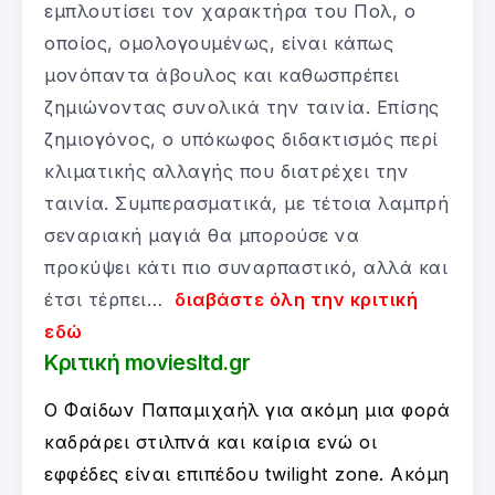
εμπλουτίσει τον χαρακτήρα του Πολ, ο
οποίος, ομολογουμένως, είναι κάπως
μονόπαντα άβουλος και καθωσπρέπει
ζημιώνοντας συνολικά την ταινία. Επίσης
ζημιογόνος, ο υπόκωφος διδακτισμός περί
κλιματικής αλλαγής που διατρέχει την
ταινία. Συμπερασματικά, με τέτοια λαμπρή
σεναριακή μαγιά θα μπορούσε να
προκύψει κάτι πιο συναρπαστικό, αλλά και
έτσι τέρπει…
διαβάστε όλη την κριτική
εδώ
Κριτική moviesltd.gr
Ο Φαίδων Παπαμιχαήλ για ακόμη μια φορά
καδράρει στιλπνά και καίρια ενώ οι
εφφέδες είναι επιπέδου twilight zone. Ακόμη