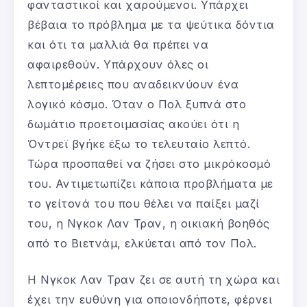
φανταστικοί και χαρούμενοι. Υπάρχει
βέβαια το πρόβλημα με τα ψεύτικα δόντια
και ότι τα μαλλιά θα πρέπει να
αφαιρεθούν. Υπάρχουν όλες οι
λεπτομέρειες που αναδεικνύουν ένα
λογικό κόσμο. Όταν ο Πολ ξυπνά στο
δωμάτιο προετοιμασίας ακούει ότι η
Όντρεϊ βγήκε έξω το τελευταίο λεπτό.
Τώρα προσπαθεί να ζήσει στο μικρόκοσμό
του. Αντιμετωπίζει κάποια προβλήματα με
το γείτονά του που θέλει να παίξει μαζί
του, η Νγκοκ Λαν Τραν, η οικιακή βοηθός
από το Βιετνάμ, ελκύεται από τον Πολ.
Η Νγκοκ Λαν Τραν ζει σε αυτή τη χώρα και
έχει την ευθύνη για οποιονδήποτε, φέρνει