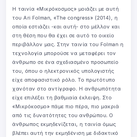
Η ταινία «Μικρόκοσμος» μοιάζει με αυτή
του Ari Folman, «The congress» (2014), η
οποία εστιάζει -και αυτή- στο μέλλον και
στη θέση που θα έχει σε αυτό το οικείο
περιβάλλον μας. Στην ταινία του Folman η
τεχνολογία μπορούσε να μεταφέρει τον
άνθρωπο σε ένα σχεδιασμένο προσωπείο
του, όπου ο ηλεκτρονικός υπολογιστής
είχε αποφασιστικό ρόλο. Το πρωτότυπο
χανόταν στο αντίγραφο. Η ανθρωπότητα
είχε επιλέξει τη βαθμιαία έκλειψη. Στο
«Μικρόκοσμο» πάμε πιο πέρα, πιο μακριά
από τις δυνατότητες του ανθρώπου. Ο
άνθρωπος εκμηδενίζεται, η ταινία όμως
βλέπει αυτή την εκμηδένιση με διδακτικό