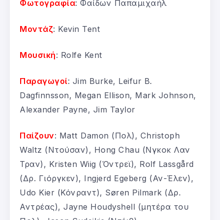
Φωτογραφία
: Φαίδων Παπαμιχαήλ
Μοντάζ
: Kevin Tent
Μουσική
: Rolfe Kent
Παραγωγοί
: Jim Burke, Leifur B.
Dagfinnsson, Megan Ellison, Mark Johnson,
Alexander Payne, Jim Taylor
Παίζουν
: Matt Damon (Πολ), Christoph
Waltz (Ντούσαν), Hong Chau (Νγκοκ Λαν
Τραν), Kristen Wiig (Όντρεϊ), Rolf Lassgård
(Δρ. Γιόργκεν), Ingjerd Egeberg (Αν-Έλεν),
Udo Kier (Κόνραντ), Søren Pilmark (Δρ.
Αντρέας), Jayne Houdyshell (μητέρα του