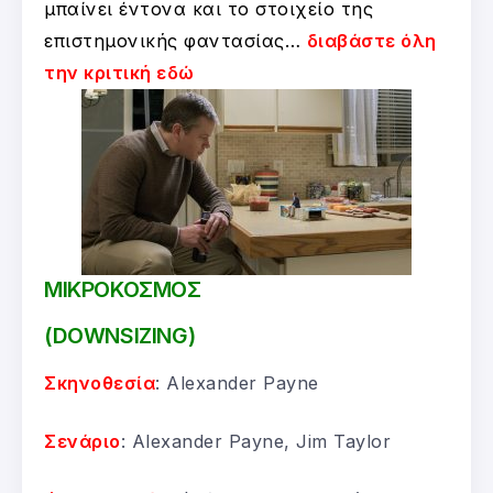
μπαίνει έντονα και το στοιχείο της
επιστημονικής φαντασίας…
διαβάστε όλη
την κριτική εδώ
ΜΙΚΡΟΚΟΣΜΟΣ
(DOWNSIZING)
Σκηνοθεσία
: Alexander Payne
Σενάριο
: Alexander Payne, Jim Taylor