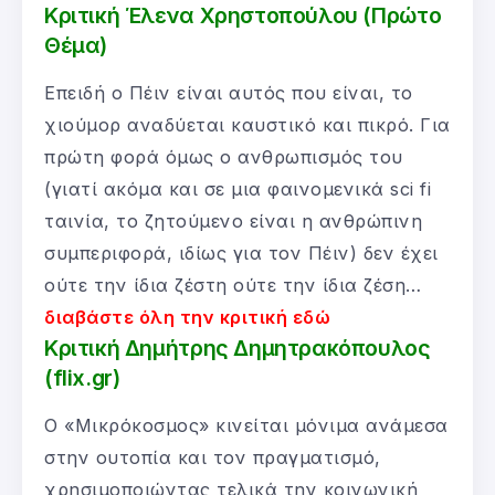
Κριτική Έλενα Χρηστοπούλου (Πρώτο
Θέμα)
Επειδή ο Πέιν είναι αυτός που είναι, το
χιούμορ αναδύεται καυστικό και πικρό. Για
πρώτη φορά όμως ο ανθρωπισμός του
(γιατί ακόμα και σε μια φαινομενικά sci fi
ταινία, το ζητούμενο είναι η ανθρώπινη
συμπεριφορά, ιδίως για τον Πέιν) δεν έχει
ούτε την ίδια ζέστη ούτε την ίδια ζέση…
διαβάστε όλη την κριτική εδώ
Κριτική Δημήτρης Δημητρακόπουλος
(flix.gr)
Ο «Μικρόκοσμος» κινείται μόνιμα ανάμεσα
στην ουτοπία και τον πραγματισμό,
χρησιμοποιώντας τελικά την κοινωνική