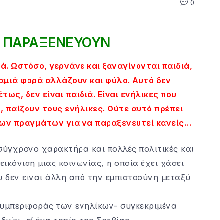
0
Υ ΠΑΡΑΞΕΝΕΥΟΥΝ
ιά. Ωστόσο, γερνάνε και ξαναγίνονται παιδιά,
αμιά φορά αλλάζουν και φύλο. Αυτό δεν
έτως, δεν είναι παιδιά. Είναι ενήλικες που
ι, παίζουν τους ενήλικες. Ούτε αυτό πρέπει
λων πραγμάτων για να παραξενευτεί κανείς…
σύγχρονο χαρακτήρα και πολλές πολιτικές και
εικόνιση μιας κοινωνίας, η οποία έχει χάσει
υ δεν είναι άλλη από την εμπιστοσύνη μεταξύ
υμπεριφοράς των ενηλίκων- συγκεκριμένα
διών, σ’ ένα τοπίο της Σερβίας