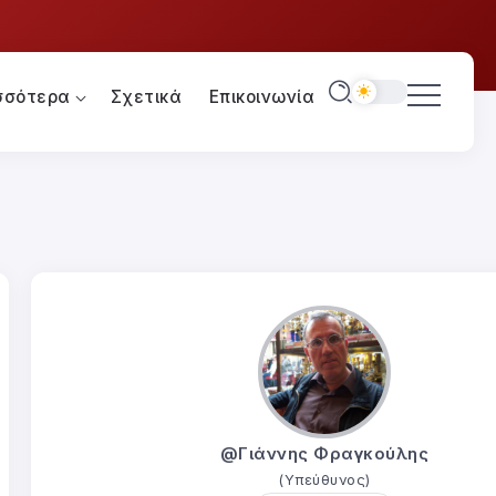
σσότερα
Σχετικά
Επικοινωνία
@Γιάννης Φραγκούλης
(Υπεύθυνος)