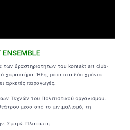
T
ENSEMBLE
α των δραστηριοτήτων του kontakt art club-
ού χαρακτήρα. Ήδη, μέσα στα δύο χρόνια
ει αρκετές παραγωγές.
κών Τεχνών του Πολιτιστικού οργανισμού,
θεάτρου μέσα από το μινιμαλισμό, τη
σκην. Σμαρώ Πλατιώτη