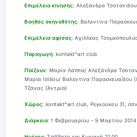
Επιμέλεια κίνησης
: Αλεξάνδρα Τσοτανίδου
Βοηθός σκηνοθέτης
: Βαλεντίνα Παρασκευ
Επιμέλεια αφίσας
: Αχιλλέας Τσομκόπουλο
Παραγωγή
: kontakt^art club
Παίζουν
: Μαρία Λάππα/ Αλεξάνδρα Τσοταν
Μαρία Ισίδου/ Βαλεντίνα Παρασκευαΐδου 
Τζάνας (Άντρια)
Χώρος
: kontakt^art club, Ρεγκούκου 31, όπ
Διάρκεια
: 1 Φεβρουαρίου – 9 Μαρτίου 2014
Ημέρες
: Σάββατο και Κυριακή 21.00