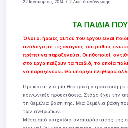
22 Ιανουαρίου, 2014
2 Λεπτά ανάγνωσης
ΤΑ ΠΑΙΔΙΑ ΠΟ
Όλοι οι ήρωες αυτού του έργου είναι παιδ
ανάλογα με τις ανάγκες του μύθου, ενώ κ
πρέπει να παραξενεύει. Οι ηθοποιοί, αντιθ
στο έργο παίζουν τα παιδιά, τα οποία πάλ
να παραξενεύει. Θα υπάρξει πληθώρα άλ
Πρόκειται για μία θεατρική παράσταση με 
κοινωνικές προεκτάσεις. Στόχο έχει την απ
τη θεμέλια βάση της. Μια θεμέλια βάση πο
των ανθρώπων.
Μέσα από παιχνίδια αναπαράστασης της σ
των μελών μιας οικογένειας- μια παρέα παι