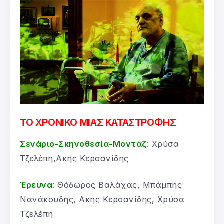
ΤΟ ΧΡΟΝΙΚΟ ΜΙΑΣ ΚΑΤΑΣΤΡΟΦΗΣ
Σενάριο-Σκηνοθεσία-Μοντάζ
: Χρύσα
Τζελέπη,Ακης Κερσανίδης
Έρευνα
: Θόδωρος Βαλάχας, Μπάμπης
Νανάκουδης, Ακης Κερσανίδης, Χρύσα
Τζελέπη