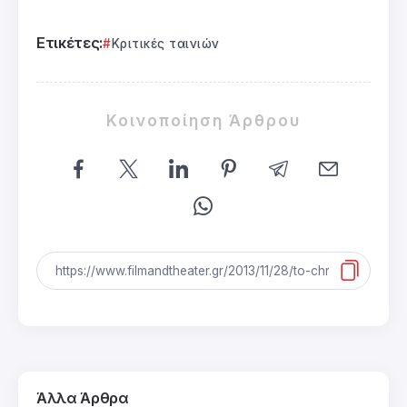
Ετικέτες:
Κριτικές ταινιών
Κοινοποίηση Άρθρου
Άλλα Άρθρα