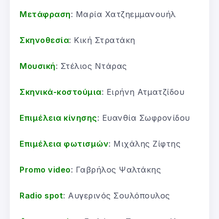
Μετάφραση
: Μαρία Χατζηεμμανουήλ
Σκηνοθεσία
: Κική Στρατάκη
Μουσική
: Στέλιος Ντάρας
Σκηνικά-κοστούμια
: Ειρήνη Ατματζίδου
Επιμέλεια κίνησης
: Ευανθία Σωφρονίδου
Επιμέλεια φωτισμών
: Μιχάλης Ζίφτης
Promo video
: Γαβρήλος Ψαλτάκης
Radio spot
: Αυγερινός Σουλόπουλος