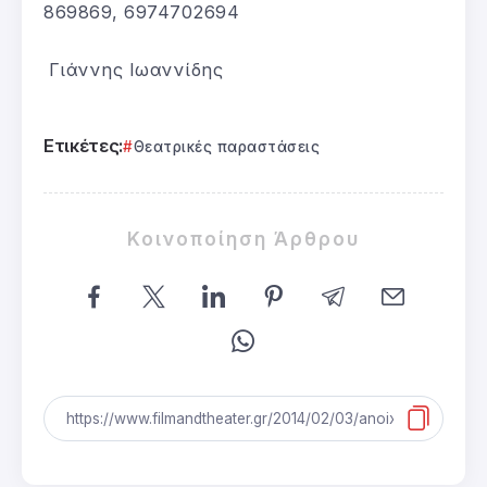
869869, 6974702694
Γιάννης Ιωαννίδης
Ετικέτες:
Θεατρικές παραστάσεις
Κοινοποίηση Άρθρου