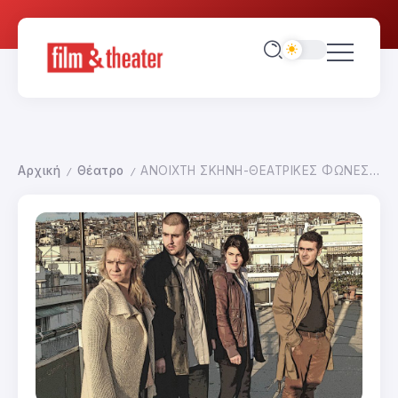
Αρχική
Θέατρο
ΑΝΟΙΧΤΗ ΣΚΗΝΗ-ΘΕΑΤΡΙΚΕΣ ΦΩΝΕΣ ΤΗΣ ΠΟΛΗΣ
/
/