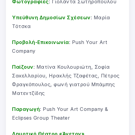
Φωτογραφίες
: Γιολάντα Σωτηροπούλου
Υπεύθυνη Δημοσίων Σχέσεων
: Μαρία
Τότσκα
Προβολή-Επικοινωνία
: Push Your Art
Company
Παίζουν
: Ματίνα Κουλουριώτη, Σοφία
Σακελλαρίου, Ηρακλής Τζαφέτας, Πέτρος
Φραγκόπουλος, φωνή γιατρού Μπάμπης
Ματεντζίδης
Παραγωγή
: Push Your Art Company &
Eclipses Group Theater
Δημοτικό Θέατρο «Άνετον»
,