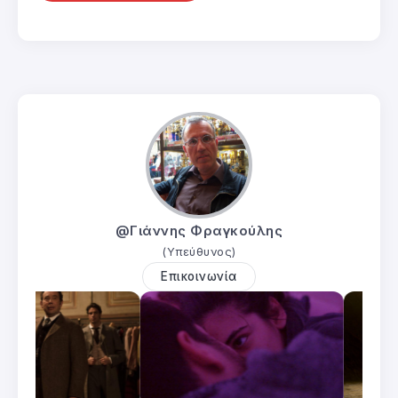
@Γιάννης Φραγκούλης
(Υπεύθυνος)
Επικοινωνία