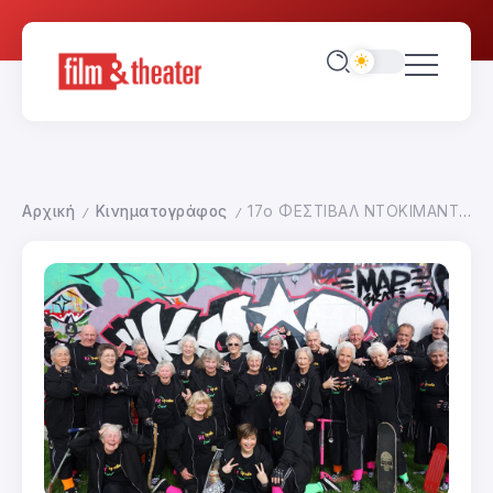
Αρχική
Κινηματογράφος
17ο ΦΕΣΤΙΒΑΛ ΝΤΟΚΙΜΑΝΤΕΡ ΘΕΣΣΑΛΟΝΙΚΗΣ-ΕΙΚΟΝΕΣ ΤΟΥ 21ου ΑΙΩΝΑ
/
/