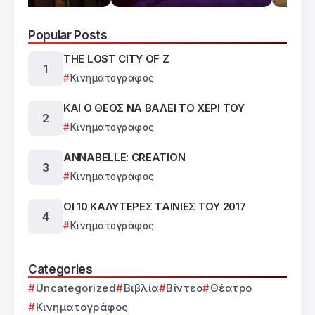
Popular Posts
THE LOST CITY OF Z
Κινηματογράφος
ΚΑΙ Ο ΘΕΟΣ ΝΑ ΒΑΛΕΙ ΤΟ ΧΕΡΙ ΤΟΥ
Κινηματογράφος
ANNABELLE: CREATION
Κινηματογράφος
ΟΙ 10 ΚΑΛΥΤΕΡΕΣ ΤΑΙΝΙΕΣ ΤΟΥ 2017
Κινηματογράφος
Categories
Uncategorized
Βιβλία
Βίντεο
Θέατρο
Κινηματογράφος