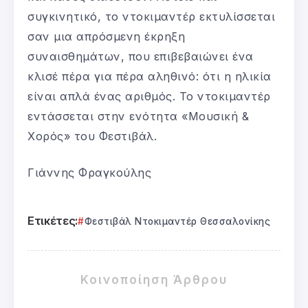
συγκινητικό, το ντοκιμαντέρ εκτυλίσσεται
σαν μια απρόσμενη έκρηξη
συναισθημάτων, που επιβεβαιώνει ένα
κλισέ πέρα για πέρα αληθινό: ότι η ηλικία
είναι απλά ένας αριθμός. Το ντοκιμαντέρ
εντάσσεται στην ενότητα «Μουσική &
Χορός» του Φεστιβάλ.
Γιάννης Φραγκούλης
Ετικέτες:
Φεστιβάλ Ντοκιμαντέρ Θεσσαλονίκης
Κοινοποίηση Άρθρου