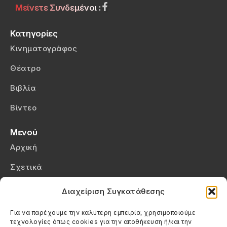
Μείνετε Συνδεμένοι :
Κατηγορίες
Κινηματογράφος
Θέατρο
Βιβλία
Βίντεο
Μενού
Αρχική
Σχετικά
Επικοινωνία
Διαχείριση Συγκατάθεσης
Πολιτική Απορρήτου
Για να παρέχουμε την καλύτερη εμπειρία, χρησιμοποιούμε
τεχνολογίες όπως cookies για την αποθήκευση ή/και την
Πολιτική Cookies (ΕΕ)