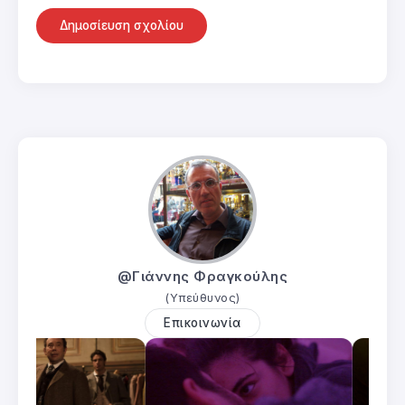
@Γιάννης Φραγκούλης
(Υπεύθυνος)
Επικοινωνία