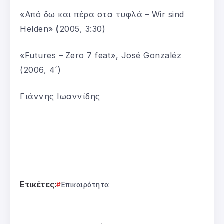
«Από δω και πέρα στα τυφλά –
Wir sind
Helden»
(
2005, 3:30)
«Futures –
Zero 7 feat», José Gonzaléz
(2006, 4´)
Γιάννης Ιωαννίδης
Ετικέτες:
Επικαιρότητα