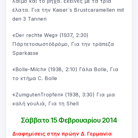
λαιμό και το βήχα. Εκείνες με τα τρία
έλατα. Για την Kaiser´s Brustcaramellen mit
den 3 Tannen
«Der rechte Weg» (1937, 2:30)
Πάρτετοσωστόδρόμο, Για την τράπεζα
Sparkasse
«Bolle-Milch» (1938, 2:10) Γάλα Bolle, Για
το κτήμα C. Bolle
«ZumgutenTropfen» (1938, 3:30) Για μια
καλή γουλιά, Για τη Shell
Σάββατο 15 Φεβρουαρίου 2014
Διαφημίσεις στην πρώην Δ. Γερμανία