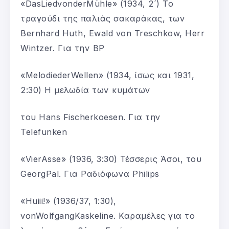
«DasLiedvonderMühle» (1934, 2´) Το
τραγούδι της παλιάς σακαράκας, των
Bernhard Huth, Ewald von Treschkow, Herr
Wintzer. Για την BP
«MelodiederWellen» (1934, ίσως και 1931,
2:30) Η μελωδία των κυμάτων
του Hans Fischerkoesen. Για την
Telefunken
«VierAsse» (1936, 3:30) Τέσσερις Άσοι, του
GeorgPal. Για Ραδιόφωνα Philips
«Huiii!» (1936/37, 1:30),
vonWolfgangKaskeline. Καραμέλες για το