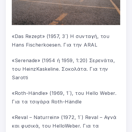
«Das Rezept» (1957, 3´) Η συνταγή, του
Hans Fischerkoesen. Για την ARAL
«Serenade» (1954 ή 1959, 1:20) Σερενάτα,
του HeinzKaskeline. Σοκολάτα. Για την
Sarotti
«Roth-Händle» (1969, 1´), του Hello Weber.
Για τα τσιγάρα Roth-Händle
«Reval – Naturrein» (1972, 1´) Reval – Αγνά
και φυσικά, του HelloWeber. Για τα