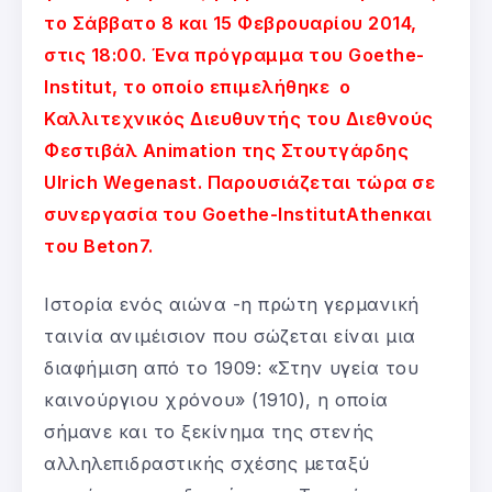
το Σάββατο 8 και 15 Φεβρουαρίου 2014,
στις 18:00. Ένα πρόγραμμα του Goethe-
Institut, το οποίο επιμελήθηκε ο
Καλλιτεχνικός Διευθυντής του Διεθνούς
Φεστιβάλ Animation της Στουτγάρδης
Ulrich Wegenast. Παρουσιάζεται τώρα σε
συνεργασία του Goethe-InstitutAthenκαι
του Beton7.
Ιστορία ενός αιώνα -η πρώτη γερμανική
ταινία ανιμέισιον που σώζεται είναι μια
διαφήμιση από το 1909: «Στην υγεία του
καινούργιου χρόνου» (1910), η οποία
σήμανε και το ξεκίνημα της στενής
αλληλεπιδραστικής σχέσης μεταξύ