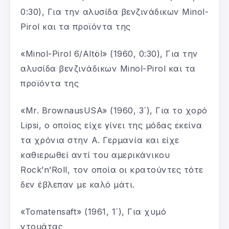
0:30), Για την αλυσίδα βενζινάδικων Minol-
Pirol και τα προϊόντα της
«Minol-Pirol 6/Altöl» (1960, 0:30), Για την
αλυσίδα βενζινάδικων Minol-Pirol και τα
προϊόντα της
«Mr. BrownausUSA» (1960, 3´), Για το χορό
Lipsi, ο οποίος είχε γίνει της μόδας εκείνα
τα χρόνια στην Α. Γερμανία και είχε
καθιερωθεί αντί του αμερικάνικου
Rock’n’Roll, τον οποία οι κρατούντες τότε
δεν έβλεπαν με καλό μάτι.
«Tomatensaft» (1961, 1´), Για χυμό
ντομάτας