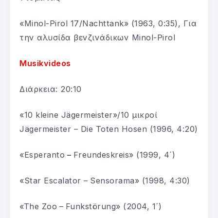
«Minol-Pirol 17/Nachttank» (1963, 0:35), Για
την αλυσίδα βενζινάδικων Minol-Pirol
Musikvideos
Διάρκεια: 20:10
«10 kleine Jägermeister»/10 μικροί
Jägermeister – Die Toten Hosen (1996, 4:20)
«Esperanto
–
Freundeskreis» (1999, 4´)
«Star Escalator –
Sensorama» (1998, 4:30)
«The Zoo
–
Funkstörung» (2004, 1´)