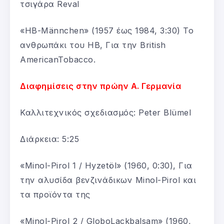
τσιγάρα Reval
«HB-Männchen» (1957 έως 1984, 3:30) Το
ανθρωπάκι του HB, Για την British
AmericanTobacco.
Διαφημίσεις στην πρώην Α. Γερμανία
Καλλιτεχνικός σχεδιασμός: Peter Blümel
Διάρκεια: 5:25
«Minol-Pirol 1 / Hyzetöl» (1960, 0:30), Για
την αλυσίδα βενζινάδικων Minol-Pirol και
τα προϊόντα της
«Minol-Pirol 2 / GloboLackbalsam» (1960,