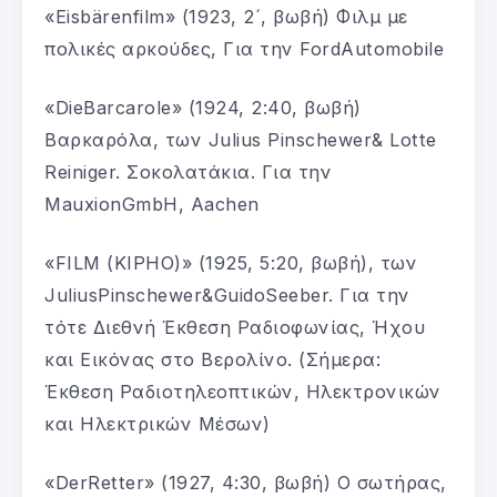
«Eisbärenfilm» (1923, 2´, βωβή) Φιλμ με
πολικές αρκούδες, Για την FordAutomobile
«DieBarcarole» (1924, 2:40, βωβή)
Βαρκαρόλα, των Julius Pinschewer& Lotte
Reiniger. Σοκολατάκια. Για την
MauxionGmbH, Aachen
«FILM (KIPHO)» (1925, 5:20, βωβή), των
JuliusPinschewer&GuidoSeeber. Για την
τότε Διεθνή Έκθεση Ραδιοφωνίας, Ήχου
και Εικόνας στο Βερολίνο. (Σήμερα:
Έκθεση Ραδιοτηλεοπτικών, Ηλεκτρονικών
και Ηλεκτρικών Μέσων)
«DerRetter» (1927, 4:30, βωβή) Ο σωτήρας,