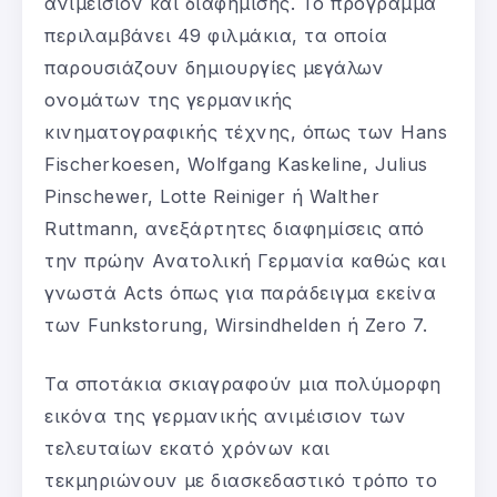
ανιμέισιον και διαφήμισης. Το πρόγραμμα
περιλαμβάνει 49 φιλμάκια, τα οποία
παρουσιάζουν δημιουργίες μεγάλων
ονομάτων της γερμανικής
κινηματογραφικής τέχνης, όπως των Hans
Fischerkoesen, Wolfgang Kaskeline, Julius
Pinschewer, Lotte Reiniger ή Walther
Ruttmann, ανεξάρτητες διαφημίσεις από
την πρώην Ανατολική Γερμανία καθώς και
γνωστά Acts όπως για παράδειγμα εκείνα
των Funkstorung, Wirsindhelden ή Zero 7.
Τα σποτάκια σκιαγραφούν μια πολύμορφη
εικόνα της γερμανικής ανιμέισιον των
τελευταίων εκατό χρόνων και
τεκμηριώνουν με διασκεδαστικό τρόπο το