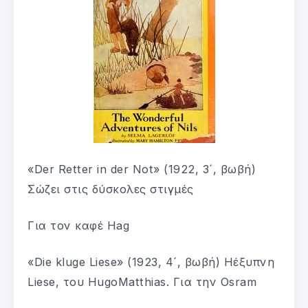
«Der Retter in der Not» (1922, 3´, βωβή)
Σώζει στις δύσκολες στιγμές
Για τον καφέ Hag
«Die kluge Liese» (1923, 4´, βωβή) Ηέξυπνη
Liese, του HugoMatthias. Για την Osram