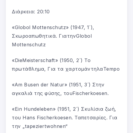
Διάρκεια: 20:10
«Globol Mottenschutz» (1947, 1´),
Σκωροαπωθητικά. ΓιατηνGlobol
Mottenschutz
«DieMeisterschaft» (1950, 2´) Το
πρωτάθλημα, Για τα χαρτομάντηλαTempo
«Am Busen der Natur» (1951, 3´) Στην
αγκαλιά της φύσης, τουFischerkoesen.
«Ein Hundeleben» (1951, 2´) Σκυλίσια ζωή,
του Hans Fischerkoesen. Ταπετσαρίες. Για
την „tapeziertwohnen“