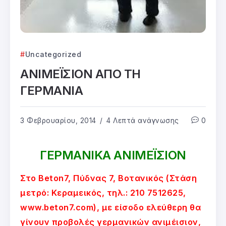
Uncategorized
ΑΝΙΜΕΪΣΙΟΝ ΑΠΟ ΤΗ
ΓΕΡΜΑΝΙΑ
3 Φεβρουαρίου, 2014
4 Λεπτά ανάγνωσης
0
ΓΕΡΜΑΝΙΚΑ ΑΝΙΜΕΪΣΙΟΝ
Στο Beton7, Πύδνας 7, Βοτανικός (Στάση
μετρό: Κεραμεικός, τηλ.: 210 7512625,
www.beton7.com), με είσοδο ελεύθερη θα
γίνουν προβολές γερμανικών ανιμέισιον,