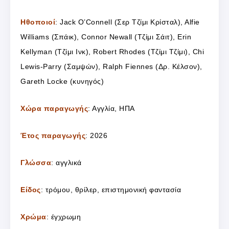
Ηθοποιοί
: Jack O’Connell (Σερ Τζίμι Κρίσταλ), Alfie
Williams (Σπάικ), Connor Newall (Τζίμι Σάιτ), Erin
Kellyman (Τζίμι Ινκ), Robert Rhodes (Τζίμι Τζίμι), Chi
Lewis-Parry (Σαμψών), Ralph Fiennes (Δρ. Κέλσον),
Gareth Locke (κυνηγός)
Χώρα παραγωγής
: Αγγλία, ΗΠΑ
Έτος παραγωγής
: 2026
Γλώσσα
: αγγλικά
Είδος
: τρόμου, θρίλερ, επιστημονική φαντασία
Χρώμα
: έγχρωμη