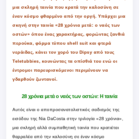
μια σκληρή ταινία που κρατά την καλοσύνη σε
έναν κόσμο φθαρμένο από την οργή. Υπάρχει μια
σκηνή στην ταινία «28 χρόνια μετά: ο ναός των
οστών» όπου ένας χαρακτήρας, φορώντας ξανθιά
περούκα, φόρμα τύπου shell suit και φτερά
νεράιδας, κάνει τον χορό του Dipsy από τους
Teletubbies, κουνώντας τα οπίσθιά του ενώ οι
έντρομοι παρευρισκόμενοι περιμένουν να
γδαρθούν ζωντανοί.
28 χρόνια μετά ο ναός των οστών: Η ταινία
Αυτός είναι ο αποπροσανατολιστικός σαδισμός της
εισόδου της Nia DaCosta στην τριλογία «28 χρόνια»,
μια σκληρή αλλά συμπαθητική ταινία που κρατιέται
θαρραλέα από την καλοσύνη σε έναν κόσμο