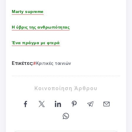
Marty supreme
Η ύβρις της ανθρωπότητας
Ένα πράγμα με φτερά
Ετικέτες:
Κριτικές ταινιών
Κοινοποίηση Άρθρου