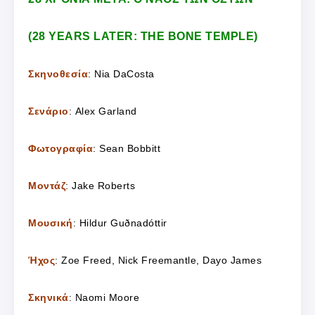
(28 YEARS LATER: THE BONE TEMPLE)
Σκηνοθεσία
: Nia DaCosta
Σενάριο
: Alex Garland
Φωτογραφία
: Sean Bobbitt
Μοντάζ
: Jake Roberts
Μουσική
: Hildur Guðnadóttir
Ήχος
: Zoe Freed, Nick Freemantle, Dayo James
Σκηνικά
: Naomi Moore