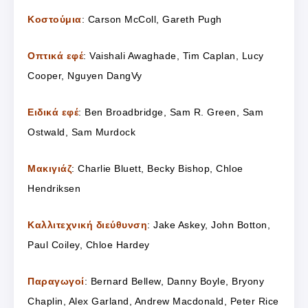
Κοστούμια
: Carson McColl, Gareth Pugh
Οπτικά εφέ
: Vaishali Awaghade, Tim Caplan, Lucy
Cooper, Nguyen DangVy
Ειδικά εφέ
: Ben Broadbridge, Sam R. Green, Sam
Ostwald, Sam Murdock
Μακιγιάζ
: Charlie Bluett, Becky Bishop, Chloe
Hendriksen
Καλλιτεχνική διεύθυνση
: Jake Askey, John Botton,
Paul Coiley, Chloe Hardey
Παραγωγοί
: Bernard Bellew, Danny Boyle, Bryony
Chaplin, Alex Garland, Andrew Macdonald, Peter Rice