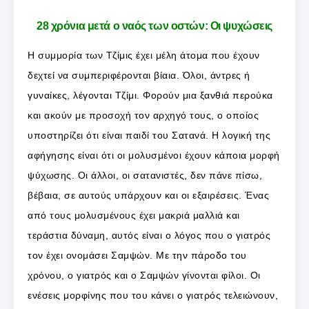
28 χρόνια μετά ο ναός των οστών: Οι ψυχώσεις
Η συμμορία των Τζίμις έχει μέλη άτομα που έχουν
δεχτεί να συμπεριφέρονται βίαια. Όλοι, άντρες ή
γυναίκες, λέγονται Τζίμι. Φορούν μια ξανθιά περούκα
και ακούν με προσοχή τον αρχηγό τους, ο οποίος
υποστηρίζει ότι είναι παιδί του Σατανά. Η λογική της
αφήγησης είναι ότι οι μολυσμένοι έχουν κάποια μορφή
ψύχωσης. Οι άλλοι, οι σατανιστές, δεν πάνε πίσω,
βέβαια, σε αυτούς υπάρχουν και οι εξαιρέσεις. Ένας
από τους μολυσμένους έχει μακριά μαλλιά και
τεράστια δύναμη, αυτός είναι ο λόγος που ο γιατρός
τον έχει ονομάσει Σαμψών. Με την πάροδο του
χρόνου, ο γιατρός και ο Σαμψών γίνονται φίλοι. Οι
ενέσεις μορφίνης που του κάνει ο γιατρός τελειώνουν,