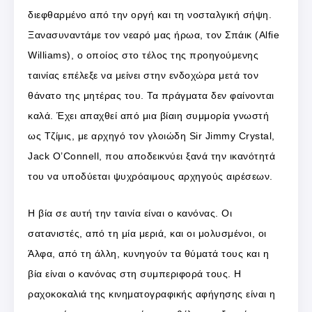
διεφθαρμένο από την οργή και τη νοσταλγική σήψη.
Ξανασυναντάμε τον νεαρό μας ήρωα, τον Σπάικ (Alfie
Williams), ο οποίος στο τέλος της προηγούμενης
ταινίας επέλεξε να μείνει στην ενδοχώρα μετά τον
θάνατο της μητέρας του. Τα πράγματα δεν φαίνονται
καλά. Έχει απαχθεί από μια βίαιη συμμορία γνωστή
ως Τζίμις, με αρχηγό τον γλοιώδη Sir Jimmy Crystal,
Jack O’Connell, που αποδεικνύει ξανά την ικανότητά
του να υποδύεται ψυχρόαιμους αρχηγούς αιρέσεων.
Η βία σε αυτή την ταινία είναι ο κανόνας. Οι
σατανιστές, από τη μία μεριά, και οι μολυσμένοι, οι
Άλφα, από τη άλλη, κυνηγούν τα θύματά τους και η
βία είναι ο κανόνας στη συμπεριφορά τους. Η
ραχοκοκαλιά της κινηματογραφικής αφήγησης είναι η