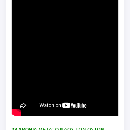
28 ΧΡΟΝΙΑ ΜΕΤΑ: Ο ΝΑΟΣ ΤΩΝ ΟΣΤΩΝ