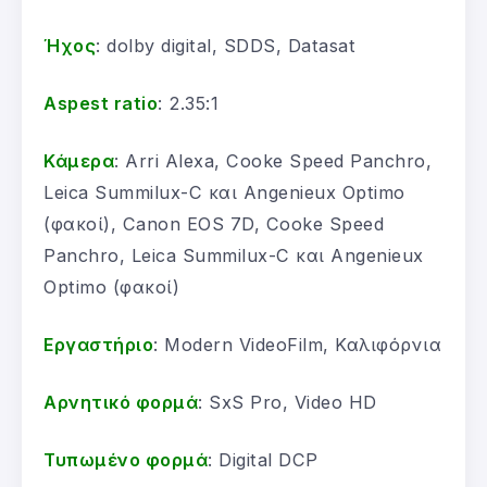
Ήχος
: dolby digital, SDDS, Datasat
Aspest ratio
: 2.35:1
Κάμερα
: Arri Alexa, Cooke Speed Panchro,
Leica Summilux-C και Angenieux Optimo
(φακοί), Canon EOS 7D, Cooke Speed
Panchro, Leica Summilux-C και Angenieux
Optimo (φακοί)
Εργαστήριο
: Modern VideoFilm, Καλιφόρνια
Αρνητικό φορμά
: SxS Pro, Video HD
Τυπωμένο φορμά
: Digital DCP