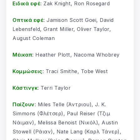
Ειδικά εφέ
: Zak Knight, Ron Rosegard
Οπτικά εφέ
: Jamison Scott Goei, David
Lebensfeld, Grant Miller, Oliver Taylor,
August Coleman
Μέικαπ
: Heather Plott, Nacoma Whobrey
Κομμώσεις
: Traci Smithe, Tobe West
Κάστινγκ
: Terri Taylor
Παίζουν
: Miles Telle (Άντριου), J. K.
Simmons (Φλέτσερ), Paul Reiser (Τζιμ
Νάιμαν), Melissa Benoist (Νικόλ), Austin
Stowell (Ράιαν), Nate Lang (Καρλ Τάνερ),