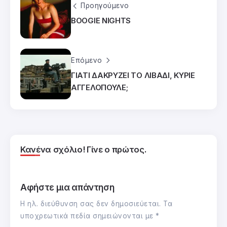
Προηγούμενο
BOOGIE NIGHTS
Επόμενο
ΓΙΑΤΙ ΔΑΚΡΥΖΕΙ ΤΟ ΛΙΒΑΔΙ, ΚΥΡΙΕ
ΑΓΓΕΛΟΠΟΥΛΕ;
Κανένα σχόλιο! Γίνε ο πρώτος.
Αφήστε μια απάντηση
Η ηλ. διεύθυνση σας δεν δημοσιεύεται.
Τα
υποχρεωτικά πεδία σημειώνονται με
*