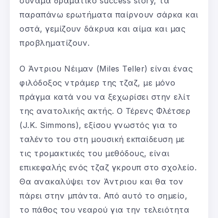
συνάμα δραματικό success story, τα
παραπάνω ερωτήματα παίρνουν σάρκα και
οστά, γεμίζουν δάκρυα και αίμα και μας
προβληματίζουν.
Ο Άντριου Νέιμαν (Miles Teller) είναι ένας
φιλόδοξος ντράμερ της τζαζ, με μόνο
πράγμα κατά νου να ξεχωρίσει στην ελίτ
της ανατολικής ακτής. Ο Τέρενς Φλέτσερ
(J.K. Simmons), εξίσου γνωστός για το
ταλέντο του στη μουσική εκπαίδευση με
τις τρομακτικές του μεθόδους, είναι
επικεφαλής ενός τζαζ γκρουπ στο σχολείο.
Θα ανακαλύψει τον Άντριου και θα τον
πάρει στην μπάντα. Από αυτό το σημείο,
το πάθος του νεαρού για την τελειότητα