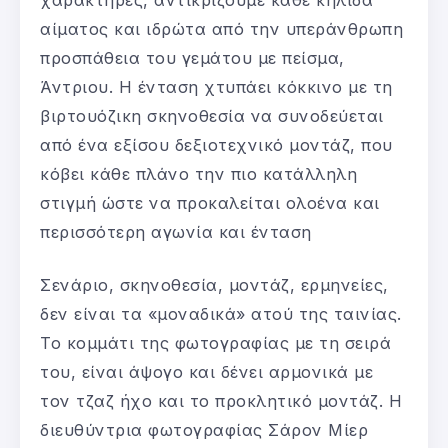
χαρακτήρες, αντικρίζουμε κάθε κηλίδα
αίματος και ιδρώτα από την υπεράνθρωπη
προσπάθεια του γεμάτου με πείσμα,
Άντριου. Η ένταση χτυπάει κόκκινο με τη
βιρτουόζικη σκηνοθεσία να συνοδεύεται
από ένα εξίσου δεξιοτεχνικό μοντάζ, που
κόβει κάθε πλάνο την πιο κατάλληλη
στιγμή ώστε να προκαλείται ολοένα και
περισσότερη αγωνία και ένταση
Σενάριο, σκηνοθεσία, μοντάζ, ερμηνείες,
δεν είναι τα «μοναδικά» ατού της ταινίας.
Το κομμάτι της φωτογραφίας με τη σειρά
του, είναι άψογο και δένει αρμονικά με
τον τζαζ ήχο και το προκλητικό μοντάζ. Η
διευθύντρια φωτογραφίας Σάρον Μίερ