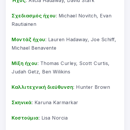
Ήχος
: Alicia Hadaway, David Stark
Σχεδιασμός ήχου
: Michael Novitch, Evan
Rautiainen
Μοντάζ ήχου
: Lauren Hadaway, Joe Schiff,
Michael Benavente
Μίξη ήχου
: Thomas Curley, Scott Curtis,
Judah Getz, Ben Wilikins
Καλλιτεχνική διεύθυνση
: Hunter Brown
Σκηνικά
: Karuna Karmarkar
Κοστούμια
: Lisa Norcia