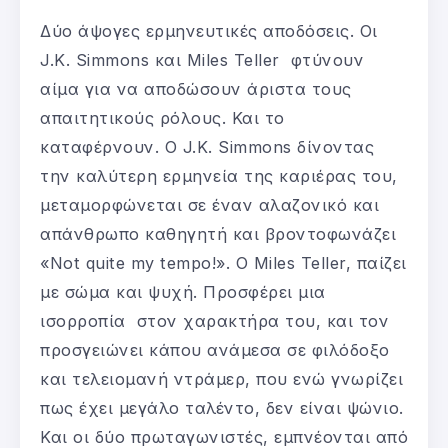
Δύο άψογες ερμηνευτικές αποδόσεις. Οι
J.K. Simmons και Miles Teller φτύνουν
αίμα για να αποδώσουν άριστα τους
απαιτητικούς ρόλους. Και το
καταφέρνουν. O J.K. Simmons δίνοντας
την καλύτερη ερμηνεία της καριέρας του,
μεταμορφώνεται σε έναν αλαζονικό και
απάνθρωπο καθηγητή και βροντοφωνάζει
«Νοt quite my tempo!». O Miles Teller, παίζει
με σώμα και ψυχή. Προσφέρει μια
ισορροπία στον χαρακτήρα του, και τον
προσγειώνει κάπου ανάμεσα σε φιλόδοξο
και τελειομανή ντράμερ, που ενώ γνωρίζει
πως έχει μεγάλο ταλέντο, δεν είναι ψώνιο.
Και οι δύο πρωταγωνιστές, εμπνέονται από