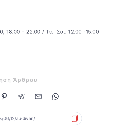
, 18.00 – 22.00 / Τε., Σα.: 12.00 -15.00
ίηση Άρθρου