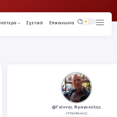
σσότερα
Σχετικά
Επικοινωνία
@Γιάννης Φραγκούλης
(Υπεύθυνος)