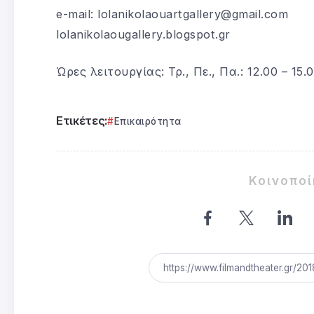
e-mail: lolanikolaouartgallery@gmail.com
lolanikolaougallery.blogspot.gr
Ώρες λειτουργίας: Τρ., Πε., Πα.: 12.00 – 15.00
Ετικέτες:
Επικαιρότητα
Κοινοπο