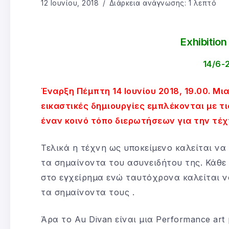
12 Ιουνίου, 2018
Διάρκεια ανάγνωσης: 1 λεπτό
Exhibitio
14/6-
Έναρξη Πέμπτη 14 Ιουνίου 2018, 19.00. Μια
εικαστικές δημιουργίες εμπλέκονται με 
έναν κοινό τόπο διερωτήσεων για την τέχ
Τελικά η τέχνη ως υποκείμενο καλείται να 
τα σημαίνοντα του ασυνειδήτου της. Κάθε
στο εγχείρημα ενώ ταυτόχρονα καλείται ν
τα σημαίνοντα τους .
Άρα το Au Divan είναι μια Performance ar