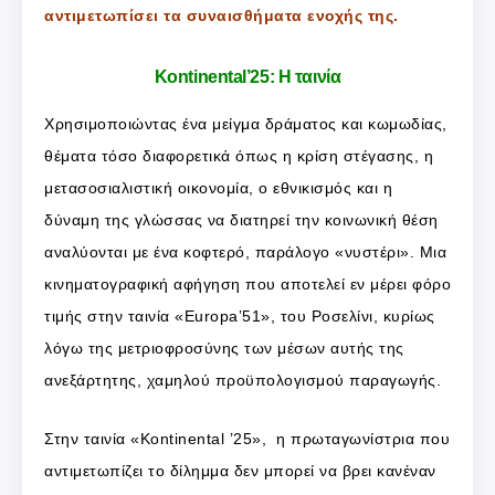
αντιμετωπίσει τα συναισθήματα ενοχής της.
Kontinental’25: Η ταινία
Χρησιμοποιώντας ένα μείγμα δράματος και κωμωδίας,
θέματα τόσο διαφορετικά όπως η κρίση στέγασης, η
μετασοσιαλιστική οικονομία, ο εθνικισμός και η
δύναμη της γλώσσας να διατηρεί την κοινωνική θέση
αναλύονται με ένα κοφτερό, παράλογο «νυστέρι». Μια
κινηματογραφική αφήγηση που αποτελεί εν μέρει φόρο
τιμής στην ταινία «Europa’51», του Ροσελίνι, κυρίως
λόγω της μετριοφροσύνης των μέσων αυτής της
ανεξάρτητης, χαμηλού προϋπολογισμού παραγωγής.
Στην ταινία «Kontinental ’25», η πρωταγωνίστρια που
αντιμετωπίζει το δίλημμα δεν μπορεί να βρει κανέναν