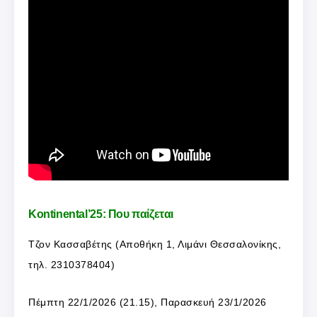
Kontinental’25: Που παίζεται
Τζον Κασσαβέτης (
Αποθήκη 1, Λιμάνι Θεσσαλονίκης,
τ
ηλ. 2310378404
)
Πέμπτη 22/1/2026 (21.15), Παρασκευή 23/1/2026