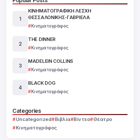
Popular Posts
ΚΙΝΗΜΑΤΟΓΡΑΦΙΚΗ ΛΕΣΧΗ
ΘΕΣΣΑΛΟΝΙΚΗΣ-ΓΑΒΡΙΕΛΑ
Κινηματογράφος
THE DINNER
Κινηματογράφος
MADELEIN COLLINS
Κινηματογράφος
BLACK DOG
Κινηματογράφος
Categories
Uncategorized
Βιβλία
Βίντεο
Θέατρο
Κινηματογράφος