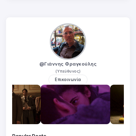
@Γιάννης Φραγκούλης
(Υπεύθυνος)
Επικοινωνία