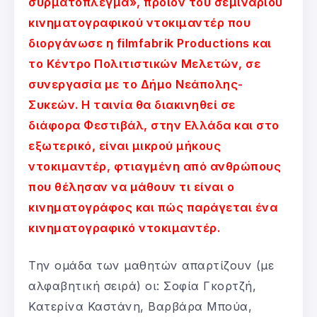
συρματόπλεγμα», προϊόν του σεμιναρίου
κινηματογραφικού ντοκιμαντέρ που
διοργάνωσε η filmfabrik Productions και
το Κέντρο Πολιτιστικών Μελετών, σε
συνεργασία με το Δήμο Νεάπολης-
Συκεών. Η ταινία θα διακινηθεί σε
διάφορα Φεστιβάλ, στην Ελλάδα και στο
εξωτερικό, είναι μικρού μήκους
ντοκιμαντέρ, φτιαγμένη από ανθρώπους
που θέλησαν να μάθουν τι είναι ο
κινηματογράφος και πώς παράγεται ένα
κινηματογραφικό ντοκιμαντέρ.
Την ομάδα των μαθητών απαρτίζουν (με
αλφαβητική σειρά) οι: Σοφία Γκορτζή,
Κατερίνα Καστάνη, Βαρβάρα Μπούα,