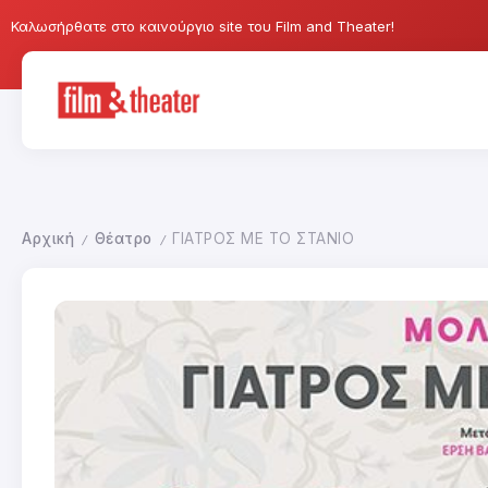
Καλωσήρθατε στο καινούργιο site του Film and Theater!
Αρχική
Θέατρο
ΓΙΑΤΡΟΣ ΜΕ ΤΟ ΣΤΑΝΙΟ
/
/