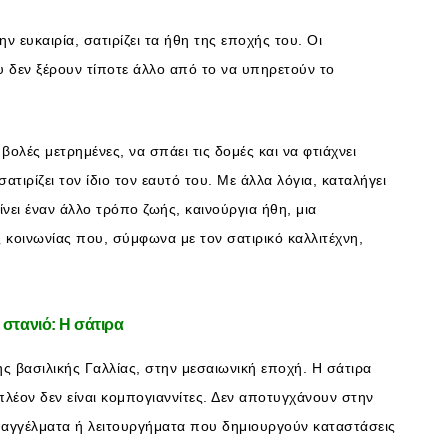
ν ευκαιρία, σατιρίζει τα ήθη της εποχής του. Οι
ου δεν ξέρουν τίποτε άλλο από το να υπηρετούν το
 βολές μετρημένες, να σπάει τις δομές και να φτιάχνει
σατιρίζει τον ίδιο τον εαυτό του. Με άλλα λόγια, καταλήγει
νει έναν άλλο τρόπο ζωής, καινούργια ήθη, μια
ς κοινωνίας που, σύμφωνα με τον σατιρικό καλλιτέχνη,
 στανιό: Η σάτιρα
ς βασιλικής Γαλλίας, στην μεσαιωνική εποχή. Η σάτιρα
 πλέον δεν είναι κομπογιαννίτες. Δεν αποτυγχάνουν στην
αγγέλματα ή λειτουργήματα που δημιουργούν καταστάσεις