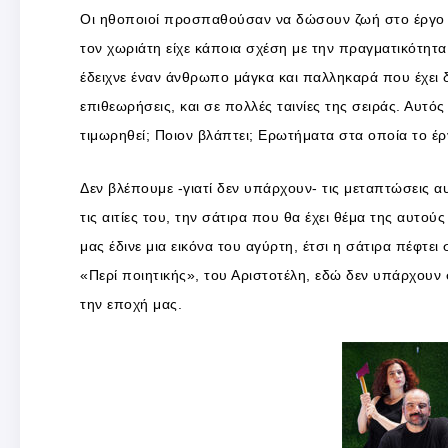
Οι ηθοποιοί προσπαθούσαν να δώσουν ζωή στο έργο 
τον χωριάτη είχε κάποια σχέση με την πραγματικότητ
έδειχνε έναν άνθρωπο μάγκα και παλληκαρά που έχει δ
επιθεωρήσεις, και σε πολλές ταινίες της σειράς. Αυτός 
τιμωρηθεί; Ποιον βλάπτει; Ερωτήματα στα οποία το έ
Δεν βλέπουμε -γιατί δεν υπάρχουν- τις μεταπτώσεις 
τις αιτίες του, την σάτιρα που θα έχει θέμα της αυτού
μας έδινε μια εικόνα του αγύρτη, έτσι η σάτιρα πέφτει
«Περί ποιητικής», του Αριστοτέλη, εδώ δεν υπάρχουν σ
την εποχή μας.