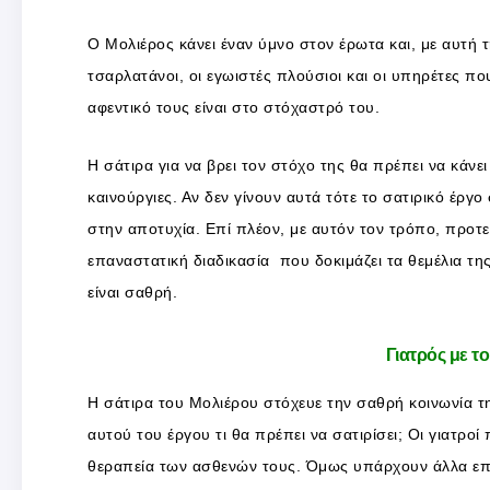
Ο Μολιέρος κάνει έναν ύμνο στον έρωτα και, με αυτή τη
τσαρλατάνοι, οι εγωιστές πλούσιοι και οι υπηρέτες π
αφεντικό τους είναι στο στόχαστρό του.
Η σάτιρα για να βρει τον στόχο της θα πρέπει να κάνει
καινούργιες. Αν δεν γίνουν αυτά τότε το σατιρικό έργο 
στην αποτυχία. Επί πλέον, με αυτόν τον τρόπο, προτεί
επαναστατική διαδικασία που δοκιμάζει τα θεμέλια τη
είναι σαθρή.
Γιατρός με το
Η σάτιρα του Μολιέρου στόχευε την σαθρή κοινωνία τη
αυτού του έργου τι θα πρέπει να σατιρίσει; Οι γιατροί
θεραπεία των ασθενών τους. Όμως υπάρχουν άλλα επ