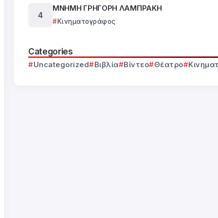
ΜΝΗΜΗ ΓΡΗΓΟΡΗ ΛΑΜΠΡΑΚΗ
Κινηματογράφος
Categories
Uncategorized
Βιβλία
Βίντεο
Θέατρο
Κινημα