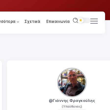
σσότερα
Σχετικά
Επικοινωνία
@Γιάννης Φραγκούλης
(Υπεύθυνος)