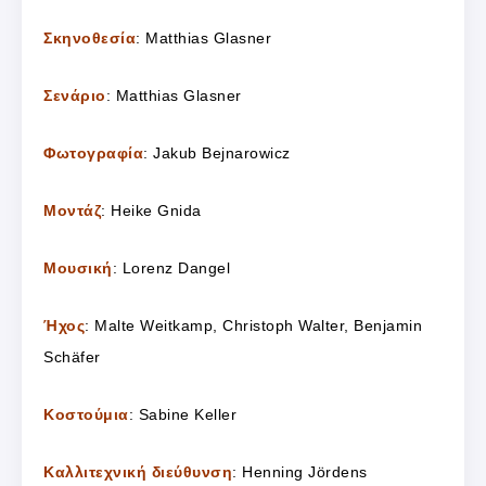
Σκηνοθεσία
: Matthias Glasner
Σενάριο
: Matthias Glasner
Φωτογραφία
: Jakub Bejnarowicz
Μοντάζ
: Heike Gnida
Μουσική
: Lorenz Dangel
Ήχος
: Malte Weitkamp, Christoph Walter, Benjamin
Schäfer
Κοστούμια
: Sabine Keller
Καλλιτεχνική διεύθυνση
: Henning Jördens