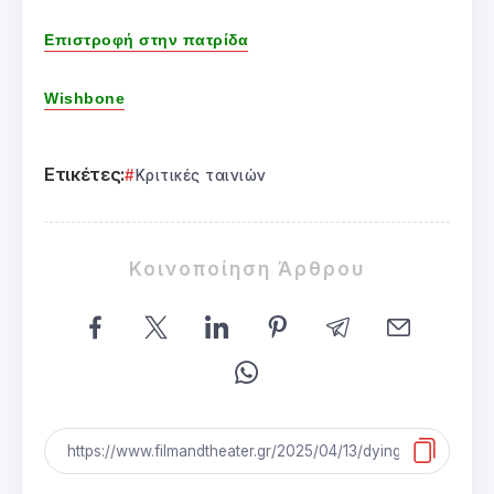
Επιστροφή στην πατρίδα
Wishbone
Ετικέτες:
Κριτικές ταινιών
Κοινοποίηση Άρθρου