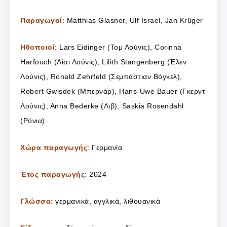
Παραγωγοί
: Matthias Glasner, Ulf Israel, Jan Krüger
Ηθοποιοί
: Lars Eidinger (Τομ Λούνις), Corinna
Harfouch (Λίσι Λούνις), Lilith Stangenberg (Έλεν
Λούνις), Ronald Zehrfeld (Σεμπάστιαν Βόγκελ),
Robert Gwisdek (Μπερνάρ), Hans-Uwe Bauer (Γκερντ
Λούνις), Anna Bederke (Λιβ), Saskia Rosendahl
(Ρόνια)
Χώρα παραγωγής
: Γερμανία
Έτος παραγωγής
: 2024
Γλώσσα
: γερμανικά, αγγλικά, λιθουανικά