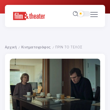
Αρχική
Κινηματογράφος
ΠΡΙΝ ΤΟ ΤΕΛΟΣ
/
/