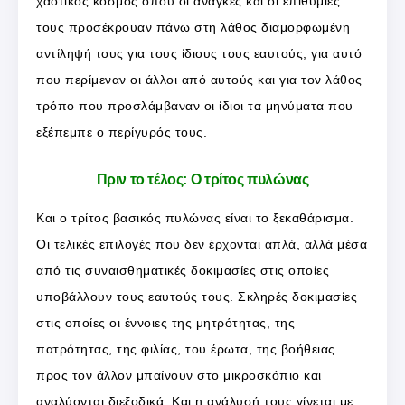
χαοτικός κόσμος όπου οι ανάγκες και οι επιθυμίες
τους προσέκρουαν πάνω στη λάθος διαμορφωμένη
αντίληψή τους για τους ίδιους τους εαυτούς, για αυτό
που περίμεναν οι άλλοι από αυτούς και για τον λάθος
τρόπο που προσλάμβαναν οι ίδιοι τα μηνύματα που
εξέπεμπε ο περίγυρός τους.
Πριν το τέλος: Ο τρίτος πυλώνας
Και ο τρίτος βασικός πυλώνας είναι το ξεκαθάρισμα.
Οι τελικές επιλογές που δεν έρχονται απλά, αλλά μέσα
από τις συναισθηματικές δοκιμασίες στις οποίες
υποβάλλουν τους εαυτούς τους. Σκληρές δοκιμασίες
στις οποίες οι έννοιες της μητρότητας, της
πατρότητας, της φιλίας, του έρωτα, της βοήθειας
προς τον άλλον μπαίνουν στο μικροσκόπιο και
αναλύονται διεξοδικά. Και η ανάλυσή τους γίνεται με