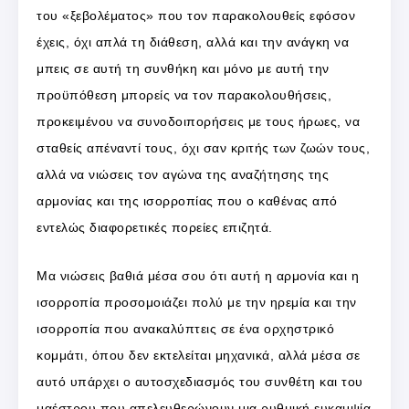
του «ξεβολέματος» που τον παρακολουθείς εφόσον
έχεις, όχι απλά τη διάθεση, αλλά και την ανάγκη να
μπεις σε αυτή τη συνθήκη και μόνο με αυτή την
προϋπόθεση μπορείς να τον παρακολουθήσεις,
προκειμένου να συνοδοιπορήσεις με τους ήρωες, να
σταθείς απέναντί τους, όχι σαν κριτής των ζωών τους,
αλλά να νιώσεις τον αγώνα της αναζήτησης της
αρμονίας και της ισορροπίας που ο καθένας από
εντελώς διαφορετικές πορείες επιζητά.
Μα νιώσεις βαθιά μέσα σου ότι αυτή η αρμονία και η
ισορροπία προσομοιάζει πολύ με την ηρεμία και την
ισορροπία που ανακαλύπτεις σε ένα ορχηστρικό
κομμάτι, όπου δεν εκτελείται μηχανικά, αλλά μέσα σε
αυτό υπάρχει ο αυτοσχεδιασμός του συνθέτη και του
μαέστρου που απελευθερώνουν μια ρυθμική ευκαμψία