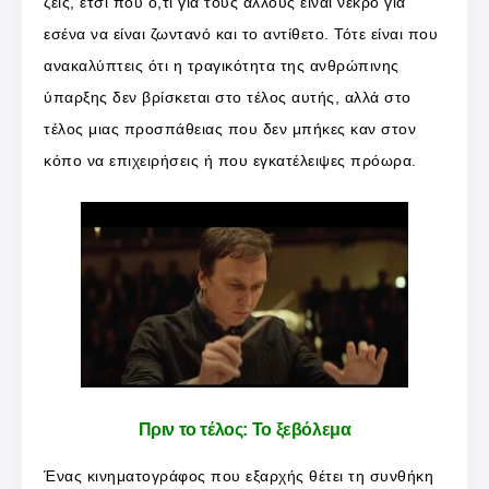
ζεις, έτσι που ό,τι για τους άλλους είναι νεκρό για
εσένα να είναι ζωντανό και το αντίθετο. Τότε είναι που
ανακαλύπτεις ότι η τραγικότητα της ανθρώπινης
ύπαρξης δεν βρίσκεται στο τέλος αυτής, αλλά στο
τέλος μιας προσπάθειας που δεν μπήκες καν στον
κόπο να επιχειρήσεις ή που εγκατέλειψες πρόωρα.
Πριν το τέλος: Το ξεβόλεμα
Ένας κινηματογράφος που εξαρχής θέτει τη συνθήκη