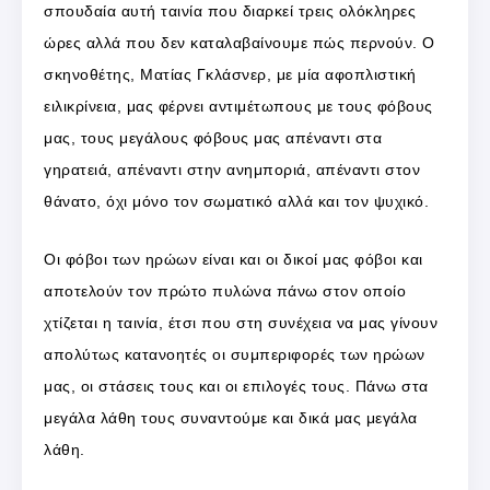
σπουδαία αυτή ταινία που διαρκεί τρεις ολόκληρες
ώρες αλλά που δεν καταλαβαίνουμε πώς περνούν. Ο
σκηνοθέτης, Ματίας Γκλάσνερ, με μία αφοπλιστική
ειλικρίνεια, μας φέρνει αντιμέτωπους με τους φόβους
μας, τους μεγάλους φόβους μας απέναντι στα
γηρατειά, απέναντι στην ανημποριά, απέναντι στον
θάνατο, όχι μόνο τον σωματικό αλλά και τον ψυχικό.
Οι φόβοι των ηρώων είναι και οι δικοί μας φόβοι και
αποτελούν τον πρώτο πυλώνα πάνω στον οποίο
χτίζεται η ταινία, έτσι που στη συνέχεια να μας γίνουν
απολύτως κατανοητές οι συμπεριφορές των ηρώων
μας, οι στάσεις τους και οι επιλογές τους. Πάνω στα
μεγάλα λάθη τους συναντούμε και δικά μας μεγάλα
λάθη.