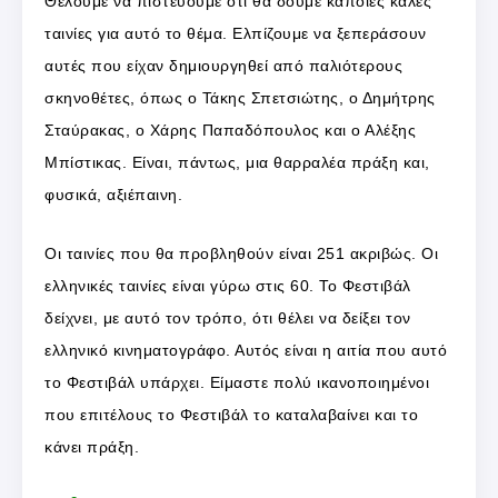
Θέλουμε να πιστεύουμε ότι θα δούμε κάποιες καλές
ταινίες για αυτό το θέμα. Ελπίζουμε να ξεπεράσουν
αυτές που είχαν δημιουργηθεί από παλιότερους
σκηνοθέτες, όπως ο Τάκης Σπετσιώτης, ο Δημήτρης
Σταύρακας, ο Χάρης Παπαδόπουλος και ο Αλέξης
Μπίστικας. Είναι, πάντως, μια θαρραλέα πράξη και,
φυσικά, αξιέπαινη.
Οι ταινίες που θα προβληθούν είναι 251 ακριβώς. Οι
ελληνικές ταινίες είναι γύρω στις 60. Το Φεστιβάλ
δείχνει, με αυτό τον τρόπο, ότι θέλει να δείξει τον
ελληνικό κινηματογράφο. Αυτός είναι η αιτία που αυτό
το Φεστιβάλ υπάρχει. Είμαστε πολύ ικανοποιημένοι
που επιτέλους το Φεστιβάλ το καταλαβαίνει και το
κάνει πράξη.