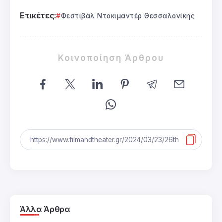
Ετικέτες:
Φεστιβάλ Ντοκιμαντέρ Θεσσαλονίκης
Κοινοποίηση Άρθρου
Άλλα Άρθρα