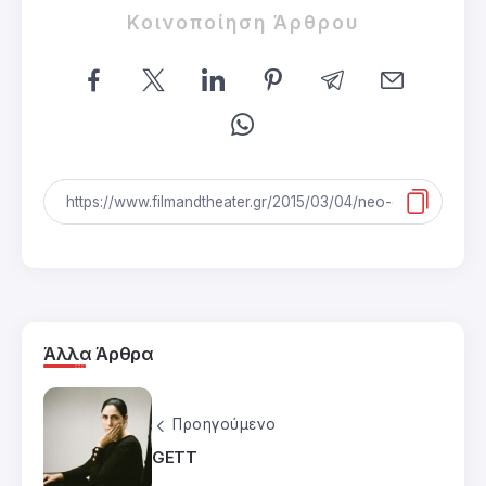
Κοινοποίηση Άρθρου
Άλλα Άρθρα
Προηγούμενο
GETT