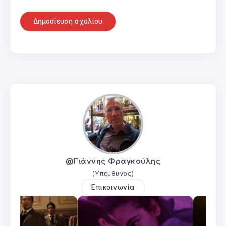
@Γιάννης Φραγκούλης
(Υπεύθυνος)
Επικοινωνία