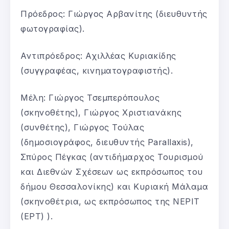
Πρόεδρος: Γιώργος Αρβανίτης (διευθυντής
φωτογραφίας).
Αντιπρόεδρος: Αχιλλέας Κυριακίδης
(συγγραφέας, κινηματογραφιστής).
Μέλη: Γιώργος Τσεμπερόπουλος
(σκηνοθέτης), Γιώργος Χριστιανάκης
(συνθέτης), Γιώργος Τούλας
(δημοσιογράφος, διευθυντής Parallaxis),
Σπύρος Πέγκας (αντιδήμαρχος Τουρισμού
και Διεθνών Σχέσεων ως εκπρόσωπος του
δήμου Θεσσαλονίκης) και Κυριακή Μάλαμα
(σκηνοθέτρια, ως εκπρόσωπος της ΝΕΡΙΤ
(ΕΡΤ) ).