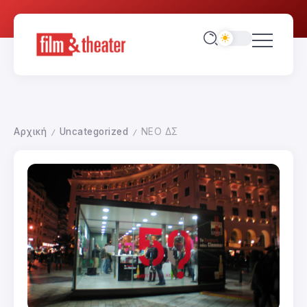
Αρχική
Uncategorized
ΝΕΟ ΔΣ
/
/