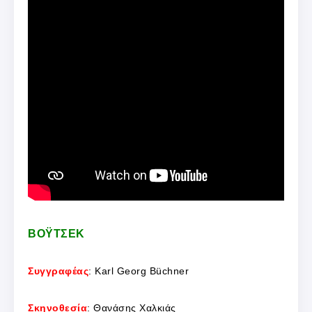
ΒΟΫΤΣΕΚ
Συγγραφέας
: Karl Georg Büchner
Σκηνοθεσία
: Θανάσης Χαλκιάς