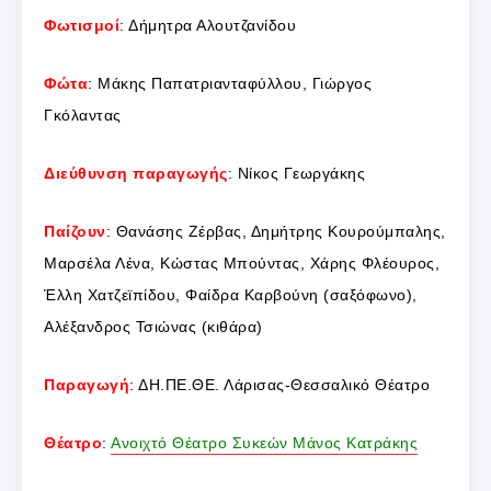
Φωτισμο
ί
: Δήμητρα Αλουτζανίδου
Φώτα
: Μάκης Παπατριανταφύλλου, Γιώργος
Γκόλαντας
Διεύθυνση παραγωγής
: Νίκος Γεωργάκης
Παίζουν
: Θανάσης Ζέρβας, Δημήτρης Κουρούμπαλης,
Μαρσέλα Λένα, Κώστας Μπούντας, Χάρης Φλέουρος,
Έλλη Χατζεϊπίδου, Φαίδρα Καρβούνη (σαξόφωνο),
Αλέξανδρος Τσιώνας (κιθάρα)
Παραγωγή
: ΔΗ.ΠΕ.ΘΕ. Λάρισας-Θεσσαλικό Θέατρο
Θέατρο
:
Ανοιχτό Θέατρο Συκεών Μάνος Κατράκης