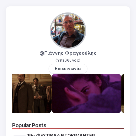
@Γιάννης Φραγκούλης
(Υπεύθυνος)
Επικοινωνία
Popular Posts
19ο ΦΕΣΤΙΒΑΛ ΝΤΟΚΙΜΑΝΤΕΡ