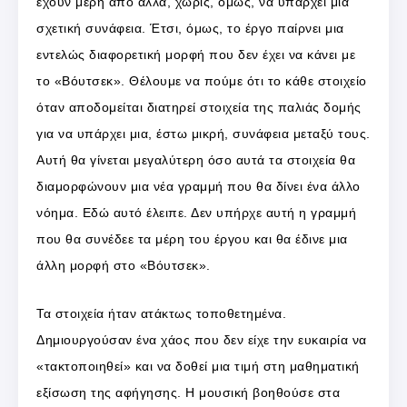
έχουν μέρη από άλλα, χωρίς, όμως, να υπάρχει μια
σχετική συνάφεια. Έτσι, όμως, το έργο παίρνει μια
εντελώς διαφορετική μορφή που δεν έχει να κάνει με
το «Βόυτσεκ». Θέλουμε να πούμε ότι το κάθε στοιχείο
όταν αποδομείται διατηρεί στοιχεία της παλιάς δομής
για να υπάρχει μια, έστω μικρή, συνάφεια μεταξύ τους.
Αυτή θα γίνεται μεγαλύτερη όσο αυτά τα στοιχεία θα
διαμορφώνουν μια νέα γραμμή που θα δίνει ένα άλλο
νόημα. Εδώ αυτό έλειπε. Δεν υπήρχε αυτή η γραμμή
που θα συνέδεε τα μέρη του έργου και θα έδινε μια
άλλη μορφή στο «Βόυτσεκ».
Τα στοιχεία ήταν ατάκτως τοποθετημένα.
Δημιουργούσαν ένα χάος που δεν είχε την ευκαιρία να
«τακτοποιηθεί» και να δοθεί μια τιμή στη μαθηματική
εξίσωση της αφήγησης. Η μουσική βοηθούσε στα