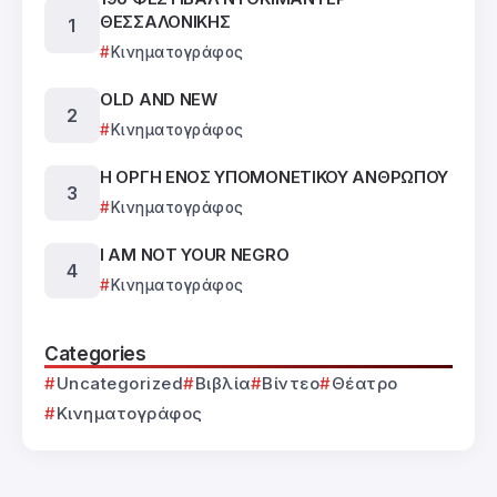
ΘΕΣΣΑΛΟΝΙΚΗΣ
Κινηματογράφος
OLD AND NEW
Κινηματογράφος
Η ΟΡΓΗ ΕΝΟΣ ΥΠΟΜΟΝΕΤΙΚΟΥ ΑΝΘΡΩΠΟΥ
Κινηματογράφος
I AM NOT YOUR NEGRO
Κινηματογράφος
Categories
Uncategorized
Βιβλία
Βίντεο
Θέατρο
Κινηματογράφος