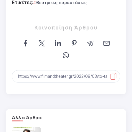
Ετικέτες:
Θεατρικές παραστάσεις
Κοινοποίηση Άρθρου
Άλλα Άρθρα