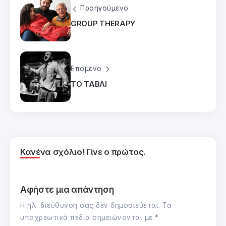
Προηγούμενο
GROUP THERAPY
Επόμενο
ΤΟ ΤΑΒΛΙ
Κανένα σχόλιο! Γίνε ο πρώτος.
Αφήστε μια απάντηση
Η ηλ. διεύθυνση σας δεν δημοσιεύεται.
Τα
υποχρεωτικά πεδία σημειώνονται με
*