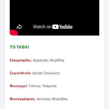
ΤΟ ΤΑΒΛΙ
Συγγραφέας
: Δημήτρης Κεχαΐδης
Σκηνοθεσία
: Δανάη Σπηλιώτη
Φωτισμοί
: Γιάννης Τσάμπας
Φωτογράφιση
: Αντώνης Μικρόβας