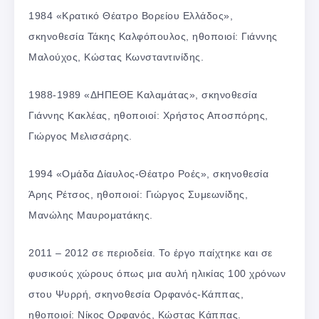
1984 «Κρατικό Θέατρο Βορείου Ελλάδος»,
σκηνοθεσία Τάκης Καλφόπουλος, ηθοποιοί: Γιάννης
Μαλούχος, Κώστας Κωνσταντινίδης.
1988-1989 «ΔΗΠΕΘΕ Καλαμάτας», σκηνοθεσία
Γιάννης Κακλέας, ηθοποιοί: Χρήστος Αποσπόρης,
Γιώργος Μελισσάρης.
1994 «Ομάδα Δίαυλος-Θέατρο Ροές», σκηνοθεσία
Άρης Ρέτσος, ηθοποιοί: Γιώργος Συμεωνίδης,
Μανώλης Μαυροματάκης.
2011 – 2012 σε περιοδεία. Το έργο παίχτηκε και σε
φυσικούς χώρους όπως μια αυλή ηλικίας 100 χρόνων
στου Ψυρρή, σκηνοθεσία Ορφανός-Κάππας,
ηθοποιοί: Νίκος Ορφανός, Κώστας Κάππας.