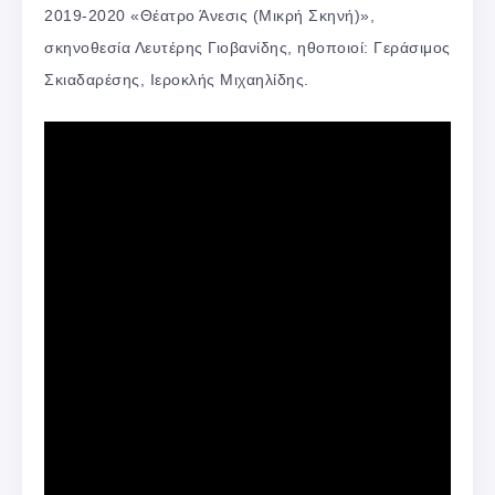
2019-2020 «Θέατρο Άνεσις (Μικρή Σκηνή)»,
σκηνοθεσία Λευτέρης Γιοβανίδης, ηθοποιοί: Γεράσιμος
Σκιαδαρέσης, Ιεροκλής Μιχαηλίδης.