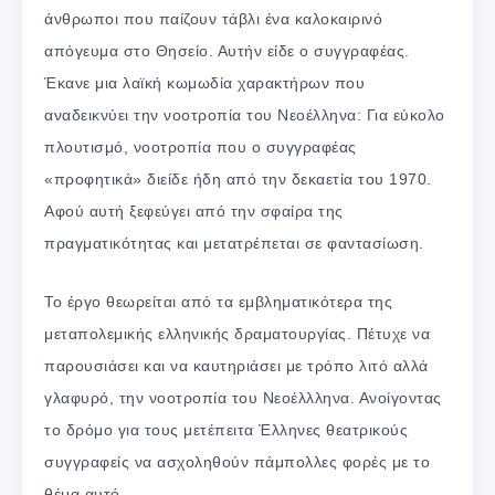
άνθρωποι που παίζουν τάβλι ένα καλοκαιρινό
απόγευμα στο Θησείο. Αυτήν είδε ο συγγραφέας.
Έκανε μια λαϊκή κωμωδία χαρακτήρων που
αναδεικνύει την νοοτροπία του Νεοέλληνα: Για εύκολο
πλουτισμό, νοοτροπία που ο συγγραφέας
«προφητικά» διείδε ήδη από την δεκαετία του 1970.
Αφού αυτή ξεφεύγει από την σφαίρα της
πραγματικότητας και μετατρέπεται σε φαντασίωση.
Το έργο θεωρείται από τα εμβληματικότερα της
μεταπολεμικής ελληνικής δραματουργίας. Πέτυχε να
παρουσιάσει και να καυτηριάσει με τρόπο λιτό αλλά
γλαφυρό, την νοοτροπία του Νεοέλλληνα. Ανοίγοντας
το δρόμο για τους μετέπειτα Έλληνες θεατρικούς
συγγραφείς να ασχοληθούν πάμπολλες φορές με το
θέμα αυτό.