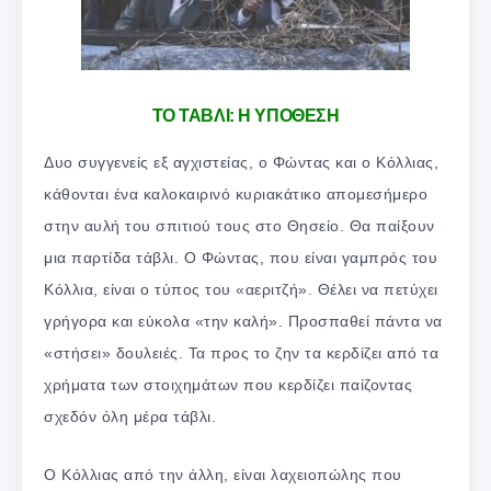
ΤΟ ΤΑΒΛΙ: Η ΥΠΟΘΕΣΗ
Δυο συγγενείς εξ αγχιστείας, ο Φώντας και ο Κόλλιας,
κάθονται ένα καλοκαιρινό κυριακάτικο απομεσήμερο
στην αυλή του σπιτιού τους στο Θησείο. Θα παίξουν
μια παρτίδα τάβλι. Ο Φώντας, που είναι γαμπρός του
Κόλλια, είναι ο τύπος του «αεριτζή». Θέλει να πετύχει
γρήγορα και εύκολα «την καλή». Προσπαθεί πάντα να
«στήσει» δουλειές. Τα προς το ζην τα κερδίζει από τα
χρήματα των στοιχημάτων που κερδίζει παίζοντας
σχεδόν όλη μέρα τάβλι.
Ο Κόλλιας από την άλλη, είναι λαχειοπώλης που