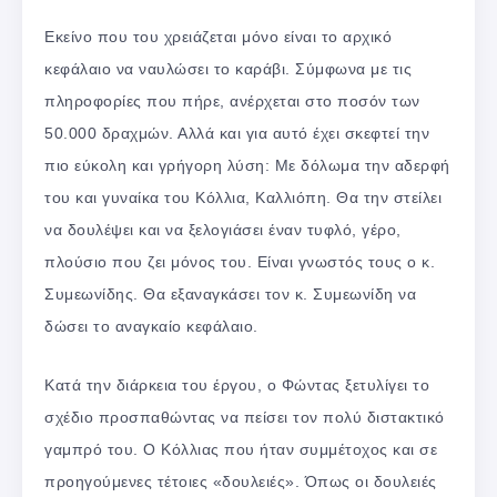
Εκείνο που του χρειάζεται μόνο είναι το αρχικό
κεφάλαιο να ναυλώσει το καράβι. Σύμφωνα με τις
πληροφορίες που πήρε, ανέρχεται στο ποσόν των
50.000 δραχμών. Αλλά και για αυτό έχει σκεφτεί την
πιο εύκολη και γρήγορη λύση: Με δόλωμα την αδερφή
του και γυναίκα του Κόλλια, Καλλιόπη. Θα την στείλει
να δουλέψει και να ξελογιάσει έναν τυφλό, γέρο,
πλούσιο που ζει μόνος του. Είναι γνωστός τους ο κ.
Συμεωνίδης. Θα εξαναγκάσει τον κ. Συμεωνίδη να
δώσει το αναγκαίο κεφάλαιο.
Κατά την διάρκεια του έργου, ο Φώντας ξετυλίγει το
σχέδιο προσπαθώντας να πείσει τον πολύ διστακτικό
γαμπρό του. Ο Κόλλιας που ήταν συμμέτοχος και σε
προηγούμενες τέτοιες «δουλειές». Όπως οι δουλειές