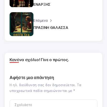
ΕΝΑΡΞΗΣ
Επόμενο
ΠΡΑΣΙΝΗ ΘΑΛΑΣΣΑ
Κανένα σχόλιο! Γίνε ο πρώτος.
Αφήστε μια απάντηση
Η ηλ. διεύθυνση σας δεν δημοσιεύεται.
Τα
υποχρεωτικά πεδία σημειώνονται με
*