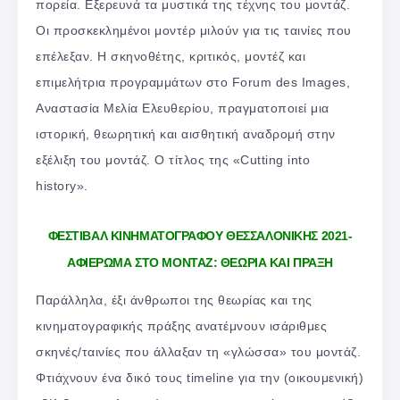
πορεία. Εξερευνά τα μυστικά της τέχνης του μοντάζ.
Οι προσκεκλημένοι μοντέρ μιλούν για τις ταινίες που
επέλεξαν. Η σκηνοθέτης, κριτικός, μοντέζ και
επιμελήτρια προγραμμάτων στο Forum des Images,
Αναστασία Μελία Ελευθερίου, πραγματοποιεί μια
ιστορική, θεωρητική και αισθητική αναδρομή στην
εξέλιξη του μοντάζ. Ο τίτλος της «Cutting into
history».
ΦΕΣΤΙΒΑΛ ΚΙΝΗΜΑΤΟΓΡΑΦΟΥ ΘΕΣΣΑΛΟΝΙΚΗΣ 2021-
ΑΦΙΕΡΩΜΑ ΣΤΟ ΜΟΝΤΑΖ: ΘΕΩΡΙΑ ΚΑΙ ΠΡΑΞΗ
Παράλληλα, έξι άνθρωποι της θεωρίας και της
κινηματογραφικής πράξης ανατέμνουν ισάριθμες
σκηνές/ταινίες που άλλαξαν τη «γλώσσα» του μοντάζ.
Φτιάχνουν ένα δικό τους timeline για την (οικουμενική)