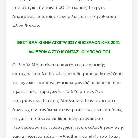
μοντάζ (για την ταινία «Ο πατέρας») Γιώργος
Λαμπρινός, ο οποίος συνομιλεί με τη σκηνοθέτιδα
Ελίνα Ψύκου.
ΦΕΣΤΙΒΑΛ ΚΙΝΗΜΑΤΟΓΡΑΦΟΥ ΘΕΣΣΑΛΟΝΙΚΗΣ 2021-
ΑΦΙΕΡΩΜΑ ΣΤΟ ΜΟΝΤΑΖ: ΟΙ ΥΠΟΛΟΙΠΟΙ
Ο Ραούλ Μόρα είναι ο μοντέρ της σαρωτικής
επιτυχίας του Netflix «La casa de papel». Μοιράζεται
τις τεχνικές του συνεργατικού μοντάζ σε blockbuster
τηλεοπτικές παραγωγές. Το δίδυμο των Άνε
Εστερούντ και Γιάνους Μπίλεσκοφ Γιάνσεν από τη
Δανία έχουν συνδέσει τα ονόματά τους με σπουδαίες
στιγμές του σκανδιναβικού κινηματογράφου.
Περιγράφουν την προσέγγιση που ακολούθησαν στην
ταινία «Άσπρο πάτο» («Another round»), του Τόμας