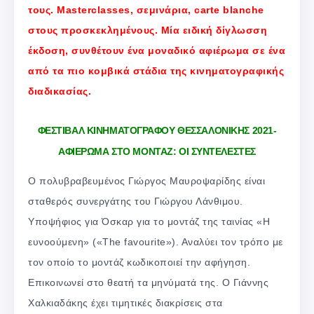
τους. Masterclasses, σεμινάρια, carte blanche
στους προσκεκλημένους. Μία ειδική δίγλωσση
έκδοση, συνθέτουν ένα μοναδικό αφιέρωμα σε ένα
από τα πιο κομβικά στάδια της κινηματογραφικής
διαδικασίας.
ΦΕΣΤΙΒΑΛ ΚΙΝΗΜΑΤΟΓΡΑΦΟΥ ΘΕΣΣΑΛΟΝΙΚΗΣ 2021-
ΑΦΙΕΡΩΜΑ ΣΤΟ ΜΟΝΤΑΖ: ΟΙ ΣΥΝΤΕΛΕΣΤΕΣ
Ο πολυβραβευμένος Γιώργος Μαυροψαρίδης είναι
σταθερός συνεργάτης του Γιώργου Λάνθιμου.
Υποψήφιος για Όσκαρ για το μοντάζ της ταινίας «Η
ευνοούμενη» («The favourite»). Αναλύει τον τρόπο με
τον οποίο το μοντάζ κωδικοποιεί την αφήγηση.
Επικοινωνεί στο θεατή τα μηνύματά της. Ο Γιάννης
Χαλκιαδάκης έχει τιμητικές διακρίσεις στα