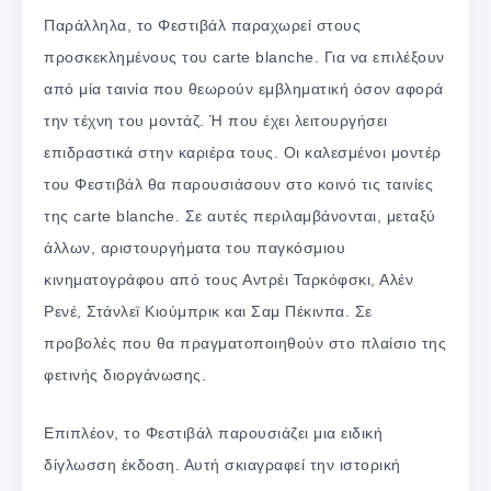
Παράλληλα, το Φεστιβάλ παραχωρεί στους
προσκεκλημένους του carte blanche. Για να επιλέξουν
από μία ταινία που θεωρούν εμβληματική όσον αφορά
την τέχνη του μοντάζ. Ή που έχει λειτουργήσει
επιδραστικά στην καριέρα τους. Οι καλεσμένοι μοντέρ
του Φεστιβάλ θα παρουσιάσουν στο κοινό τις ταινίες
της carte blanche. Σε αυτές περιλαμβάνονται, μεταξύ
άλλων, αριστουργήματα του παγκόσμιου
κινηματογράφου από τους Αντρέι Ταρκόφσκι, Αλέν
Ρενέ, Στάνλεϊ Κιούμπρικ και Σαμ Πέκινπα. Σε
προβολές που θα πραγματοποιηθούν στο πλαίσιο της
φετινής διοργάνωσης.
Επιπλέον, το Φεστιβάλ παρουσιάζει μια ειδική
δίγλωσση έκδοση. Αυτή σκιαγραφεί την ιστορική