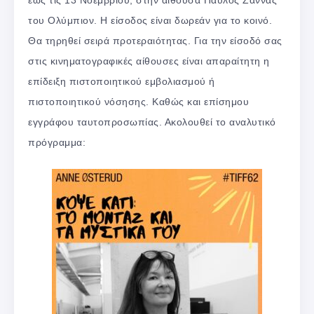
έως τις 13 Νοεμβρίου, στην αίθουσα Παύλος Ζάννας
του Ολύμπιον. Η είσοδος είναι δωρεάν για το κοινό.
Θα τηρηθεί σειρά προτεραιότητας. Για την είσοδό σας
στις κινηματογραφικές αίθουσες είναι απαραίτητη η
επίδειξη πιστοποιητικού εμβολιασμού ή
πιστοποιητικού νόσησης. Καθώς και επίσημου
εγγράφου ταυτοπροσωπίας. Ακολουθεί το αναλυτικό
πρόγραμμα: