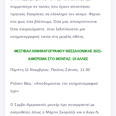
συμμετάσχει σε ταινίες που έχουν αποσπάσει
τιμητικές διακρίσεις σε ολόκληρο τον κόσμο. Φέρνει
στο φως όσα βλέπουμε. Όσα μας αποκρύπτονται.
Όσα ονειρευόμαστε, όταν ξεδιπλώνεται μια
κινηματογραφική ταινία στη μεγάλη οθόνη.
ΦΕΣΤΙΒΑΛ ΚΙΝΗΜΑΤΟΓΡΑΦΟΥ ΘΕΣΣΑΛΟΝΙΚΗΣ 2021-
ΑΦΙΕΡΩΜΑ ΣΤΟ ΜΟΝΤΑΖ: ΟΙ ΑΛΛΕΣ
Πέμπτη 11 Νοεμβρίου, Παύλος Ζάννας, 11:00
Ρόλαντ Βάις: «Αποδομώντας τον κινηματογραφικό
ήχο»
Ο Σερβο-Αμερικανός μοντέρ έχει συνεργαστεί με
σκηνοθέτες όπως ο Μάρτιν Σκορσέζε και ο Ανγκ Λι.