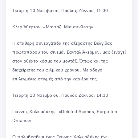
Τετάρτη 10 Νοεμβρίου, Παύλος Ζάννας, 11:00
Κλερ Άθερτον: «Μοντάζ: Μια σύνθεση»
Η σταθερή συνεργάτιδα της αξέχαστης Βελγίδας
πρωτοπόρου του σινεμά, Σαντάλ Άκερμαν, μας ξεναγεί
στον αθέατο κόσμο του μοντάζ. Όπως και της
διαχείρισης του φιλμικού χρόνου. Με οδηγό
επιλεγμένες στιγμές από την καριέρα της.
Τετάρτη 10 Νοεμβρίου, Παύλος Ζάννας, 14:30
Γιάννης Χαλκιαδάκης: «Deleted Scenes, Forgotten
Dreams»
Ο πολυβραβευμένος Γιάννης Χαλκιαδάκης έχει