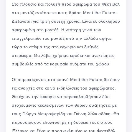
Στο πλούσιο και πολυεπίπεδο αφιέρωμα του Φεστιβάλ
στο μοντάζ εντάσσεται και η δράση Meet the Future.
Διεξάγεται για τρίτη συνεχή χρονιά. Είναι εξ ολοκλήρου
αφιερωμένη στο μοντάζ. Η νεότερη γενιά των
επαγγελματιών του μοντάζ από την Ελλάδα αφήνει
τώρα το στίγμα της στο εγχώριο και διεθνές
στερέωμα. Θα λάβει χρήσιμα εφόδια και ανεκτίμητες
συμβουλές από τα κορυφαία ονόματα του χώρου.
Οι συμμετέχοντες στο φετινό Meet the Future θα δουν
τις ανοιχτές στο κοινό εκδηλώσεις του αφιερώματος.
Θα έχουν την ευκαιρία να παρακολουθήσουν δύο
στοχευμένες κεκλεισμένων των θυρών συζητήσεις με
τους Γιώργο Μαυροψαρίδη και Γιάννη Χαλκιαδάκη. Θα
παρουσιάσουν showreel με τη δουλειά τους στους
Έλληνες και ξένους προσκεκλημένους του Φεστιβάλ.