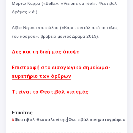
Μυρτώ Καρρά («Bella», «Visions du réel», Φεστιβάλ
Δράμας κ.ά.)
Λίβια Νερουτσοπούλου («Καρτ ποστάλ από το τέλος
του κόσμου», βραβείο μοντάζ Δράμα 2019).
Δες και τη δική μας άποψη
Επιστροφή στο εισαγωγικό σημείωμα-
ευρετήριο των άρθρων
Τι είναι το Φεστιβάλ για εμάς
Ετικέτες:
Φεστιβάλ Θεσσαλονίκης|Φεστιβάλ κινηματογράφου