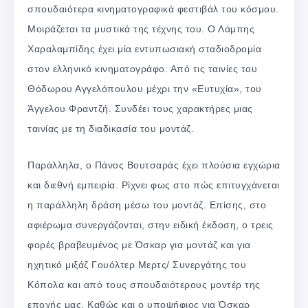
σπουδαιότερα κινηματογραφικά φεστιβάλ του κόσμου.
Μοιράζεται τα μυστικά της τέχνης του. Ο Λάμπης
Χαραλαμπίδης έχει μία εντυπωσιακή σταδιοδρομία
στον ελληνικό κινηματογράφο. Από τις ταινίες του
Θόδωρου Αγγελόπουλου μέχρι την «Ευτυχία», του
Άγγελου Φραντζή. Συνδέει τους χαρακτήρες μιας
ταινίας με τη διαδικασία του μοντάζ.
Παράλληλα, ο Πάνος Βουτσαράς έχει πλούσια εγχώρια
και διεθνή εμπειρία. Ρίχνει φως στο πώς επιτυγχάνεται
η παράλληλη δράση μέσω του μοντάζ. Επίσης, στο
αφιέρωμα συνεργάζονται, στην ειδική έκδοση, ο τρεις
φορές βραβευμένος με Όσκαρ για μοντάζ και για
ηχητικό μιξάζ Γουόλτερ Μερτς/ Συνεργάτης του
Κόπολα και από τους σπουδαιότερους μοντέρ της
εποχής μας. Καθώς και ο υποψήφιος για Όσκαρ