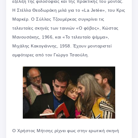
εξέλιξη της φιλοσοφίας και της πρακτικής του μοντάζ.
Η Στέλλα Θεοδωράκη μιλά για το «La Jetée», του Κρις
Μαρκέρ. Ο Σύλλας Τζουμέρκας συγκρίνει τις
τελευταίες σκηνές των ταινιών «Ο φόβος», Κώστας
Μανουσάκης, 1966, και «Το τελευταίο ψέμμα»,
Μιχάλης Κακογιάννης, 1958. Έχουν μονταριστεί
αμφότερες από τον Γιώργο Τσαούλη.
Ο Xρήστος Μήτσης ρίχνει φως στην ερωτική σκηνή