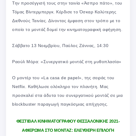
Την προσέγγισή τους στην ταινία «Άσπρο πάτο», του
Τόμας Βίντερμπεργκ. Κέρδισε το Όσκαρ Καλύτερης
Διεθνούς Ταινίας. Δίνοντας έμφαση στον τρόπο με το
οποίο το μοντάζ δομεί την κινηματογραφική αφήγηση.
Σάββατο 13 Νοεμβρίου, Παύλος Ζάννας, 14:30
Ραούλ Μόρα: «Συνεργατικό μοντάζ στη μυθοπλασία»
Ο μοντέρ του «La casa de papel», της σειράς τoυ
Netflix. Καθήλωσε ολόκληρο τον πλανήτη. Μας
προσκαλεί στα άδυτα του συνεργατικού μοντάζ σε μια
blockbuster παραγωγή παγκόσμιας απήχησης.
ΦΕΣΤΙΒΑΛ ΚΙΝΗΜΑΤΟΓΡΑΦΟΥ ΘΕΣΣΑΛΟΝΙΚΗΣ 2021-
ΑΦΙΕΡΩΜΑ ΣΤΟ ΜΟΝΤΑΖ: ΕΛΕΥΘΕΡΗ ΕΠΙΛΟΓΗ