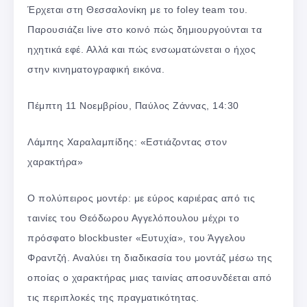
Έρχεται στη Θεσσαλονίκη με το foley team του.
Παρουσιάζει live στο κοινό πώς δημιουργούνται τα
ηχητικά εφέ. Αλλά και πώς ενσωματώνεται ο ήχος
στην κινηματογραφική εικόνα.
Πέμπτη 11 Νοεμβρίου, Παύλος Ζάννας, 14:30
Λάμπης Χαραλαμπίδης: «Εστιάζοντας στον
χαρακτήρα»
O πολύπειρος μοντέρ: με εύρος καριέρας από τις
ταινίες του Θεόδωρου Αγγελόπουλου μέχρι το
πρόσφατο blockbuster «Ευτυχία», του Άγγελου
Φραντζή. Αναλύει τη διαδικασία του μοντάζ μέσω της
οποίας ο χαρακτήρας μιας ταινίας αποσυνδέεται από
τις περιπλοκές της πραγματικότητας.