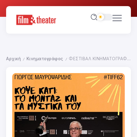
Αρχική
Κινηματογράφος
ΦΕΣΤΙΒΑΛ ΚΙΝΗΜΑΤΟΓΡΑΦΟΥ ΘΕΣΣΑΛΟΝΙΚΗΣ 2021-ΑΦΙΕΡΩΜΑ ΣΤΟ ΜΟΝΤΑΖ
/
/