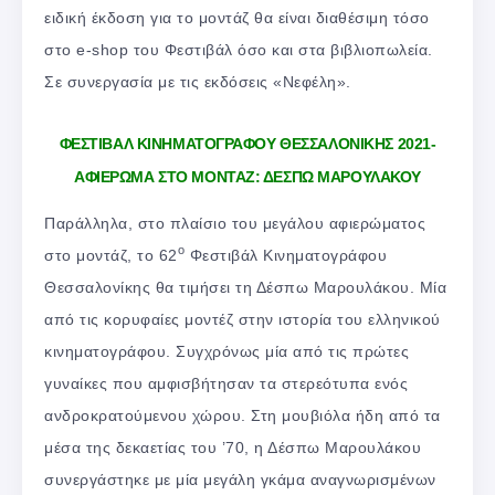
ειδική έκδοση για το μοντάζ θα είναι διαθέσιμη τόσο
στο e-shop του Φεστιβάλ όσο και στα βιβλιοπωλεία.
Σε συνεργασία με τις εκδόσεις «Νεφέλη».
ΦΕΣΤΙΒΑΛ ΚΙΝΗΜΑΤΟΓΡΑΦΟΥ ΘΕΣΣΑΛΟΝΙΚΗΣ 2021-
ΑΦΙΕΡΩΜΑ ΣΤΟ ΜΟΝΤΑΖ: ΔΕΣΠΩ ΜΑΡΟΥΛΑΚΟΥ
Παράλληλα, στο πλαίσιο του μεγάλου αφιερώματος
ο
στο μοντάζ, το 62
Φεστιβάλ Κινηματογράφου
Θεσσαλονίκης θα τιμήσει τη Δέσπω Μαρουλάκου. Μία
από τις κορυφαίες μοντέζ στην ιστορία του ελληνικού
κινηματογράφου. Συγχρόνως μία από τις πρώτες
γυναίκες που αμφισβήτησαν τα στερεότυπα ενός
ανδροκρατούμενου χώρου. Στη μουβιόλα ήδη από τα
μέσα της δεκαετίας του ’70, η Δέσπω Μαρουλάκου
συνεργάστηκε με μία μεγάλη γκάμα αναγνωρισμένων