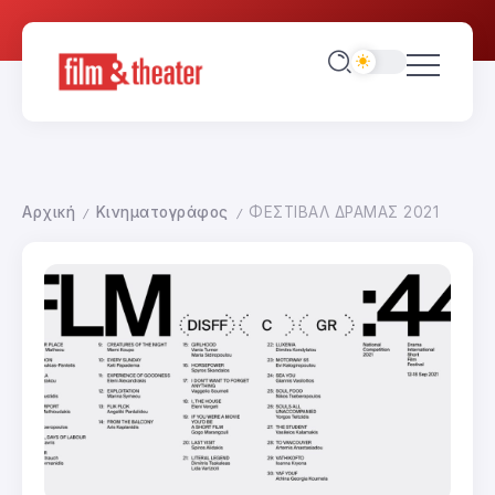
Αρχική
Κινηματογράφος
ΦΕΣΤΙΒΑΛ ΔΡΑΜΑΣ 2021
/
/