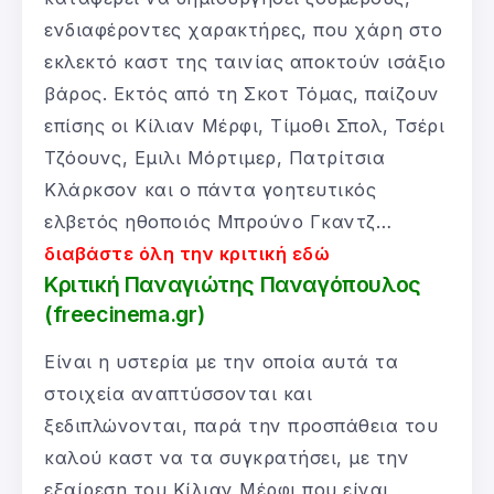
ενδιαφέροντες χαρακτήρες, που χάρη στο
εκλεκτό καστ της ταινίας αποκτούν ισάξιο
βάρος. Εκτός από τη Σκοτ Τόμας, παίζουν
επίσης οι Κίλιαν Μέρφι, Τίμοθι Σπολ, Τσέρι
Τζόουνς, Εμιλι Μόρτιμερ, Πατρίτσια
Κλάρκσον και ο πάντα γοητευτικός
ελβετός ηθοποιός Μπρούνο Γκαντζ…
διαβάστε όλη την κριτική εδώ
Κριτική Παναγιώτης Παναγόπουλος
(freecinema.gr)
Είναι η υστερία με την οποία αυτά τα
στοιχεία αναπτύσσονται και
ξεδιπλώνονται, παρά την προσπάθεια του
καλού καστ να τα συγκρατήσει, με την
εξαίρεση του Κίλιαν Μέρφι που είναι