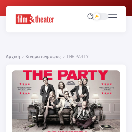
Αρχική
Κινηματογράφος
THE PARTY
/
/