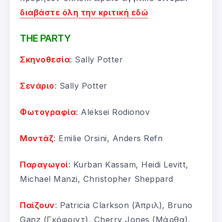
διαβάστε όλη την κριτική εδώ
THE PARTY
Σκηνοθεσία
: Sally Potter
Σενάριο
: Sally Potter
Φωτογραφία
: Aleksei Rodionov
Μοντάζ
: Emilie Orsini, Anders Refn
Παραγωγοί
: Kurban Kassam, Heidi Levitt,
Michael Manzi, Christopher Sheppard
Παίζουν
: Patricia Clarkson (Άπριλ), Bruno
Ganz (Γκόφριντ), Cherry Jones (Μάρθα),