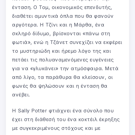
ένταση. Ο Τομ, οικονομικός επενδυτής,
διαθέτει αμυντικά όπλα που θα φανούν
αργότερα. Η Τζίνι και η Μάρθα, ένα
σκληρό δίδυμο, βρίσκονται «πάνω στη
φωτιά», ενώ η Τζάνετ συνεχίζει να εκφέρει
το μυστηριώδη και ήρεμο λόγο της και
πετάει τις πολυαναμενόμενες ευγένειες
για να «γλυκάνει» την ατμόσφαιρα. Μετά
από λίγο, τα παράθυρα θα κλείσουν, οι
φωνές θα ψηλώσουν και η ένταση θα
ανέβει.
Η Sally Potter φτιάχνει ένα σύνολο που
έχει στη διάθεσή του ένα κοκτέιλ έκρηξης
με συγκεκριμένους στόχους και με