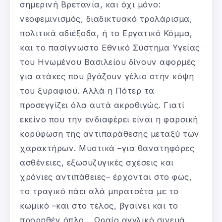
σημερινή Βρετανία, και όχι μόνο:
νεοφεμινισμός, διαδικτυακό τρολάρισμα,
πολιτικά αδιέξοδα, ή το Εργατικό Κόμμα,
και το πασίγνωστο Εθνικό Σύστημα Υγείας
του Ηνωμένου Βασιλείου δίνουν αφορμές
για ατάκες που βγάζουν γέλιο στην κόψη
του ξυραφιού. Αλλά η Πότερ τα
προσεγγίζει όλα αυτά ακροθιγώς. Γιατί
εκείνο που την ενδιαφέρει είναι η φαρσική
κορύφωση της αντιπαράθεσης μεταξύ των
χαρακτήρων. Μυστικά –για θανατηφόρες
ασθένειες, εξωσυζυγικές σχέσεις και
χρόνιες αντιπάθειες– έρχονται στο φως,
το τραγικό πάει αλά μπρατσέτα με το
κωμικό –και στο τέλος, βγαίνει και το
προρηθέν όπλο… Ωραίο αγγλικό σινεμά.