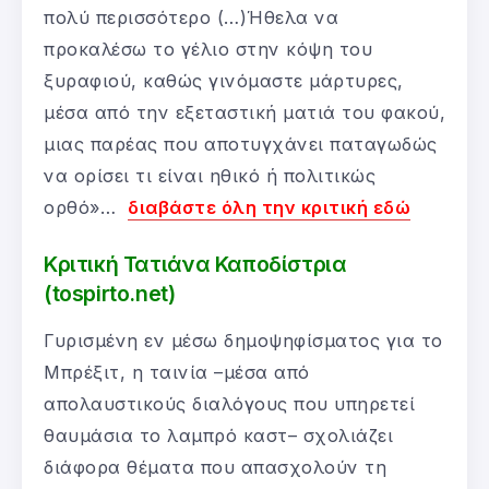
πολύ περισσότερο (…)Ήθελα να
προκαλέσω το γέλιο στην κόψη του
ξυραφιού, καθώς γινόμαστε μάρτυρες,
μέσα από την εξεταστική ματιά του φακού,
μιας παρέας που αποτυγχάνει παταγωδώς
να ορίσει τι είναι ηθικό ή πολιτικώς
ορθό»…
διαβάστε όλη την κριτική εδώ
Κριτική Τατιάνα Καποδίστρια
(tospirto.net)
Γυρισμένη εν μέσω δημοψηφίσματος για το
Μπρέξιτ, η ταινία –μέσα από
απολαυστικούς διαλόγους που υπηρετεί
θαυμάσια το λαμπρό καστ– σχολιάζει
διάφορα θέματα που απασχολούν τη