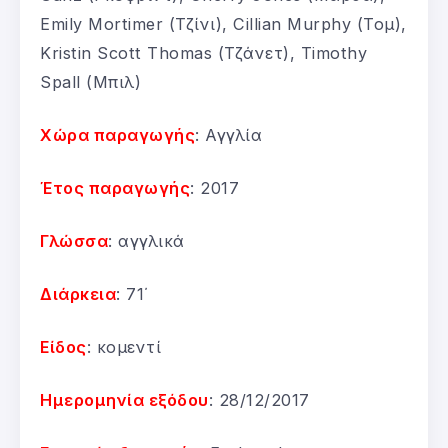
Emily Mortimer (Τζίνι), Cillian Murphy (Τομ),
Kristin Scott Thomas (Τζάνετ), Timothy
Spall (Μπιλ)
Χώρα παραγωγής
: Αγγλία
Έτος παραγωγής
: 2017
Γλώσσα
: αγγλικά
Διάρκεια
: 71΄
Είδος
: κομεντί
Ημερομηνία εξόδου
: 28/12/2017