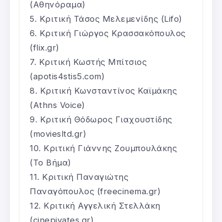
(Αθηνόραμα)
Κριτική Τάσος Μελεμενίδης (Lifo)
Κριτική Γιώργος Κρασσακόπουλος
(flix.gr)
Κριτική Κωστής Μπίτσιος
(apotis4stis5.com)
Κριτική Κωνσταντίνος Καϊμάκης
(Athns Voice)
Κριτική Θόδωρος Γιαχουστίδης
(moviesltd.gr)
Κριτική Γιάννης Ζουμπουλάκης
(Το Βήμα)
Κριτική Παναγιώτης
Παναγόπουλος (freecinema.gr)
Κριτική Αγγελική Στελλάκη
(cinepivates.gr)