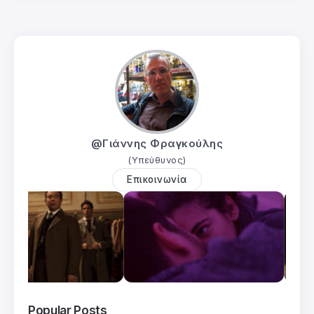
@Γιάννης Φραγκούλης
(Υπεύθυνος)
Επικοινωνία
Popular Posts