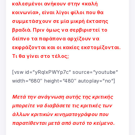
καλεσμένοι ανήκουν στην «καλή
κοινωνία», είναι λίγοι φίλοι που θα
συμμετάσχουν σε μία μικρή έκτασης
βραδιά. Πριν όμως να σερβιριστεί το
δείπνο τα παράπονα αρχίζουν να
εκφράζονται και οι κακίες εκστομίζονται.
Τι θα γίνει στο τέλος;
[vsw id=”yRqlxPWYp7c” source=”youtube”
width=”680″ height=”480″ autoplay=”no”]
Μετά την ανάγνωση αυτής της κριτικής
μπορείτε να διαβάσετε τις κριτικές των
άλλων κριτικών κινηματογράφου που
παρατίθενται μετά από αυτό το κείμενο.