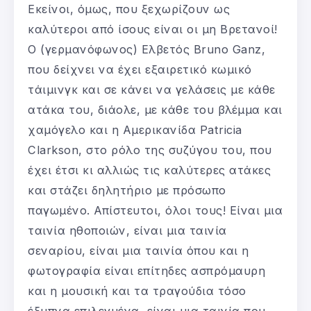
Εκείνοι, όμως, που ξεχωρίζουν ως
καλύτεροι από ίσους είναι οι μη Βρετανοί!
Ο (γερμανόφωνος) Ελβετός Bruno Ganz,
που δείχνει να έχει εξαιρετικό κωμικό
τάιμινγκ και σε κάνει να γελάσεις με κάθε
ατάκα του, διάολε, με κάθε του βλέμμα και
χαμόγελο και η Αμερικανίδα Patricia
Clarkson, στο ρόλο της συζύγου του, που
έχει έτσι κι αλλιώς τις καλύτερες ατάκες
και στάζει δηλητήριο με πρόσωπο
παγωμένο. Απίστευτοι, όλοι τους! Είναι μια
ταινία ηθοποιών, είναι μια ταινία
σεναρίου, είναι μια ταινία όπου και η
φωτογραφία είναι επίτηδες ασπρόμαυρη
και η μουσική και τα τραγούδια τόσο
έξυπνα επιλεγμένα, είναι μια ταινία που