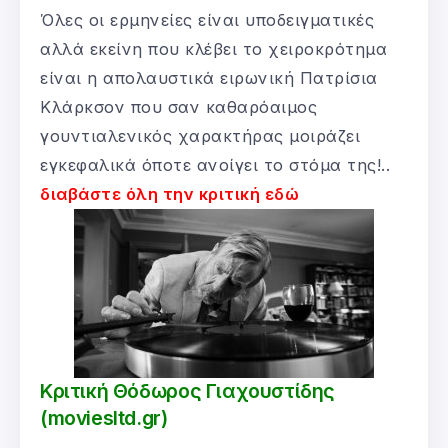
Όλες οι ερμηνείες είναι υποδειγματικές
αλλά εκείνη που κλέβει το χειροκρότημα
είναι η απολαυστικά ειρωνική Πατρίσια
Κλάρκσον που σαν καθαρόαιμος
γουντιαλενικός χαρακτήρας μοιράζει
εγκεφαλικά όποτε ανοίγει το στόμα της!..
διαβάστε όλη την κριτική εδώ
Κριτική Θόδωρος Γιαχουστίδης
(moviesltd.gr)