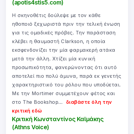
(apotis4stis5.com)
Η σκηνοθέτις δούλεψε με τον κάθε
ηθοποιό ξεχωριστά πριν την τελική ένωση
για τις ομαδικές πρόβες. Την παράσταση
κλέβει η θαυμαστή Clarkson, η οποία
εκσφενδονίζει την μία φαρμακερή ατάκα
μετά την άλλη. Χτίζει μία κυνική
προσωπικότητα, φανερώνοντας ότι αυτό
αποτελεί πιο πολύ άμυνα, παρά εκ γενετής
χαρακτηριστικό του ρόλου που υποδύεται.
Με την Mortimer συμμετέχουν φέτος και
στο The Bookshop…
διαβάστε όλη την
κριτική εδώ
Κριτική Κωνσταντίνος Καϊμάκης
(Athns Voice)