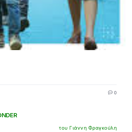
0
NDER
του Γιάννη Φραγκούλη