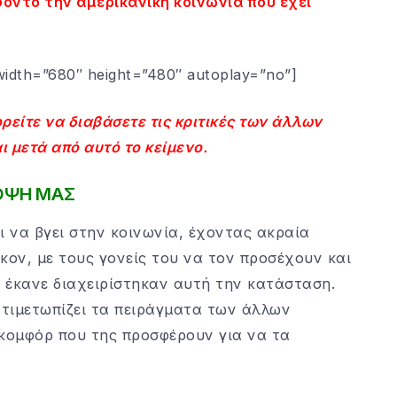
φόντο την αμερικάνικη κοινωνία που έχει
idth=”680″ height=”480″ autoplay=”no”]
ρείτε να διαβάσετε τις κριτικές των άλλων
 μετά από αυτό το κείμενο.
ΟΨΗ ΜΑΣ
ι να βγει στην κοινωνία, έχοντας ακραία
κον, με τους γονείς του να τον προσέχουν και
υ έκανε διαχειρίστηκαν αυτή την κατάσταση.
ντιμετωπίζει τα πειράγματα των άλλων
α κομφόρ που της προσφέρουν για να τα