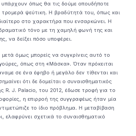
ς υπάρχουν όπως θα τις δούμε οπουδήποτε
ι τρομερά ψεύτικη. Η βραδύτητά του, όπως και
 ιδιαίτερο στο χαρακτήρα που ενσαρκώνει. Η
οδραματικό τόνο με τη χαμηλή φωνή της και
ς, να δείξει πόσο υποφέρει.
 μετά όμως μπορείς να συγκρίνεις αυτό το
γούρες, όπως στη «Μάσκα». Όταν πρόκειται
κάναμε σε ένα έφηβο ή μεγάλο δεν τίθενται και
μαίνει ότι δε δομείται ο συναισθηματικός
R. J. Palacio, του 2012, έδωσε τροφή για το
οφορίες, η επιρροή της συγγραφέως ήταν μία
ντιμετώπιζε το ίδιο πρόβλημα. Η μεταβίβαση
ι, ελαφρύνει σχετικά το συναισθηματικό