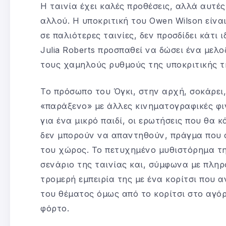
Η ταινία έχει καλές προθέσεις, αλλά αυτέ
αλλού. Η υποκριτική του Owen Wilson είνα
σε παλιότερες ταινίες, δεν προσδίδει κάτι
Julia Roberts προσπαθεί να δώσει ένα μελ
τους χαμηλούς ρυθμούς της υποκριτικής τη
Το πρόσωπο του Όγκι, στην αρχή, σοκάρει,
«παράξενο» με άλλες κινηματογραφικές φι
για ένα μικρό παιδί, οι ερωτήσεις που θα 
δεν μπορούν να απαντηθούν, πράγμα που ση
του χώρος. Το πετυχημένο μυθιστόρημα της 
σενάριο της ταινίας και, σύμφωνα με πληρ
τρομερή εμπειρία της με ένα κορίτσι που α
του θέματος όμως από το κορίτσι στο αγόρ
φόρτο.