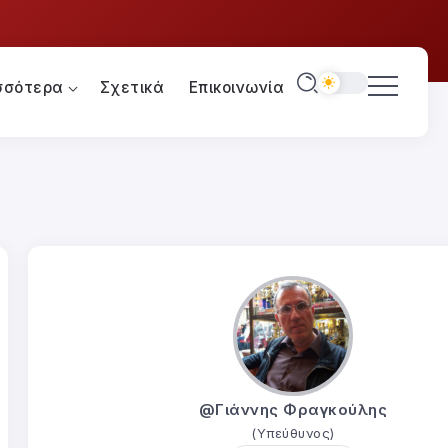
σσότερα
Σχετικά
Επικοινωνία
@Γιάννης Φραγκούλης
(Υπεύθυνος)