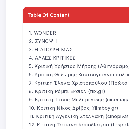
Table Of Content
WONDER
ΣΥΝΟΨΗ
Η ΑΠΟΨΗ ΜΑΣ
ΑΛΛΕΣ ΚΡΙΤΙΚΕΣ
Κριτική Χρήστος Μήτσης (Αθηνόραμα
Κριτική Θοδωρής Κουτσογιαννόπουλος 
Κριτική Έλενα Χριστοπούλου (Πρώτο
Κριτική Ρόμπι Εκσιέλ (flix.gr)
Κριτική Τάσος Μελεμενίδης (cinemaga
Κριτική Νίκος Δρίβας (filmboy.gr)
Κριτική Αγγελική Στελλάκη (cinepivat
Κριτική Τατιάνα Καποδίστρια (tospirt