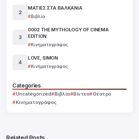
ΜΑΤΙΕΣ ΣΤΑ ΒΑΛΚΑΝΙΑ
Βιβλία
0002 THE MYTHOLOGY OF CINEMA
EDITION
Κινηματογράφος
LOVE, SIMON
Κινηματογράφος
Categories
Uncategorized
Βιβλία
Βίντεο
Θέατρο
Κινηματογράφος
Related Posts