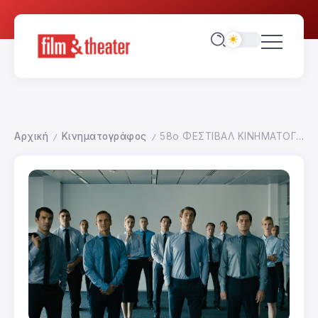
Αρχική
Κινηματογράφος
58ο ΦΕΣΤΙΒΑΛ ΚΙΝΗΜΑΤΟΓΡΑΦΟΥ ΘΕΣΣΑΛΟΝΙΚΗΣ-ΠΡΩΤΗ ΜΑΤΙΑ
/
/