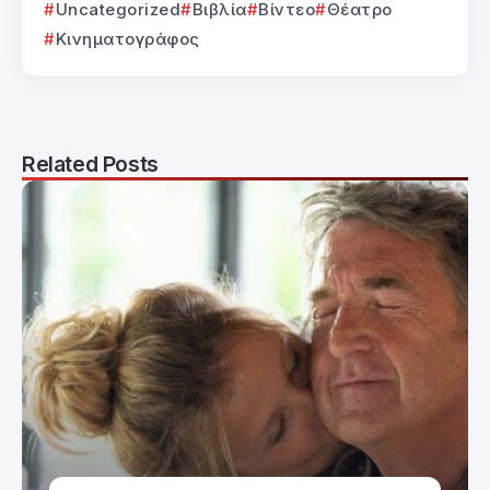
Uncategorized
Βιβλία
Βίντεο
Θέατρο
Κινηματογράφος
Related Posts