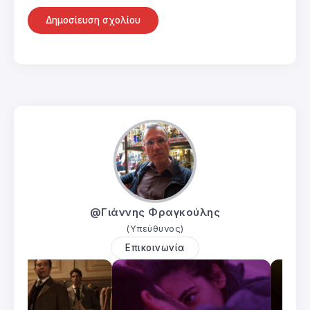
@Γιάννης Φραγκούλης
(Υπεύθυνος)
Επικοινωνία