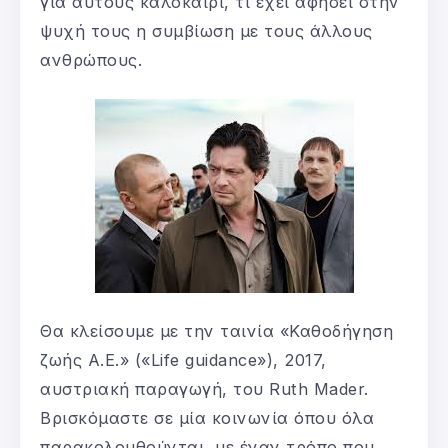
για αυτούς καλοκαίρι, τι έχει αφήσει στην
ψυχή τους η συμβίωση με τους άλλους
ανθρώπους.
Θα κλείσουμε με την ταινία «Καθοδήγηση
ζωής Α.Ε.» («Life guidance»), 2017,
αυστριακή παραγωγή, του Ruth Mader.
Βρισκόμαστε σε μία κοινωνία όπου όλα
παρακολουθούνται, με έναν τρόπο που