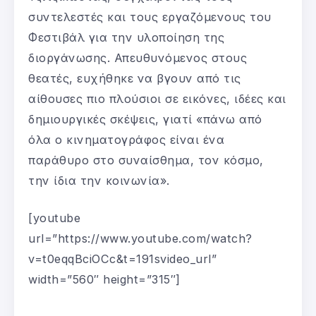
συντελεστές και τους εργαζόμενους του
Φεστιβάλ για την υλοποίηση της
διοργάνωσης. Απευθυνόμενος στους
θεατές, ευχήθηκε να βγουν από τις
αίθουσες πιο πλούσιοι σε εικόνες, ιδέες και
δημιουργικές σκέψεις, γιατί «πάνω από
όλα ο κινηματογράφος είναι ένα
παράθυρο στο συναίσθημα, τον κόσμο,
την ίδια την κοινωνία».
[youtube
url=”https://www.youtube.com/watch?
v=t0eqqBciOCc&t=191svideo_url”
width=”560″ height=”315″]