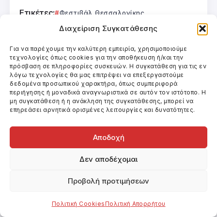
Ετικέτες:
Φεστιβάλ Θεσσαλονίκης
Διαχείριση Συγκατάθεσης
Για να παρέχουμε την καλύτερη εμπειρία, χρησιμοποιούμε
Κοινοποίηση Άρθρου
τεχνολογίες όπως cookies για την αποθήκευση ή/και την
πρόσβαση σε πληροφορίες συσκευών. Η συγκατάθεση για τις εν
λόγω τεχνολογίες θα μας επιτρέψει να επεξεργαστούμε
δεδομένα προσωπικού χαρακτήρα, όπως συμπεριφορά
περιήγησης ή μοναδικά αναγνωριστικά σε αυτόν τον ιστότοπο. Η
μη συγκατάθεση ή η ανάκληση της συγκατάθεσης, μπορεί να
επηρεάσει αρνητικά ορισμένες λειτουργίες και δυνατότητες.
Αποδοχή
Δεν αποδέχομαι
Προβολή προτιμήσεων
Άλλα Άρθρα
Πολιτική Cookies
Πολιτική Απορρήτου