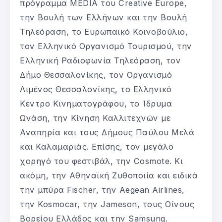
πρόγραμμα MEDIA του Creative Europe,
την Βουλή των Ελλήνων και την Βουλή
Τηλεόραση, το Ευρωπαϊκό Κοινοβούλιο,
τον Ελληνικό Οργανισμό Τουρισμού, την
Ελληνική Ραδιοφωνία Τηλεόραση, τον
Δήμο Θεσσαλονίκης, τον Οργανισμό
Λιμένος Θεσσαλονίκης, το Ελληνικό
Κέντρο Κινηματογράφου, το Ίδρυμα
Ωνάση, την Κίνηση Καλλιτεχνών με
Αναπηρία και τους Δήμους Παύλου Μελά
και Καλαμαριάς. Επίσης, τον μεγάλο
χορηγό του φεστιβάλ, την Cosmote. Κι
ακόμη, την Αθηναϊκή Ζυθοποιία και ειδικά
την μπύρα Fischer, την Aegean Airlines,
την Kosmocar, την Jameson, τους Οίνους
Βορείου Ελλάδος και την Samsung.