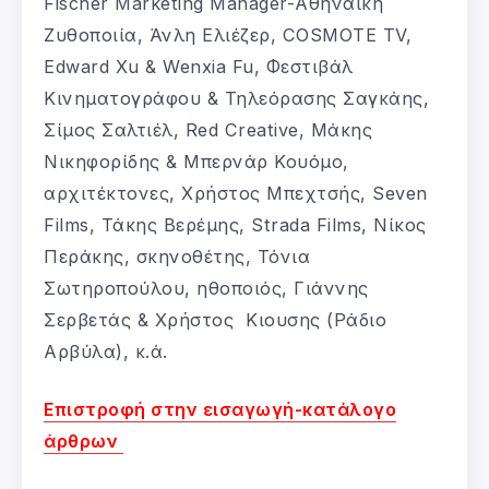
Fischer Marketing Manager-Αθηναϊκή
Ζυθοποιία, Άνλη Ελιέζερ, COSMOTE TV,
Edward Xu & Wenxia Fu, Φεστιβάλ
Κινηματογράφου & Τηλεόρασης Σαγκάης,
Σίμος Σαλτιέλ, Red Creative, Μάκης
Νικηφορίδης & Μπερνάρ Κουόμο,
αρχιτέκτονες, Χρήστος Μπεχτσής, Seven
Films, Τάκης Βερέμης, Strada Films, Νίκος
Περάκης, σκηνοθέτης, Τόνια
Σωτηροπούλου, ηθοποιός, Γιάννης
Σερβετάς & Χρήστος Κιουσης (Ράδιο
Αρβύλα), κ.ά.
Επιστροφή στην εισαγωγή-κατάλογο
άρθρων