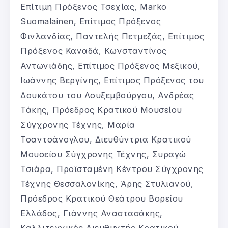
Επίτιμη Πρόξενος Τσεχίας, Marko
Suomalainen, Επίτιμος Πρόξενος
Φινλανδίας, Παντελής Πετμεζάς, Επίτιμος
Πρόξενος Καναδά, Κωνσταντίνος
Αντωνιάδης, Επίτιμος Πρόξενος Μεξικού,
Ιωάννης Βεργίνης, Επίτιμος Πρόξενος του
Δουκάτου του Λουξεμβούργου, Ανδρέας
Τάκης, Πρόεδρος Κρατικού Μουσείου
Σύγχρονης Τέχνης, Μαρία
Τσαντσάνογλου, Διευθύντρια Κρατικού
Μουσείου Σύγχρονης Τέχνης, Συραγώ
Τσιάρα, Προϊσταμένη Κέντρου Σύγχρονης
Τέχνης Θεσσαλονίκης, Άρης Στυλιανού,
Πρόεδρος Κρατικού Θεάτρου Βορείου
Ελλάδος, Γιάννης Αναστασάκης,