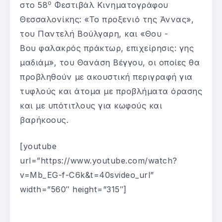
ο
στο 58
Φεστιβάλ Κινηματογράφου
Θεσσαλονίκης: «Το προξενιό της Άννας»,
του Παντελή Βούλγαρη, και «Θου -
Βου φαλακρός πράκτωρ, επιχείρησις: γης
μαδιάμ», του Θανάση Βέγγου, οι οποίες θα
προβληθούν με ακουστική περιγραφή για
τυφλούς και άτομα με προβλήματα όρασης
και με υπότιτλους για κωφούς και
βαρήκοους.
[youtube
url=”https://www.youtube.com/watch?
v=Mb_EG-f-C6k&t=40svideo_url”
width=”560″ height=”315″]