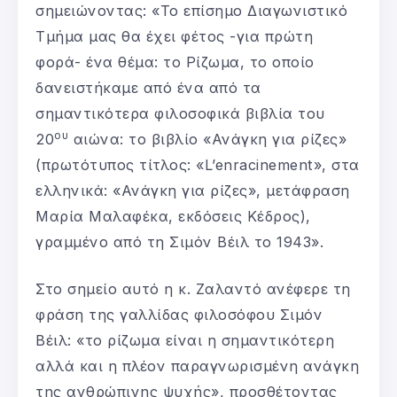
σημειώνοντας: «Το επίσημο Διαγωνιστικό
Τμήμα μας θα έχει φέτος -για πρώτη
φορά- ένα θέμα: το Ρίζωμα, το οποίο
δανειστήκαμε από ένα από τα
σημαντικότερα φιλοσοφικά βιβλία του
ου
20
αιώνα: το βιβλίο «Ανάγκη για ρίζες»
(πρωτότυπος τίτλος: «L’enracinement», στα
ελληνικά: «Ανάγκη για ρίζες», μετάφραση
Μαρία Μαλαφέκα, εκδόσεις Κέδρος),
γραμμένο από τη Σιμόν Βέιλ το 1943».
Στο σημείο αυτό η κ. Ζαλαντό ανέφερε τη
φράση της γαλλίδας φιλοσόφου Σιμόν
Βέιλ: «το ρίζωμα είναι η σημαντικότερη
αλλά και η πλέον παραγνωρισμένη ανάγκη
της ανθρώπινης ψυχής», προσθέτοντας