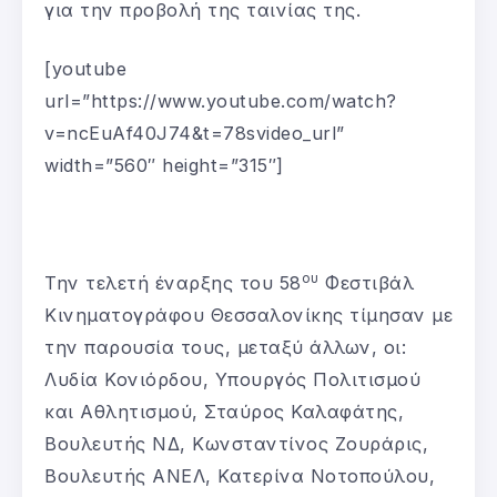
για την προβολή της ταινίας της.
[youtube
url=”https://www.youtube.com/watch?
v=ncEuAf40J74&t=78svideo_url”
width=”560″ height=”315″]
ου
Την τελετή έναρξης του 58
Φεστιβάλ
Κινηματογράφου Θεσσαλονίκης τίμησαν με
την παρουσία τους, μεταξύ άλλων, οι:
Λυδία Κονιόρδου, Υπουργός Πολιτισμού
και Αθλητισμού, Σταύρος Καλαφάτης,
Βουλευτής ΝΔ, Κωνσταντίνος Ζουράρις,
Βουλευτής ΑΝΕΛ, Κατερίνα Νοτοπούλου,