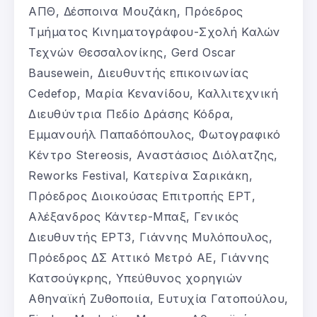
ΑΠΘ, Δέσποινα Μουζάκη, Πρόεδρος
Τμήματος Κινηματογράφου-Σχολή Καλών
Τεχνών Θεσσαλονίκης, Gerd Oscar
Bausewein, Διευθυντής επικοινωνίας
Cedefop, Μαρία Κενανίδου, Καλλιτεχνική
Διευθύντρια Πεδίο Δράσης Κόδρα,
Εμμανουήλ Παπαδόπουλος, Φωτογραφικό
Κέντρο Stereosis, Αναστάσιος Διόλατζης,
Reworks Festival, Κατερίνα Σαρικάκη,
Πρόεδρος Διοικούσας Επιτροπής ΕΡΤ,
Αλέξανδρος Κάντερ-Μπαξ, Γενικός
Διευθυντής ΕΡΤ3, Γιάννης Μυλόπουλος,
Πρόεδρος ΔΣ Αττικό Μετρό ΑΕ, Γιάννης
Κατσούγκρης, Υπεύθυνος χορηγιών
Αθηναϊκή Ζυθοποιία, Ευτυχία Γατοπούλου,