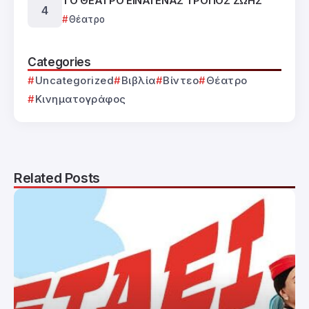
ΤΟ ΘΕΑΤΡΟ ΕΙΝΑΙ ΕΝΑΣ ΤΡΟΠΟΣ ΖΩΗΣ
Θέατρο
Categories
Uncategorized
Βιβλία
Βίντεο
Θέατρο
Κινηματογράφος
Related Posts