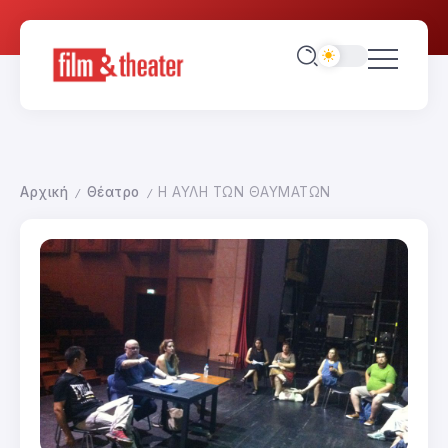
Αρχική
Θέατρο
Η ΑΥΛΗ ΤΩΝ ΘΑΥΜΑΤΩΝ
/
/