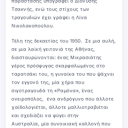
παράστασης υπογράφει ο Διονύσης
Τσακνής, ενώ τους στίχους των
τραγουδιών έχει γράψει η Λίνα
Νικολακοπούλου.
Τέλη της δεκαετίας του 1950. Σε μια αυλή,
σε μια λαϊκή γειτονιά της Αθήνας,
διασταυρώνονται: ένας Μικρασιάτης
γέρος πρόσφυγας σκαρφαλωμένος στο
ταρατσάκι του, η γυναίκα του που ψάχνει
τον εγγονό της, μία χήρα που
σιγοτραγουδά τη «Ραμόνα», ένας
ονειροπόλος, ένα ανδρόγυνο που άλλοτε
χαϊδολογιέται, άλλοτε μαλλιοτραβιέται
και σχεδιάζει να φύγει στην
Αυστραλία, μία συνοικιακή καλλονή που