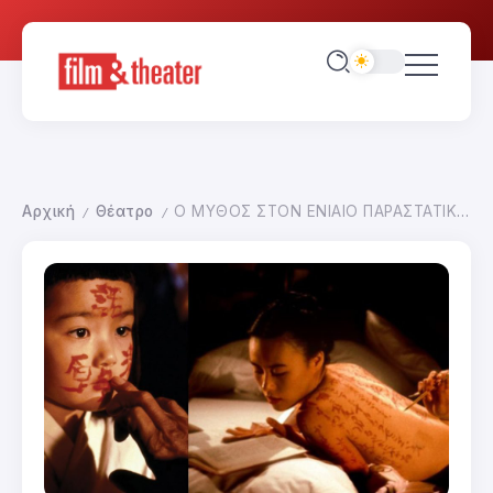
Αρχική
Θέατρο
Ο ΜΥΘΟΣ ΣΤΟΝ ΕΝΙΑΙΟ ΠΑΡΑΣΤΑΤΙΚΟ ΧΩΡΟ ΑΑ ΠΕΡΙΕΧΟΜΕΝΑ
/
/