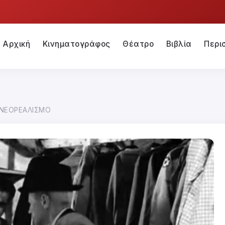
Αρχική
Κινηματογράφος
Θέατρο
Βιβλία
Περι
 ΝΕΟΡΕΑΛΙΣΜΟ