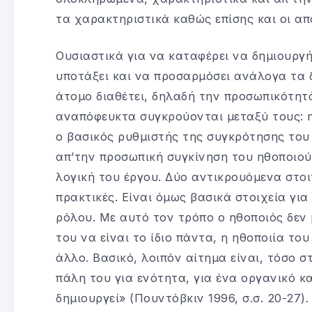
τα χαρακτηριστικά καθώς επίσης και οι απ
Ουσιαστικά για να καταφέρει να δημιουργ
υποτάξει και να προσαρμόσει ανάλογα τα 
άτομο διαθέτει, δηλαδή την προσωπικότητά
αναπόφευκτα συγκρούονται μεταξύ τους: η 
ο βασικός ρυθμιστής της συγκρότησης του 
απ’την προσωπική συγκίνηση του ηθοποιού,
λογική του έργου. Δύο αντικρουόμενα στοι
πρακτικές. Είναι όμως βασικά στοιχεία γι
ρόλου. Με αυτό τον τρόπο ο ηθοποιός δεν 
του να είναι το ίδιο πάντα, η ηθοποιία του
άλλο. Βασικό, λοιπόν αίτημα είναι, τόσο 
πάλη του για ενότητα, για ένα οργανικό κ
δημιουργεί» (Πουντόβκιν 1996, σ.σ. 20-27).