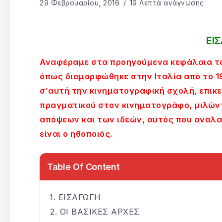
29 Φεβρουαρίου, 2016
19 Λεπτά ανάγνωσης
ΕΙ
Αναφέραμε στα προηγούμενα κεφάλαια τα
όπως διαμορφώθηκε στην Ιταλία από το 1
σ’αυτή την κινηματογραφική σχολή, επι
πραγματικού στον κινηματογράφο, μιλώντ
απόψεων και των ιδεών, αυτός που αναλαμ
είναι ο ηθοποιός.
Table Of Content
ΕΙΣΑΓΩΓΗ
ΟΙ ΒΑΣΙΚΕΣ ΑΡΧΕΣ