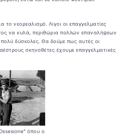
α το νεορεαλισμό. Λίγοι οι επαγγελματίες
ρόνος να κυλά, περιθώρια πολλών επαναλήψεων
πολύ δύσκολες. Θα δούμε πως αυτές οι
μαέστρους σκηνοθέτες έχουμε επαγγελματικές
Ossesione” όπου ο