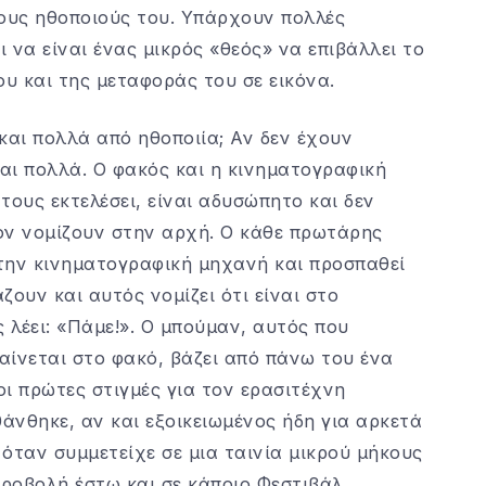
τους ηθοποιούς του. Υπάρχουν πολλές
ι να είναι ένας μικρός «θεός» να επιβάλλει το
ου και της μεταφοράς του σε εικόνα.
 και πολλά από ηθοποιία; Αν δεν έχουν
ναι πολλά. Ο φακός και η κινηματογραφική
τους εκτελέσει, είναι αδυσώπητο και δεν
ον νομίζουν στην αρχή. Ο κάθε πρωτάρης
την κινηματογραφική μηχανή και προσπαθεί
ζουν και αυτός νομίζει ότι είναι στο
λέει: «Πάμε!». Ο μπούμαν, αυτός που
φαίνεται στο φακό, βάζει από πάνω του ένα
οι πρώτες στιγμές για τον ερασιτέχνη
θάνθηκε, αν και εξοικειωμένος ήδη για αρκετά
όταν συμμετείχε σε μια ταινία μικρού μήκους
προβολή έστω και σε κάποιο Φεστιβάλ