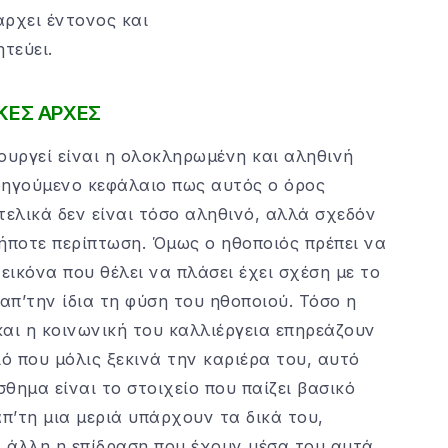
άρχει έντονος και
ητεύει.
ΙΚΕΣ ΑΡΧΕΣ
ουργεί είναι η ολοκληρωμένη και αληθινή
οηγούμενο κεφάλαιο πως αυτός ο όρος
τελικά δεν είναι τόσο αληθινό, αλλά σχεδόν
ήποτε περίπτωση. Όμως ο ηθοποιός πρέπει να
εικόνα που θέλει να πλάσει έχει σχέση με το
απ’την ίδια τη φύση του ηθοποιού. Τόσο η
αι η κοινωνική του καλλιέργεια επηρεάζουν
ιό που μόλις ξεκινά την καριέρα του, αυτό
σθημα είναι το στοιχείο που παίζει βασικό
απ’τη μια μεριά υπάρχουν τα δικά του,
 άλλη η επίδραση που έχουν μέσα του αυτά