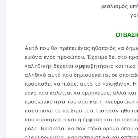
ρεαλισμός υπ
γο
ΟΙ ΒΑΣ
Αυτό που θα πρέπει ένας ηθοποιός να δημι
εικόνα ενός προσώπου. Έχουμε δει στο πρ
«αληθινή» δέχεται αμφισβητήσεις και πως 
αληθινό αυτό που δημιουργείται σε οποιαδ
προσπαθεί να πιάσει αυτό το «αληθινό». Η 
έργο που καλείται να ερμηνεύσει αλλά και 
προσωπικότητά του όσο και η πνευματική κ
πάρα πολύ το παίξιμό του. Για έναν ηθοπο
που κυριαρχεί είναι η έμφαση και το συναί
ρόλο. Βρίσκεται λοιπόν σ’ένα δρόμο όπου 
ολοκληρωμένα, χαρακτηριστικά και απ’την