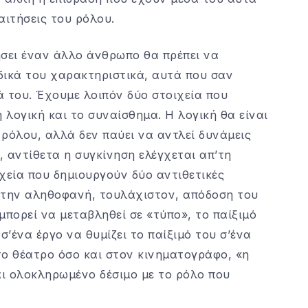
αιτήσεις του ρόλου.
ήσει έναν άλλο άνθρωπο θα πρέπει να
δικά του χαρακτηριστικά, αυτά που σαν
 του. Έχουμε λοιπόν δύο στοιχεία που
λογική και το συναίσθημα. Η λογική θα είναι
ρόλου, αλλά δεν παύει να αντλεί δυνάμεις
 αντίθετα η συγκίνηση ελέγχεται απ’τη
χεία που δημιουργούν δύο αντιθετικές
α την αληθοφανή, τουλάχιστον, απόδοση του
μπορεί να μεταβληθεί σε «τύπο», το παίξιμό
 σ’ένα έργο να θυμίζει το παίξιμό του σ’ένα
στο θέατρο όσο και στον κινηματογράφο, «η
αι ολοκληρωμένο δέσιμο με το ρόλο που