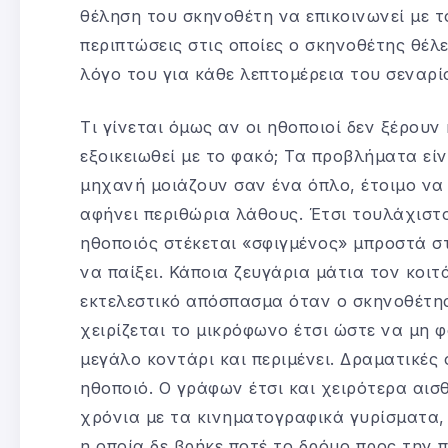
θέληση του σκηνοθέτη να επικοινωνεί με 
περιπτώσεις στις οποίες ο σκηνοθέτης θέλε
λόγο του για κάθε λεπτομέρεια του σεναρί
Τι γίνεται όμως αν οι ηθοποιοί δεν ξέρουν
εξοικειωθεί με το φακό; Τα προβλήματα εί
μηχανή μοιάζουν σαν ένα όπλο, έτοιμο να 
αφήνει περιθώρια λάθους. Έτσι τουλάχιστ
ηθοποιός στέκεται «σφιγμένος» μπροστά σ
να παίξει. Κάποια ζευγάρια μάτια τον κοιτά
εκτελεστικό απόσπασμα όταν ο σκηνοθέτης 
χειρίζεται το μικρόφωνο έτσι ώστε να μη 
μεγάλο κοντάρι και περιμένει. Δραματικές 
ηθοποιό. Ο γράφων έτσι και χειρότερα αισ
χρόνια με τα κινηματογραφικά γυρίσματα, 
η οποία δε βρήκε ποτέ το δρόμο προς την 