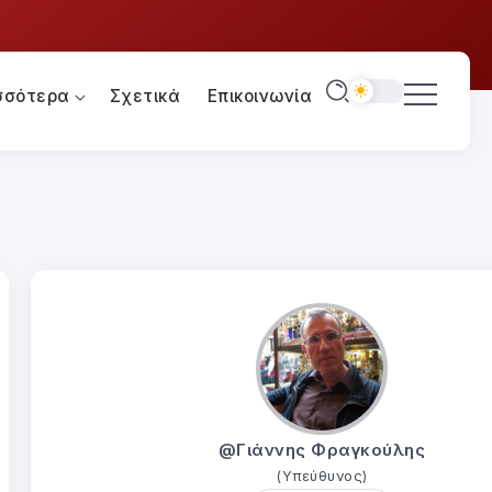
σσότερα
Σχετικά
Επικοινωνία
@Γιάννης Φραγκούλης
(Υπεύθυνος)