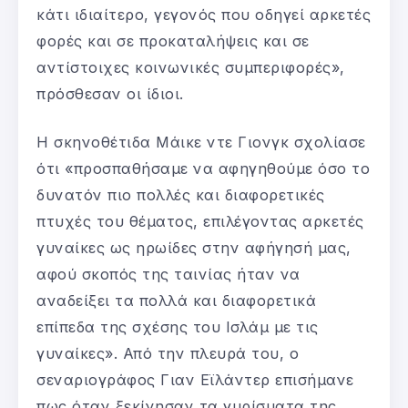
κάτι ιδιαίτερο, γεγονός που οδηγεί αρκετές
φορές και σε προκαταλήψεις και σε
αντίστοιχες κοινωνικές συμπεριφορές»,
πρόσθεσαν οι ίδιοι.
Η σκηνοθέτιδα Μάικε ντε Γιονγκ σχολίασε
ότι «προσπαθήσαμε να αφηγηθούμε όσο το
δυνατόν πιο πολλές και διαφορετικές
πτυχές του θέματος, επιλέγοντας αρκετές
γυναίκες ως ηρωίδες στην αφήγησή μας,
αφού σκοπός της ταινίας ήταν να
αναδείξει τα πολλά και διαφορετικά
επίπεδα της σχέσης του Ισλάμ με τις
γυναίκες». Από την πλευρά του, ο
σεναριογράφος Γιαν Εϊλάντερ επισήμανε
πως όταν ξεκίνησαν τα γυρίσματα της