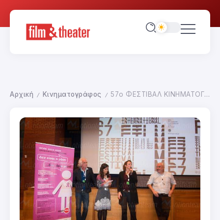
Αρχική
Κινηματογράφος
57ο ΦΕΣΤΙΒΑΛ ΚΙΝΗΜΑΤΟΓΡΑΦΟΥ ΘΕΣΣΑΛΟΝΙΚΗΣ
/
/