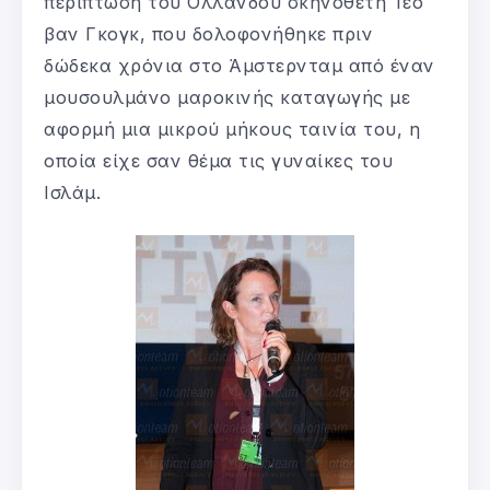
περίπτωση του Ολλανδού σκηνοθέτη Τέο
βαν Γκογκ, που δολοφονήθηκε πριν
δώδεκα χρόνια στο Άμστερνταμ από έναν
μουσουλμάνο μαροκινής καταγωγής με
αφορμή μια μικρού μήκους ταινία του, η
οποία είχε σαν θέμα τις γυναίκες του
Ισλάμ.