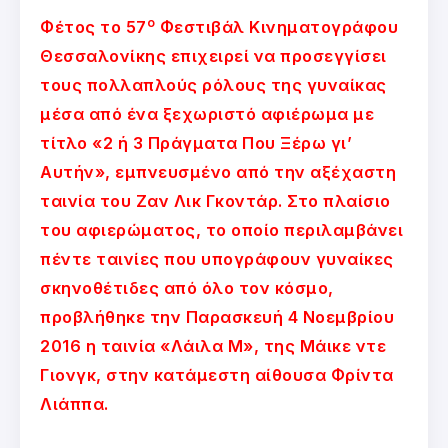
ο
Φέτος το 57
Φεστιβάλ Κινηματογράφου
Θεσσαλονίκης επιχειρεί να προσεγγίσει
τους πολλαπλούς ρόλους της γυναίκας
μέσα από ένα ξεχωριστό αφιέρωμα με
τίτλο «2 ή 3 Πράγματα Που Ξέρω γι’
Αυτήν», εμπνευσμένο από την αξέχαστη
ταινία του Ζαν Λικ Γκοντάρ. Στο πλαίσιο
του αφιερώματος, το οποίο περιλαμβάνει
πέντε ταινίες που υπογράφουν γυναίκες
σκηνοθέτιδες από όλο τον κόσμο,
προβλήθηκε την Παρασκευή 4 Νοεμβρίου
2016 η ταινία «Λάιλα Μ», της Μάικε ντε
Γιονγκ, στην κατάμεστη αίθουσα Φρίντα
Λιάππα.