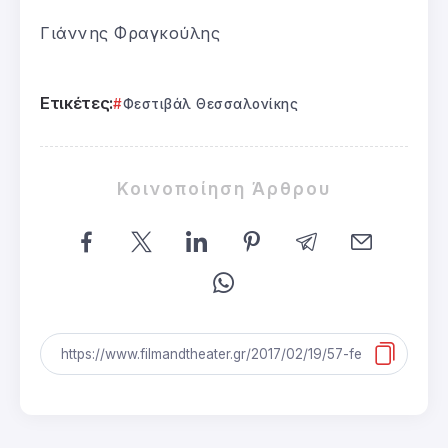
Γιάννης Φραγκούλης
Ετικέτες:
Φεστιβάλ Θεσσαλονίκης
Κοινοποίηση Άρθρου