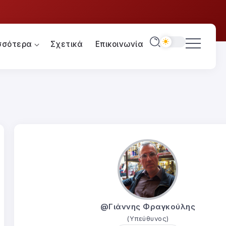
σσότερα
Σχετικά
Επικοινωνία
@Γιάννης Φραγκούλης
(Υπεύθυνος)