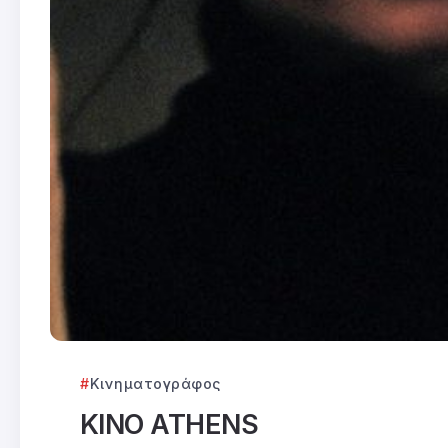
Κινηματογράφος
KINO ATHENS