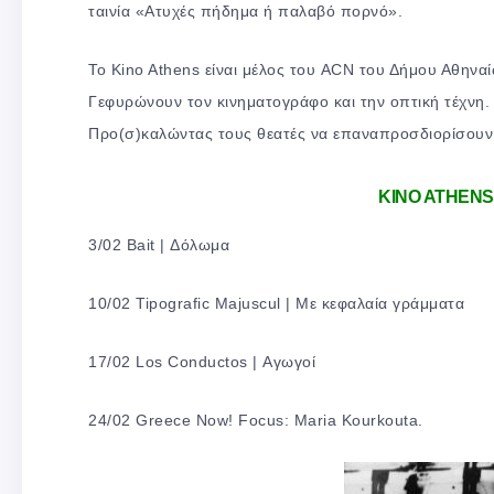
ταινία «Ατυχές πήδημα ή παλαβό πορνό».
Το Kino Athens είναι μέλος του ACN του Δήμου Αθην
Γεφυρώνουν τον κινηματογράφο και την οπτική τέχνη. 
Προ(σ)καλώντας τους θεατές να επαναπροσδιορίσουν τα
KINO ATHENS
3/02 Bait | Δόλωμα
10/02 Tipografic Majuscul | Με κεφαλαία γράμματα
17/02 Los Conductos | Αγωγοί
24/02 Greece Now! Focus: Maria Kourkouta.