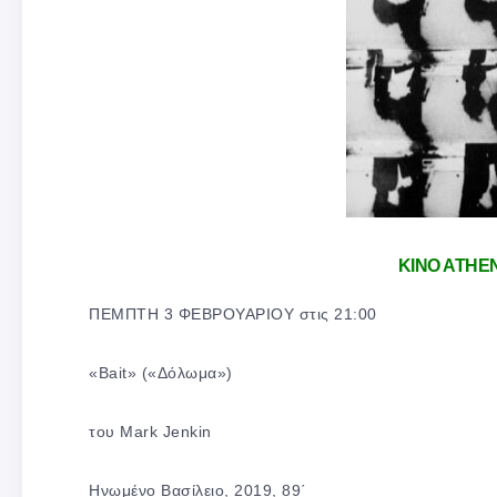
KINO ATHE
ΠΕΜΠΤΗ 3 ΦΕΒΡΟΥΑΡΙΟΥ στις 21:00
«Bait» («Δόλωμα»)
του Mark Jenkin
Ηνωμένο Βασίλειο, 2019, 89΄