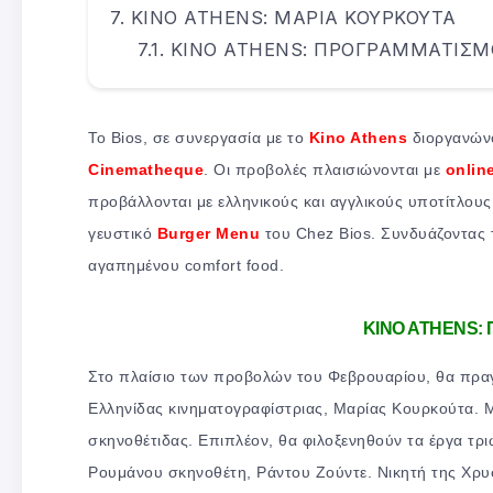
KINO ATHENS: ΜΑΡΙΑ ΚΟΥΡΚΟΥΤΑ
KINO ATHENS: ΠΡΟΓΡΑΜΜΑΤΙΣΜ
Το Bios, σε συνεργασία με το
Kino Athens
διοργανών
Cinematheque
. Οι προβολές πλαισιώνονται με
onlin
προβάλλονται με ελληνικούς και αγγλικούς υποτίτλους
γευστικό
Burger Μenu
του Chez Bios. Συνδυάζοντας 
αγαπημένου comfort food.
KINO ATHENS:
Στο πλαίσιο των προβολών του Φεβρουαρίου, θα πραγ
Ελληνίδας κινηματογραφίστριας, Μαρίας Κουρκούτα. 
σκηνοθέτιδας. Επιπλέον, θα φιλοξενηθούν τα έργα τρι
Ρουμάνου σκηνοθέτη, Ράντου Ζούντε. Νικητή της Χρυ