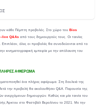
ΟΣ
ουν κάθε Πέμπτη προβολές. Στο χώρο του
Bios
e-live Q&As
από τους δημιουργούς τους. Οι ταινίες
. Επιπλέον, όλες οι προβολές θα συνοδεύονται από το
την κινηματογραφική εμπειρία με την απόλαυση του
 ΠΛΗΡΕΣ ΑΦΙΕΡΩΜΑ
ματοποιηθεί ένα πλήρες αφιέρωμα. Στη δουλειά της
Μετά την προβολή θα ακολουθήσει Q&A. Παρουσία της
ών ανερχόμενων δημιουργών. Καθώς και μία ταινία του
σής Άρκτου στο Φεστιβάλ Βερολίνου το 2021. Με την