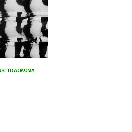
NS: ΤΟ ΔΟΛΩΜΑ