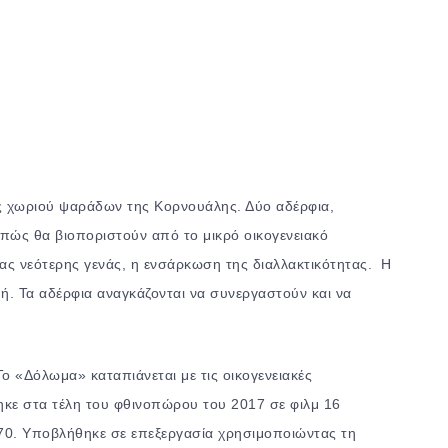
νός χωριού ψαράδων της Κορνουάλης. Δύο αδέρφια,
 πώς θα βιοποριστούν από το μικρό οικογενειακό
ιας νεότερης γενάς, η ενσάρκωση της διαλλακτικότητας. Η
ή. Τα αδέρφια αναγκάζονται να συνεργαστούν και να
ο «Δόλωμα» καταπιάνεται με τις οικογενειακές
τηκε στα τέλη του φθινοπώρου του 2017 σε φιλμ 16
970. Υποβλήθηκε σε επεξεργασία χρησιμοποιώντας τη