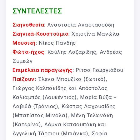
ΣΥΝΤΕΛΕΣΤΕΣ
Σκηνοθεσία
: Αναστασία Αναστασούδη
Σκηνικά-Κουστούμια
: Χριστίνα Μανώλα
Μουσική
: Νίκος Πανδής
Φώτα-ήχος
: Κούλης Λαζαρίδης, Ανδρέας
Συμεών
Επιμέλεια παραγωγής
: Ρίτσα Γεωργιάδου
Παίζουν
: Έλενα Μπουζίκα (ξωτικό),
Γιώργος Καλπακίδης και Απόστολος
Καλιαμπός (Λουκέντιος), Μαρία Βύζα –
Λαβιδά (Τράνιος), Κώστας Λαχουσίδης
(Μπατίστας Μινόλα), Μένη Τελωνάκη
(Κατερίνα), Δόμνα Κατσουπάκη και
Αγγελική Τάτσιου (Μπιάνκα), Σοφία