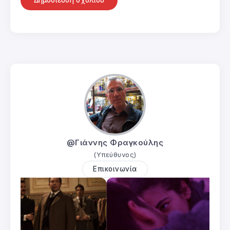
@Γιάννης Φραγκούλης
(Υπεύθυνος)
Επικοινωνία