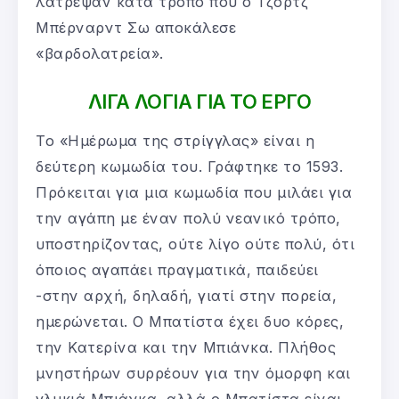
λάτρεψαν κατά τρόπο που ο Τζορτζ
Μπέρναρντ Σω αποκάλεσε
«βαρδολατρεία».
ΛΙΓΑ ΛΟΓΙΑ ΓΙΑ ΤΟ ΕΡΓΟ
Το «Ημέρωμα της στρίγγλας» είναι η
δεύτερη κωμωδία του. Γράφτηκε το 1593.
Πρόκειται για μια κωμωδία που μιλάει για
την αγάπη με έναν πολύ νεανικό τρόπο,
υποστηρίζοντας, ούτε λίγο ούτε πολύ, ότι
όποιος αγαπάει πραγματικά, παιδεύει
-στην αρχή, δηλαδή, γιατί στην πορεία,
ημερώνεται. Ο Μπατίστα έχει δυο κόρες,
την Κατερίνα και την Μπιάνκα. Πλήθος
μνηστήρων συρρέουν για την όμορφη και
γλυκιά Μπιάνκα, αλλά ο Μπατίστα είναι