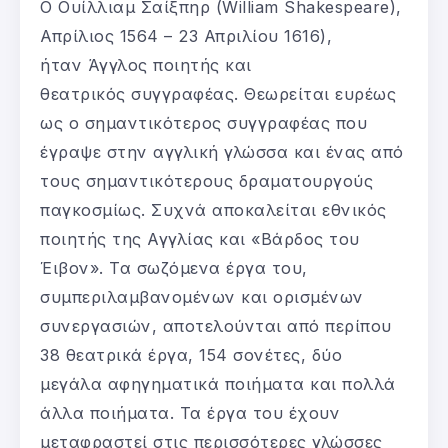
Ο Ουίλλιαμ Σαίξπηρ (William Shakespeare),
Απρίλιος 1564 – 23 Απριλίου 1616),
ήταν Άγγλος ποιητής και
θεατρικός συγγραφέας. Θεωρείται ευρέως
ως ο σημαντικότερος συγγραφέας που
έγραψε στην αγγλική γλώσσα και ένας από
τους σημαντικότερους δραματουργούς
παγκοσμίως. Συχνά αποκαλείται εθνικός
ποιητής της Αγγλίας και «Βάρδος του
Έιβον». Τα σωζόμενα έργα του,
συμπεριλαμβανομένων και ορισμένων
συνεργασιών, αποτελούνται από περίπου
38 θεατρικά έργα, 154 σονέτες, δύο
μεγάλα αφηγηματικά ποιήματα και πολλά
άλλα ποιήματα. Τα έργα του έχουν
μεταφραστεί στις περισσότερες γλώσσες