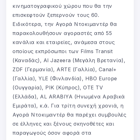
κινηματογραφικού χώρου που θα την
επισκεφτούν ξεπερνούν τους 60.
Ειδικότερα, την Αγορά Ντοκιμαντέρ θα
παρακολουθήσουν αγοραστές από 55
κανάλια και εταιρείες, ανάμεσα στους
οποίους εκπρόσωποι των Films Transit
(Καναδάς), Al Jazeera (Μεγάλη Βρετανία),
ZDF (Γερμανία), ARTE (Γαλλία), Canal+
(Γαλλία), YLE (Φινλανδία), HBO Europe
(Ουγγαρία), ΡΙΚ (Κύπρος), OTE TV
(Ελλάδα), AL ARABIYA (Ηνωμένα Αραβικά
Εμιράτα), κ.ά. Για τρίτη συνεχή χρονιά, η
Αγορά Ντοκιμαντέρ θα παρέχει συμβουλές
σε έλληνες και ξένους σκηνοθέτες και
παραγωγούς όσον αφορά στα