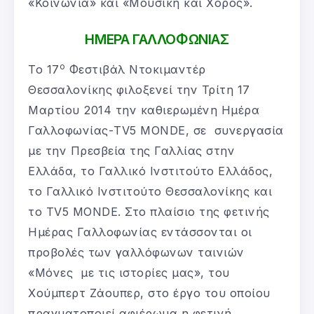
«Κοινωνία» και «Μουσική και Χορός».
ΗΜΕΡΑ ΓΑΛΛΟΦΩΝΙΑΣ
ο
Το 17
Φεστιβάλ Ντοκιμαντέρ
Θεσσαλονίκης φιλοξενεί την Τρίτη 17
Μαρτίου 2014 την καθιερωμένη Ημέρα
Γαλλοφωνίας-TV5 MONDE, σε συνεργασία
με την Πρεσβεία της Γαλλίας στην
Ελλάδα, το Γαλλικό Ινστιτούτο Ελλάδος,
το Γαλλικό Ινστιτούτο Θεσσαλονίκης και
το TV5 MONDE. Στο πλαίσιο της φετινής
Ημέρας Γαλλοφωνίας εντάσσονται οι
προβολές των γαλλόφωνων ταινιών
«Μόνες με τις ιστορίες μας»,
του
Χούμπερτ Ζάουπερ, στο έργο του οποίου
πραγματοποιεί αφιέρωμα η φετινή