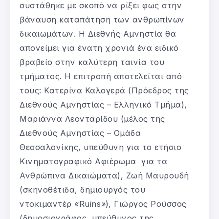
συστάθηκε με σκοπό να ρίξει φως στην
βάναυση καταπάτηση των ανθρωπίνων
δικαιωμάτων. Η Διεθνής Αμνηστία θα
απονείμει για ένατη χρονιά ένα ειδικό
βραβείο στην καλύτερη ταινία του
τμήματος. Η επιτροπή αποτελείται από
τους: Κατερίνα Καλογερά (Πρόεδρος της
Διεθνούς Αμνηστίας – Ελληνικό Τμήμα),
Μαριάννα Λεονταρίδου (μέλος της
Διεθνούς Αμνηστίας – Ομάδα
Θεσσαλονίκης, υπεύθυνη για το ετήσιο
Κινηματογραφικό Αφιέρωμα για τα
Ανθρώπινα Δικαιώματα), Ζωή Μαυρουδή
(σκηνοθέτιδα, δημιουργός του
ντοκιμαντέρ «Ruins
»
), Γιώργος Ρούσσος
(δημοσιογράφος, υπεύθυνος της