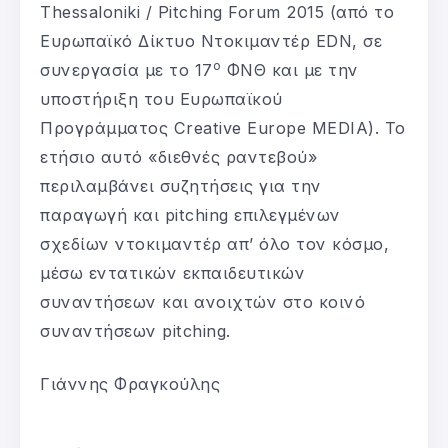
Τhessaloniki / Pitching Forum 2015 (από το
Ευρωπαϊκό Δίκτυο Ντοκιμαντέρ EDN, σε
ο
συνεργασία με το 17
ΦΝΘ και με την
υποστήριξη του Ευρωπαϊκού
Προγράμματος Creative Europe ΜEDIA). To
ετήσιο αυτό «διεθνές ραντεβού»
περιλαμβάνει συζητήσεις για την
παραγωγή και pitching επιλεγμένων
σχεδίων ντοκιμαντέρ απ’ όλο τον κόσμο,
μέσω εντατικών εκπαιδευτικών
συναντήσεων και ανοιχτών στο κοινό
συναντήσεων pitching.
Γιάννης Φραγκούλης