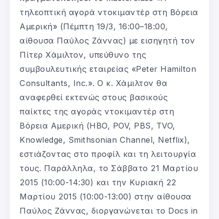
τηλεοπτική αγορά ντοκιμαντέρ στη Βόρεια
Αμερική» (Πέμπτη 19/3, 16:00–18:00,
αίθουσα Παύλος Ζάννας) με εισηγητή τον
Πίτερ Χάμιλτον, υπεύθυνο της
συμβουλευτικής εταιρείας «Peter Hamilton
Consultants, Inc.». Ο κ. Χάμιλτον θα
αναφερθεί εκτενώς στους βασικούς
παίκτες της αγοράς ντοκιμαντέρ στη
Βόρεια Αμερική (HBO, POV, PBS, TVO,
Knowledge, Smithsonian Channel, Netflix),
εστιάζοντας στο προφίλ και τη λειτουργία
τους. Παράλληλα, το Σάββατο 21 Μαρτίου
2015 (10:00-14:30) και την Κυριακή 22
Μαρτίου 2015 (10:00-13:00) στην αίθουσα
Παύλος Ζάννας, διοργανώνεται το Docs in