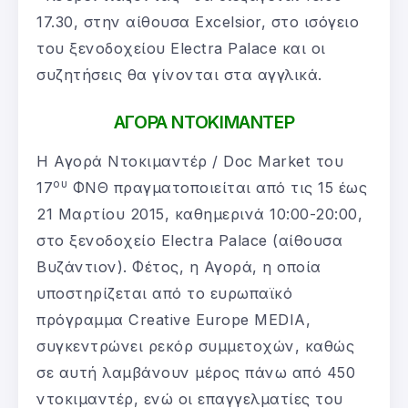
17.30, στην αίθουσα Excelsior, στο ισόγειο
του ξενοδοχείου Electra Palace και οι
συζητήσεις θα γίνονται στα αγγλικά.
ΑΓΟΡΑ ΝΤΟΚΙΜΑΝΤΕΡ
Η Αγορά Ντοκιμαντέρ / Doc Market του
ου
17
ΦΝΘ πραγματοποιείται από τις 15 έως
21 Μαρτίου 2015, καθημερινά 10:00-20:00,
στο ξενoδοχείο Electra Palace (αίθουσα
Bυζάντιον). Φέτος, η Αγορά, η οποία
υποστηρίζεται από το ευρωπαϊκό
πρόγραμμα Creative Europe MEDIA,
συγκεντρώνει ρεκόρ συμμετοχών, καθώς
σε αυτή λαμβάνουν μέρος πάνω από 450
ντοκιμαντέρ, ενώ οι επαγγελματίες του