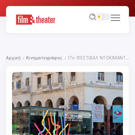
Αρχική
Κινηματογράφος
17ο ΦΕΣΤΙΒΑΛ ΝΤΟΚΙΜΑΝΤΕΡ ΘΕΣΣΑΛΟΝΙΚΗΣ-ΕΙΚΟΝΕΣ ΤΟΥ 21ου ΑΙΩΝΑ
/
/