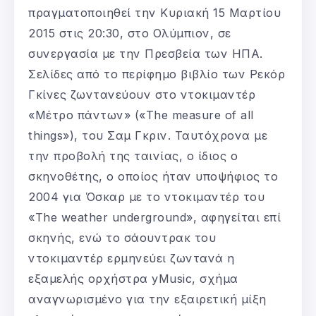
πραγματοποιηθεί την Κυριακή 15 Μαρτίου
2015 στις 20:30, στο Ολύμπιον, σε
συνεργασία με την Πρεσβεία των ΗΠΑ.
Σελίδες από το περίφημο βιβλίο των Ρεκόρ
Γκίνες ζωντανεύουν στο ντοκιμαντέρ
«Μέτρο πάντων» («The measure of all
things»), του Σαμ Γκριν. Ταυτόχρονα με
την προβολή της ταινίας, ο ίδιος ο
σκηνοθέτης, ο οποίος ήταν υποψήφιος το
2004 για Όσκαρ με το ντοκιμαντέρ του
«The weather underground», αφηγείται επί
σκηνής, ενώ το σάουντρακ του
ντοκιμαντέρ ερμηνεύει ζωντανά η
εξαμελής ορχήστρα yMusic, σχήμα
αναγνωρισμένο για την εξαιρετική μίξη