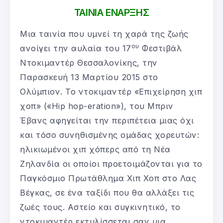
ΤΑΙΝΙΑ ΕΝΑΡΞΗΣ
Μια ταινία που υμνεί τη χαρά της ζωής
ου
ανοίγει την αυλαία του 17
Φεστιβάλ
Ντοκιμαντέρ Θεσσαλονίκης, την
Παρασκευή 13 Μαρτίου 2015 στο
Ολύμπιον. Το ντοκιμαντέρ «Επιχείρηση χιπ
χοπ» («Hip hop-eration»), του Μπριν
Έβανς αφηγείται την περιπέτεια μιας όχι
και τόσο συνηθισμένης ομάδας χορευτών:
ηλικιωμένοι χιπ χόπερς από τη Νέα
Ζηλανδία οι οποίοι προετοιμάζονται για το
Παγκόσμιο Πρωτάθλημα Χιπ Χοπ στο Λας
Βέγκας, σε ένα ταξίδι που θα αλλάξει τις
ζωές τους. Αστείο και συγκινητικό, το
ντοκιμαντέρ εκτυλίσσεται σαν μια