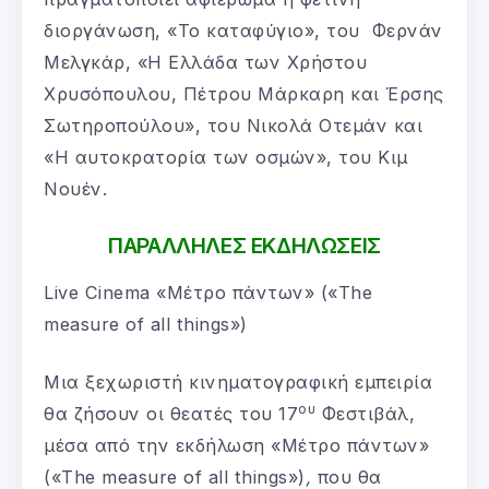
διοργάνωση, «Το καταφύγιο»,
του
Φερνάν
Μελγκάρ, «Η Ελλάδα των Χρήστου
Χρυσόπουλου, Πέτρου Μάρκαρη και Έρσης
Σωτηροπούλου», του
Νικολά Oτεμάν και
«Η αυτοκρατορία των οσμών», του Κιμ
Νουέν.
ΠΑΡΑΛΛΗΛΕΣ ΕΚΔΗΛΩΣΕΙΣ
Live Cinema «Μέτρο πάντων» («The
measure of all things»)
Μια ξεχωριστή κινηματογραφική εμπειρία
ου
θα ζήσουν οι θεατές του 17
Φεστιβάλ,
μέσα από την εκδήλωση «Μέτρο πάντων»
(«The measure of all things»)
,
που θα