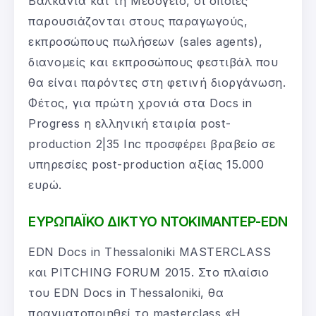
Βαλκάνια και τη Μεσόγειο, οι οποίες
παρουσιάζονται στους παραγωγούς,
εκπροσώπους πωλήσεων (sales agents),
διανομείς και εκπροσώπους φεστιβάλ που
θα είναι παρόντες στη φετινή διοργάνωση.
Φέτος, για πρώτη χρονιά στα Docs in
Progress η ελληνική εταιρία post-
production 2|35 Inc προσφέρει βραβείο σε
υπηρεσίες post-production αξίας 15.000
ευρώ.
ΕΥΡΩΠΑΪΚΟ ΔΙΚΤΥΟ ΝΤΟΚΙΜΑΝΤΕΡ-EDN
EDN Docs in Thessaloniki MASTERCLASS
και PITCHING FORUM 2015. Στο πλαίσιο
του EDN Docs in Thessaloniki, θα
πραγματοποιηθεί το masterclass «Η