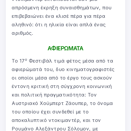
απρόσμενη έκρηξη συναισθημάτων, που
επιβεβαιώνει ένα κλισέ πέρα για πέρα
αληθινό: ότι η ηλικία είναι απλά ένας
αριθμός.
ΑΦΙΕΡΩΜΑΤΑ
ο
Το 17
Φεστιβάλ τιμά φέτος μέσα από τα
αφιερώματά του, δυο κινηματογραφιστές
οι οποίοι μέσα από το έργο τους ασκούν
έντονη κριτική στη σύγχρονη κοινωνική
και πολιτική πραγματικότητα: Τον
Αυστριακό Χούμπερτ Ζάουπερ, το όνομα
του οποίου έχει συνδεθεί με το
αποκαλυπτικό ντοκιμαντέρ, και τον
Ρουμάνο Αλεξάντρου Σόλομον, με