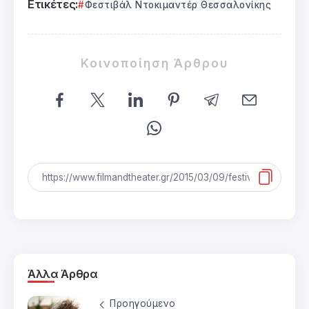
Ετικέτες:
Φεστιβάλ Ντοκιμαντέρ Θεσσαλονίκης
Κοινοποίηση Άρθρου
Άλλα Άρθρα
Προηγούμενο