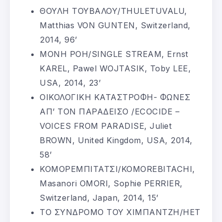
ΘΟΥΛΗ ΤΟΥΒΑΛΟΥ/THULETUVALU,
Matthias VON GUNTEN, Switzerland,
2014, 96’
ΜΟΝΗ ΡΟΗ/SINGLE STREAM, Ernst
KAREL, Pawel WOJTASIK, Toby LEE,
USA, 2014, 23’
ΟΙΚΟΛΟΓΙΚΗ ΚΑΤΑΣΤΡΟΦΗ- ΦΩΝΕΣ
ΑΠ’ ΤΟΝ ΠΑΡΑΔΕΙΣΟ /ECOCIDE –
VOICES FROM PARADISE, Juliet
BROWN, United Kingdom, USA, 2014,
58’
ΚΟΜΟΡΕΜΠΙΤΑΤΣΙ/KOMOREBITACHI,
Masanori OMORI, Sophie PERRIER,
Switzerland, Japan, 2014, 15’
ΤΟ ΣΥΝΔΡΟΜΟ ΤΟΥ ΧΙΜΠΑΝΤΖΗ/HET