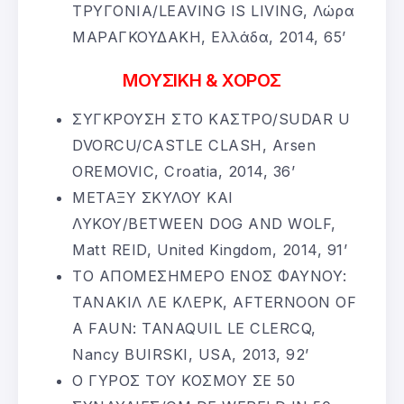
ΤΡΥΓΟΝΙΑ/LEAVING IS LIVING, Λώρα
ΜΑΡΑΓΚΟΥΔΑΚΗ, Ελλάδα, 2014, 65’
ΜΟΥΣΙΚΗ & ΧΟΡΟΣ
ΣΥΓΚΡΟΥΣΗ ΣΤΟ ΚΑΣΤΡΟ/SUDAR U
DVORCU/CASTLE CLASH, Arsen
OREMOVIC, Croatia, 2014, 36’
ΜΕΤΑΞΥ ΣΚΥΛΟΥ ΚΑΙ
ΛΥΚΟΥ/BETWEEN DOG AND WOLF,
Matt REID, United Kingdom, 2014, 91’
ΤΟ ΑΠΟΜΕΣΗΜΕΡΟ ΕΝΟΣ ΦΑΥΝΟΥ:
ΤΑΝΑΚΙΛ ΛΕ ΚΛΕΡΚ, AFTERNOON OF
A FAUN: TANAQUIL LE CLERCQ,
Nancy BUIRSKI, USA, 2013, 92’
Ο ΓΥΡΟΣ ΤΟΥ ΚΟΣΜΟΥ ΣΕ 50