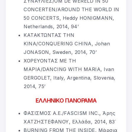
ΣΥΝΑΥΛΙΕΣ/OM DE WERELD IN 50
CONCERTEN/AROUND THE WORLD IN
50 CONCERTS, Heddy HONIGMANN,
Netherlands, 2014, 94’
ΚΑΤΑΚΤΩΝΤΑΣ ΤΗΝ
ΚΙΝΑ/CONQUERING CHINA, Johan
JONASON, Sweden, 2014, 70’
ΧΟΡΕΥΟΝΤΑΣ ΜΕ ΤΗ
ΜΑΡΙΑ/DANCING WITH MARIA, Ivan
GERGOLET, Italy, Argentina, Slovenia,
2014, 75’
ΕΛΛΗΝΙΚΟ ΠΑΝΟΡΑΜΑ
ΦΑΣΙΣΜΟΣ Α.Ε./FASCISM INC., Άρης
ΧΑΤΖΗΣΤΕΦΑΝΟΥ, Ελλάδα, 2014, 83΄
BURNING FROM THE INSIDE, Μάρσια