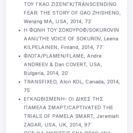
ΤΟΥ ΓΚΑΟ ΖΙΣΕΝΓΚ/TRANSCENDING
FEAR: THE STORY OF GAO ZHISHENG,
Wenjing MA, USA, 2014, 72΄
Η ΦΩΝΗ ΤΟΥ ΣΟΚΟΥΡΟΦ/SOKUROVIN
AANI/THE VOICE OF SOKUROV, Leena
KILPELAINEN, Finland, 2014, 77΄
ΦΛΟΓΑ/PLAMEN/FLAME, Andre
ANDREEV & Dan COVERT, USA,
Bulgaria, 2014, 20΄
TRANSFIXED, Alon KOL, Canada, 2014,
75΄
ΕΓΚΛΩΒΙΣΜΕΝΗ- ΟΙ ΔΙΚΕΣ ΤΗΣ
ΠΑΜΕΛΑ ΣΜΑΡΤ/CAPTIVATED THE
TRIALS OF PAMELA SMART, Jeremiah
ZAGAR, USA, UK, 2014, 97΄