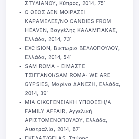
ΣΤΥΛΙΑΝΟΥ, Κύπρος, 2014, 75΄
Ο ΘΕΟΣ ΔΕΝ ΜΟΙΡΑΖΕΙ
ΚΑΡΑΜΕΛΕΣ/NO CANDIES FROM
HEAVEN, Βαγγέλης ΚΑΛΑΜΠΑΚΑΣ,
Ελλάδα, 2014, 73΄
EXCISION, Βικτώρια ΒΕΛΛΟΠΟΥΛΟΥ,
Ελλάδα, 2014, 54΄
SAM ROMA – ΕΙΜΑΣΤΕ
ΤΣΙΓΓΑΝΟΙ/SAM ROMA- WE ARE
GYPSIES, Μαρίνα ΔΑΝΕΖΗ, Ελλάδα,
2014, 39΄
ΜΙΑ ΟΙΚΟΓΕΝΕΙΑΚΗ ΥΠΟΘΕΣΗ/A
FAMILY AFFAIR, Αγγελική
ΑΡΙΣΤΟΜΕΝΟΠΟΥΛΟΥ, Ελλάδα,
Αυστραλία, 2014, 87΄
ΓΚΕΛΑΣ/GELAS, Σπύρος