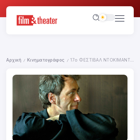
Αρχική
Κινηματογράφος
17ο ΦΕΣΤΙΒΑΛ ΝΤΟΚΙΜΑΝΤΕΡ ΘΕΣΣΑΛΟΝΙΚΗΣ–ΕΙΚΟΝΕΣ ΤΟΥ 21ου ΑΙΩΝΑ
/
/