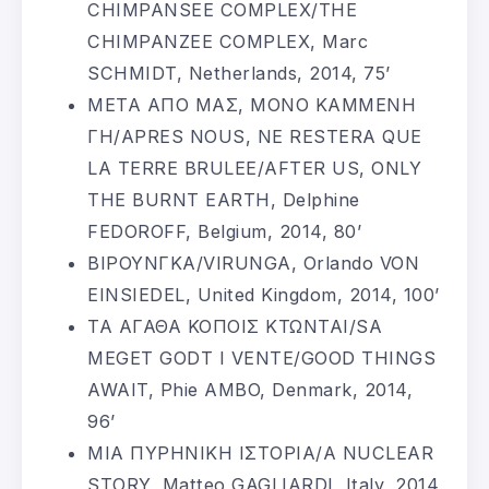
CHIMPANSEE COMPLEX/THE
CHIMPANZEE COMPLEX, Marc
SCHMIDT, Netherlands, 2014, 75’
ΜΕΤΑ ΑΠΟ ΜΑΣ, ΜΟΝΟ ΚΑΜΜΕΝΗ
ΓΗ/APRES NOUS, NE RESTERA QUE
LA TERRE BRULEE/AFTER US, ONLY
THE BURNT EARTH, Delphine
FEDOROFF, Belgium, 2014, 80’
ΒΙΡΟΥΝΓΚΑ/VIRUNGA, Orlando VON
EINSIEDEL, United Kingdom, 2014, 100’
ΤΑ ΑΓΑΘΑ ΚΟΠΟΙΣ ΚΤΩΝΤΑΙ/SA
MEGET GODT I VENTE/GOOD THINGS
AWAIT, Phie AMBO, Denmark, 2014,
96’
ΜΙΑ ΠΥΡΗΝΙΚΗ ΙΣΤΟΡΙΑ/A NUCLEAR
STORY, Matteo GAGLIARDI, Italy, 2014,