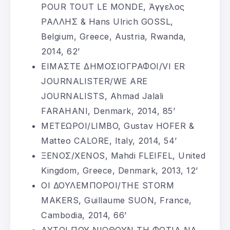
POUR TOUT LE MONDE, Άγγελος
ΡΑΛΛΗΣ & Hans Ulrich GOSSL,
Belgium, Greece, Austria, Rwanda,
2014, 62’
ΕΙΜΑΣΤΕ ΔΗΜΟΣΙΟΓΡΑΦΟΙ/VI ER
JOURNALISTER/WE ARE
JOURNALISTS, Ahmad Jalali
FARAHANI, Denmark, 2014, 85’
ΜΕΤΕΩΡΟΙ/LIMBO, Gustav HOFER &
Matteo CALORE, Italy, 2014, 54’
ΞΕΝΟΣ/XENOS, Mahdi FLEIFEL, United
Kingdom, Greece, Denmark, 2013, 12’
ΟΙ ΔΟΥΛΕΜΠΟΡΟΙ/ΤΗΕ STORM
MAKERS, Guillaume SUON, France,
Cambodia, 2014, 66’
ΑΥΤΟΙ ΠΟΥ ΝΙΩΘΟΥΝ ΤΗ ΦΩΤΙΑ ΝΑ