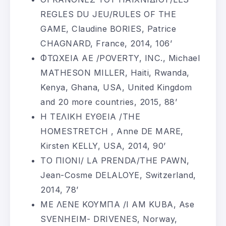
REGLES DU JEU/RULES OF THE
GAME, Claudine BORIES, Patrice
CHAGNARD, France, 2014, 106’
ΦΤΩΧΕΙΑ ΑΕ /POVERTY, INC., Michael
MATHESON MILLER, Haiti, Rwanda,
Kenya, Ghana, USA, United Kingdom
and 20 more countries, 2015, 88’
Η ΤΕΛΙΚΗ ΕΥΘΕΙΑ /THE
HOMESTRETCH , Anne DE MARE,
Kirsten KELLY, USA, 2014, 90’
ΤΟ ΠΙΟΝΙ/ LA PRENDA/THE PAWN,
Jean-Cosme DELALOYE, Switzerland,
2014, 78’
ΜΕ ΛΕΝΕ ΚΟΥΜΠΑ /I AM KUBA, Ase
SVENHEIM- DRIVENES, Norway,