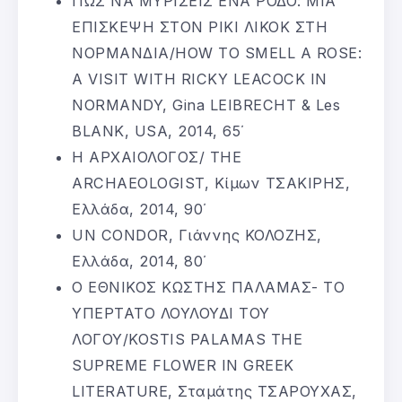
ΠΩΣ ΝΑ ΜΥΡΙΣΕΙΣ ΕΝΑ ΡΟΔΟ: ΜΙΑ
ΕΠΙΣΚΕΨΗ ΣΤΟΝ ΡΙΚΙ ΛΙΚΟΚ ΣΤΗ
ΝΟΡΜΑΝΔΙΑ/HOW TO SMELL A ROSE:
A VISIT WITH RICKY LEACOCK IN
NORMANDY, Gina LEIBRECHT & Les
BLANK, USA, 2014, 65΄
Η ΑΡΧΑΙΟΛΟΓΟΣ/ THE
ARCHAEOLOGIST, Κίμων ΤΣΑΚΙΡΗΣ,
Ελλάδα, 2014, 90΄
UN CONDOR, Γιάννης ΚΟΛΟΖΗΣ,
Ελλάδα, 2014, 80΄
Ο ΕΘΝΙΚΟΣ ΚΩΣΤΗΣ ΠΑΛΑΜΑΣ- ΤΟ
ΥΠΕΡΤΑΤΟ ΛΟΥΛΟΥΔΙ ΤΟΥ
ΛΟΓΟΥ/KOSTIS PALAMAS THE
SUPREME FLOWER IN GREEK
LITERATURE, Σταμάτης ΤΣΑΡΟΥΧΑΣ,