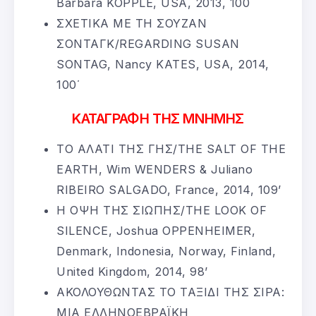
Barbara KOPPLE, USA, 2013, 100΄
ΣΧΕΤΙΚΑ ΜΕ ΤΗ ΣΟΥΖΑΝ
ΣΟΝΤΑΓΚ/REGARDING SUSAN
SONTAG, Nancy KATES, USA, 2014,
100΄
ΚΑΤΑΓΡΑΦΗ ΤΗΣ ΜΝΗΜΗΣ
ΤΟ ΑΛΑΤΙ ΤΗΣ ΓΗΣ/THE SALT OF THE
EARTH, Wim WENDERS & Juliano
RIBEIRO SALGADO, France, 2014, 109’
Η ΟΨΗ ΤΗΣ ΣΙΩΠΗΣ/THE LOOK OF
SILENCE, Joshua OPPENHEIMER,
Denmark, Indonesia, Norway, Finland,
United Kingdom, 2014, 98’
ΑΚΟΛΟΥΘΩΝΤΑΣ ΤΟ ΤΑΞΙΔΙ ΤΗΣ ΣΙΡΑ:
ΜΙΑ ΕΛΛΗΝΟΕΒΡΑΪΚΗ