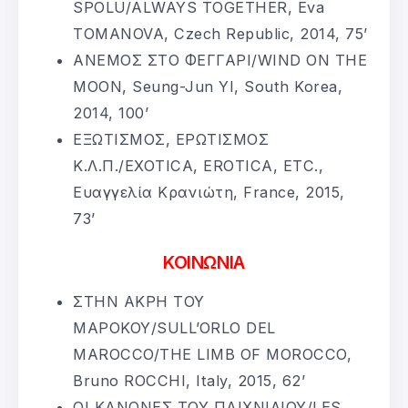
SPOLU/ALWAYS TOGETHER, Eva
TOMANOVA, Czech Republic, 2014, 75’
ΑΝΕΜΟΣ ΣΤΟ ΦΕΓΓΑΡΙ/WIND ON THE
MOON, Seung-Jun YI, South Korea,
2014, 100’
ΕΞΩΤΙΣΜΟΣ, ΕΡΩΤΙΣΜΟΣ
Κ.Λ.Π./EXOTICA, EROTICA, ETC.,
Ευαγγελία Κρανιώτη, France, 2015,
73’
ΚΟΙΝΩΝΙΑ
ΣΤΗΝ ΑΚΡΗ ΤΟΥ
ΜΑΡΟΚΟΥ/SULL’ORLO DEL
MAROCCO/THE LIMB OF MOROCCO,
Bruno ROCCHI, Italy, 2015, 62’
ΟΙ ΚΑΝΟΝΕΣ ΤΟΥ ΠΑΙΧΝΙΔΙΟΥ/LES