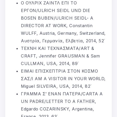
Ο ΟΥΛΡΙΧ ΖΑΙΝΤΛ ΕΠΙ ΤΟ
ΕΡΓΟΝ/ULRICH SEIDL UND DIE
BOSEN BUBEN/ULRICH SEIDL- A
DIRECTOR AT WORK, Constantin
WULFF, Austria, Germany, Switzerland,
Αυστρία, Γερμανία, Ελβετία, 2014, 52΄
ΤΕΧΝΗ ΚΑΙ ΤΕΧΝΑΣΜΑΤΑ/ART &
CRAFT, Jennifer GRAUSMAN & Sam
CULLMAN, USA, 2014, 89΄
ΕΙΜΑΙ ΕΠΙΣΚΕΠΤΡΙΑ ΣΤΟΝ ΚΟΣΜΟ
ΣΑΣ/I AM A VISITOR IN YOUR WORLD,
Miguel SILVEIRA, USA, 2014, 82΄
ΓΡΑΜΜΑ Σ’ ΕΝΑΝ ΠΑΤΕΡΑ/CARTA A
UN PADRE/LETTER TO A FATHER,
Edgardo COZARINSKY, Argentina,
France, 2013, 63΄