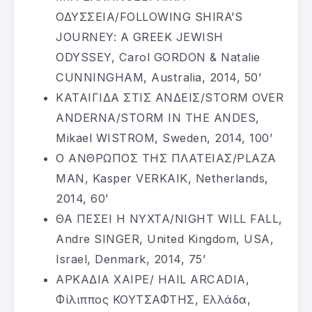
ΟΔΥΣΣΕΙΑ/FOLLOWING SHIRA’S
JOURNEY: A GREEK JEWISH
ODYSSEY, Carol GORDON & Natalie
CUNNINGHAM, Australia, 2014, 50’
ΚΑΤΑΙΓΙΔΑ ΣΤΙΣ ΑΝΔΕΙΣ/STORM OVER
ANDERNA/STORM IN THE ANDES,
Mikael WISTROM, Sweden, 2014, 100’
Ο ΑΝΘΡΩΠΟΣ ΤΗΣ ΠΛΑΤΕΙΑΣ/PLAZA
MAN, Kasper VERKAIK, Netherlands,
2014, 60’
ΘΑ ΠΕΣΕΙ Η ΝΥΧΤΑ/NIGHT WILL FALL,
Andre SINGER, United Kingdom, USA,
Israel, Denmark, 2014, 75’
ΑΡΚΑΔΙΑ ΧΑΙΡΕ/ HAIL ARCADIA,
Φίλιππος ΚΟΥΤΣΑΦΤΗΣ, Ελλάδα,