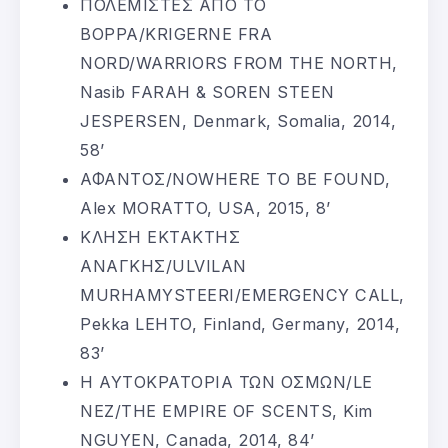
ΠΟΛΕΜΙΣΤΕΣ ΑΠΟ ΤΟ
ΒΟΡΡΑ/KRIGERNE FRA
NORD/WARRIORS FROM THE NORTH,
Nasib FARAH & SOREN STEEN
JESPERSEN, Denmark, Somalia, 2014,
58’
ΑΦΑΝΤΟΣ/NOWHERE TO BE FOUND,
Alex MORATTO, USA, 2015, 8’
ΚΛΗΣΗ ΕΚΤΑΚΤΗΣ
ΑΝΑΓΚΗΣ/ULVILAN
MURHAMYSTEERI/EMERGENCY CALL,
Pekka LEHTO, Finland, Germany, 2014,
83’
Η ΑΥΤΟΚΡΑΤΟΡΙΑ ΤΩΝ ΟΣΜΩΝ/LE
NEZ/THE EMPIRE OF SCENTS, Kim
NGUYEN, Canada, 2014, 84’