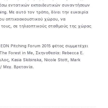
μέσω εντατικών εκπαιδευτικών συναντήσεων
ng. Με αυτό τον τρόπο, δίνει την ευκαιρία
του οπτικοακουστικού χώρου, να
 τους, σε τηλεοπτικούς σταθμούς της χώρας
/ EDN Pitching Forum 2015 φέτος συμμετέχει
The Forest in Me, Σκηνοθεσία: Rebecca E.
ς, Kasia Skibinska, Nicole Stott, Mark
/ Μεγ. Βρετανία.