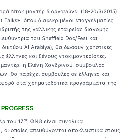
γορά Ντοκιμαντέρ διοργανώνει (18-20/3/2015)
 Talks», όπου διακεκριμένοι επαγγελματίες
ιδρυτής της γαλλικής εταιρείας διανομής
ιευθύντρια του Sheffield Doc/Fest και
δικτύου Al Arabiya), θα δώσουν χρηστικές
ς έλληνες και ξένους ντοκιμαντερίστες.
μαντέρ, η Ελένη Χανδρινού, σύμβουλος
, θα παρέχει συμβουλές σε έλληνες και
αφορά στα χρηματοδοτικά προγράμματα της
N PROGRESS
ου
έρ του 17
ΦΝΘ είναι συνολικά
ο, οι οποίες απευθύνονται αποκλειστικά στους