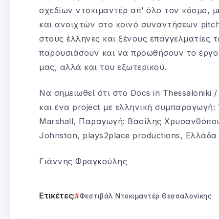
σχεδίων ντοκιμαντέρ απ’ όλο τον κόσμο, 
και ανοιχτών στο κοινό συναντήσεων pitchi
στους έλληνες και ξένους επαγγελματίες 
παρουσιάσουν και να προωθήσουν το έργο
μας, αλλά και του εξωτερικού.
Να σημειωθεί ότι στο Docs in Thessaloniki 
και ένα project με ελληνική συμπαραγωγή: 
Marshall, Παραγωγή: Βασίλης Χρυσανθόπουλο
Johnston, plays2place productions, Ελλάδα 
Γιάννης Φραγκούλης
Ετικέτες:
Φεστιβάλ Ντοκιμαντέρ Θεσσαλονίκης