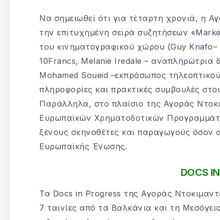
Να σημειωθεί ότι για τέταρτη χρονιά, η Α
την επιτυχημένη σειρά συζητήσεων «Market
του κινηματογραφικού χώρου (Guy Knafo– 
10Francs, Melanie Iredale – αναπληρώτρια δ
Mohamed Soueid –εκπρόσωπος τηλεοπτικού 
πληροφορίες και πρακτικές συμβουλές στου
Παράλληλα, στο πλαίσιο της Αγοράς Ντοκι
Ευρωπαϊκών Χρηματοδοτικών Προγραμμάτων
ξένους σκηνοθέτες και παραγωγούς όσον 
Ευρωπαϊκής Ένωσης.
DOCS I
Τα Docs in Progress της Αγοράς Ντοκιμαντ
7 ταινίες από τα Βαλκάνια και τη Μεσόγει