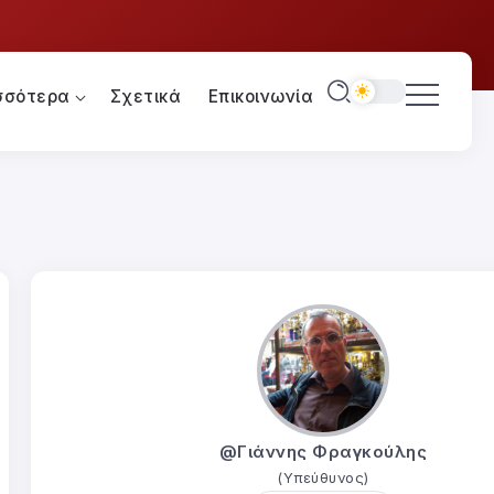
σσότερα
Σχετικά
Επικοινωνία
@Γιάννης Φραγκούλης
(Υπεύθυνος)