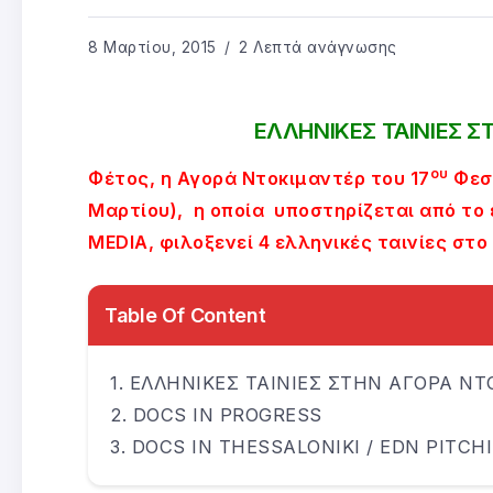
8 Μαρτίου, 2015
2 Λεπτά ανάγνωσης
ΕΛΛΗΝΙΚΕΣ ΤΑΙΝΙΕΣ 
ου
Φέτος, η Αγορά Ντοκιμαντέρ του 17
Φεστ
Μαρτίου), η οποία υποστηρίζεται από το
MEDIA, φιλοξενεί 4 ελληνικές ταινίες στο
Table Of Content
ΕΛΛΗΝΙΚΕΣ ΤΑΙΝΙΕΣ ΣΤΗΝ ΑΓΟΡΑ Ν
DOCS IN PROGRESS
DOCS IN THESSALONIKI / EDN PITCH