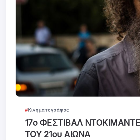
Κινηματογράφος
17ο ΦΕΣΤΙΒΑΛ ΝΤΟΚΙΜΑΝΤ
ΤΟΥ 21ου ΑΙΩΝΑ