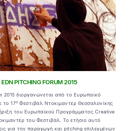
/ EDN PITCHING FORUM 2015
rum 2015 διοργανώνεται από το Ευρωπαϊκό
ο
 το 17
Φεστιβάλ Ντοκιμαντέρ Θεσσαλονίκης
ήριξη του Ευρωπαϊκού Προγράμματος Creative
οκιμαντέρ του Φεστιβάλ. To ετήσιο αυτό
ις για την παραγωγή και pitching επιλεγμένων