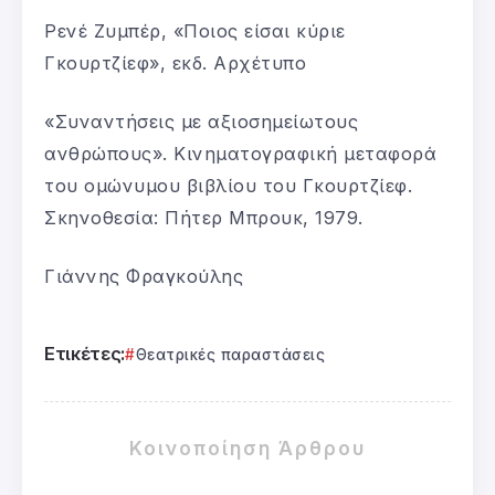
Ρενέ Ζυμπέρ, «Ποιος είσαι κύριε
Γκουρτζίεφ», εκδ. Αρχέτυπο
«Συναντήσεις με αξιοσημείωτους
ανθρώπους». Κινηματογραφική μεταφορά
του ομώνυμου βιβλίου του Γκουρτζίεφ.
Σκηνοθεσία: Πήτερ Μπρουκ, 1979.
Γιάννης Φραγκούλης
Ετικέτες:
Θεατρικές παραστάσεις
Κοινοποίηση Άρθρου