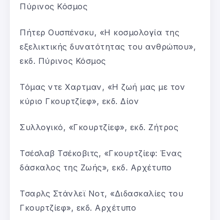
Πύρινος Κόσμος
Πήτερ Ουσπένσκυ, «Η κοσμολογία της
εξελικτικής δυνατότητας του ανθρώπου»,
εκδ. Πύρινος Κόσμος
Τόμας ντε Χαρτμαν, «Η ζωή μας με τον
κύριο Γκουρτζίεφ», εκδ. Δίον
Συλλογικό, «Γκουρτζίεφ», εκδ. Ζήτρος
Τσέσλαβ Τσέκοβιτς, «Γκουρτζίεφ: Ένας
δάσκαλος της Ζωής», εκδ. Αρχέτυπο
Τσαρλς Στάνλεϊ Νοτ, «Διδασκαλίες του
Γκουρτζίεφ», εκδ. Αρχέτυπο