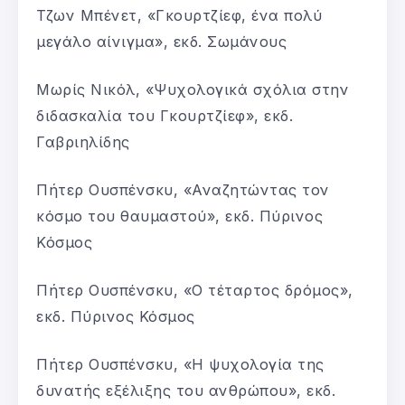
Τζων Μπένετ, «Γκουρτζίεφ, ένα πολύ
μεγάλο αίνιγμα», εκδ. Σωμάνους
Μωρίς Νικόλ, «Ψυχολογικά σχόλια στην
διδασκαλία του Γκουρτζίεφ», εκδ.
Γαβριηλίδης
Πήτερ Ουσπένσκυ, «Αναζητώντας τον
κόσμο του θαυμαστού», εκδ. Πύρινος
Κόσμος
Πήτερ Ουσπένσκυ, «Ο τέταρτος δρόμος»,
εκδ. Πύρινος Κόσμος
Πήτερ Ουσπένσκυ, «Η ψυχολογία της
δυνατής εξέλιξης του ανθρώπου», εκδ.