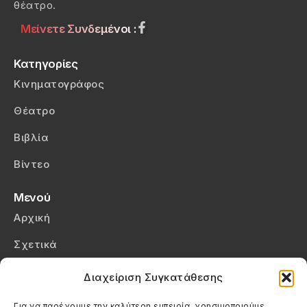
θέατρο.
Μείνετε Συνδεμένοι :
Κατηγορίες
Κινηματογράφος
Θέατρο
Βιβλία
Βίντεο
Μενού
Αρχική
Σχετικά
Επικοινωνία
Διαχείριση Συγκατάθεσης
Πολιτική Απορρήτου
Για να παρέχουμε την καλύτερη εμπειρία, χρησιμοποιούμε