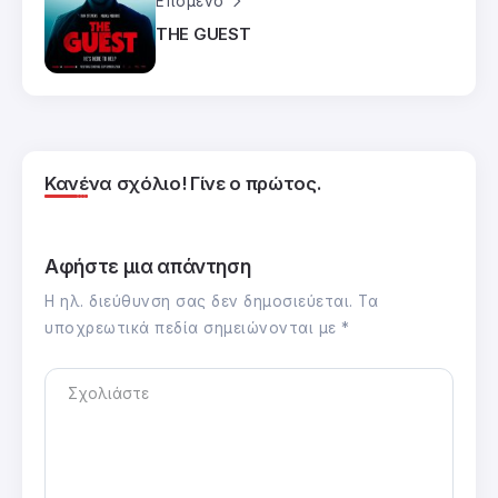
Επόμενο
THE GUEST
Κανένα σχόλιο! Γίνε ο πρώτος.
Αφήστε μια απάντηση
Η ηλ. διεύθυνση σας δεν δημοσιεύεται.
Τα
υποχρεωτικά πεδία σημειώνονται με
*