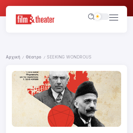
Αρχική
Θέατρο
SEEKING WONDROUS
/
/