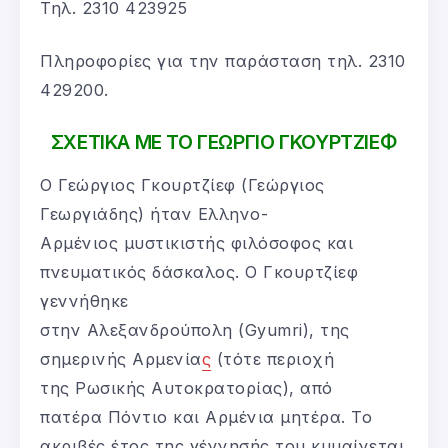
Τηλ. 2310 423925
Πληροφορίες για την παράσταση τηλ. 2310
429200.
ΣΧΕΤΙΚΑ ΜΕ ΤΟ ΓΕΩΡΓΙΟ ΓΚΟΥΡΤΖΙΕΦ
Ο Γεώργιος Γκουρτζίεφ (Γεώργιος
Γεωργιάδης) ήταν Ελληνο-
Αρμένιος μυστικιστής φιλόσοφος και
πνευματικός δάσκαλος. Ο Γκουρτζίεφ
γεννήθηκε
στην Αλεξανδρούπολη (Gyumri), της
σημερινής Αρμενία
ς
(τότε περιοχή
της Ρωσικής Αυτοκρατορίας), από
πατέρα Πόντιο και Αρμένια μητέρα. Το
ακριβές έτος της γέννησής του κυμαίνεται