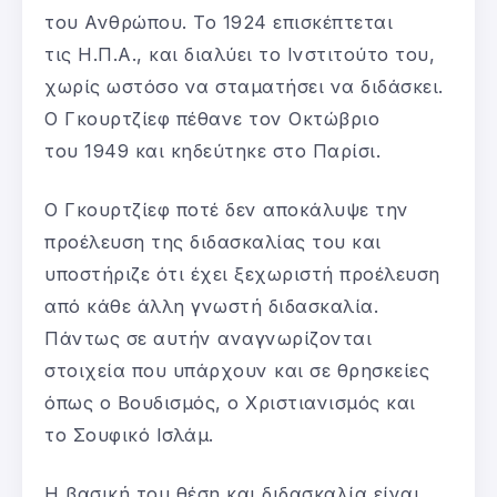
του Ανθρώπου. Το 1924 επισκέπτεται
τις Η.Π.Α., και διαλύει το Ινστιτούτο του,
χωρίς ωστόσο να σταματήσει να διδάσκει.
Ο Γκουρτζίεφ πέθανε τον Οκτώβριο
του 1949 και κηδεύτηκε στο Παρίσι.
Ο Γκουρτζίεφ ποτέ δεν αποκάλυψε την
προέλευση της διδασκαλίας του και
υποστήριζε ότι έχει ξεχωριστή προέλευση
από κάθε άλλη γνωστή διδασκαλία.
Πάντως σε αυτήν αναγνωρίζονται
στοιχεία που υπάρχουν και σε θρησκείες
όπως ο Βουδισμός, ο Χριστιανισμός και
το Σουφικό Ισλάμ.
Η βασική του θέση και διδασκαλία είναι