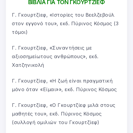
ΒΙΒΛΙΑ ΓΙΑ ΤΟΝ ΓΚΟΥΡΤΖΙΕΦ
Γ. Γκουρτζίεφ, «Ιστορίες του Βεελζεβούλ
στον εγγονό του», εκδ. Πύρινος Κόσμος (3
τόμοι)
Γ. Γκουρτζίεφ, «Συναντήσεις με
αξιοσημείωτους ανθρώπους», εκδ.
Χατζηνικολή
Γ. Γκουρτζίεφ, «Η ζωή είναι πραγματική
μόνο όταν «Είμαι»», εκδ. Πύρινος Κόσμος
Γ. Γκουρτζίεφ, «Ο Γκουρτζίεφ μιλά στους
μαθητές του», εκδ. Πύρινος Κόσμος
(συλλογή ομιλιών του Γκουρτζίεφ)