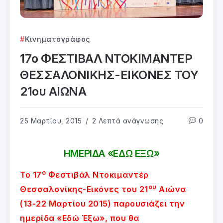
Κινηματογράφος
17ο ΦΕΣΤΙΒΑΛ ΝΤΟΚΙΜΑΝΤΕΡ
ΘΕΣΣΑΛΟΝΙΚΗΣ-ΕΙΚΟΝΕΣ ΤΟΥ
21ου ΑΙΩΝΑ
25 Μαρτίου, 2015
2 Λεπτά ανάγνωσης
0
ΗΜΕΡΙΔΑ «ΕΔΩ ΕΞΩ»
ο
Το 17
Φεστιβάλ Ντοκιμαντέρ
ου
Θεσσαλονίκης-Εικόνες του 21
Αιώνα
(13-22 Μαρτίου 2015) παρουσιάζει την
ημερίδα «Εδώ Έξω», που θα