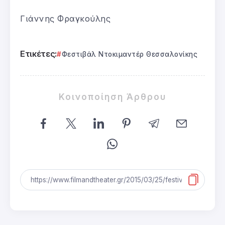
Γιάννης Φραγκούλης
Ετικέτες:
Φεστιβάλ Ντοκιμαντέρ Θεσσαλονίκης
Κοινοποίηση Άρθρου