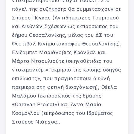
ντοκιμαντερίστρια Μάγια Τσόκλη. Στο
πάνελ της συζήτησης θα συμμετάσχουν οι:
Σπύρος Πέγκας (Αντιδήμαρχος Τουρισμού
και Διεθνών Σχέσεων ως εκπρόσωπος του
δήμου Θεσσαλονίκης, μέλος του ΔΣ του
Φεστιβάλ Κινηματογράφου Θεσσαλονίκης),
Ελίζαμπετ Μαριάνοβιτς Κρόνβαλ και
Μάρτα Νταουλιούτε (σκηνοθέτιδες του
ντοκιμαντέρ «Τεκμήριο της κρίσης: οδηγός
επιβίωσης»
,
που πραγματοποιεί διεθνή
πρεμιέρα στη φετινή διοργάνωση), Θέκλα
Μαλάμου (εκπρόσωπος της δράσης
«Caravan Project») και Άννα Μαρία
Κοσμόγλου (εκπρόσωπος του Ιδρύματος
Σταύρος Νιάρχος).