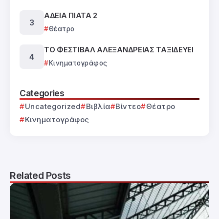
ΑΔΕΙΑ ΠΙΑΤΑ 2
Θέατρο
ΤΟ ΦΕΣΤΙΒΑΛ ΑΛΕΞΑΝΔΡΕΙΑΣ ΤΑΞΙΔΕΥΕΙ
Κινηματογράφος
Categories
Uncategorized
Βιβλία
Βίντεο
Θέατρο
Κινηματογράφος
Related Posts