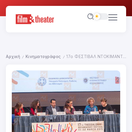
Αρχική
Κινηματογράφος
17ο ΦΕΣΤΙΒΑΛ ΝΤΟΚΙΜΑΝΤΕΡ ΘΕΣΣΑΛΟΝΙΚΗΣ-ΕΙΚΟΝΕΣ ΤΟΥ 21ου ΑΙΩΝΑ
/
/