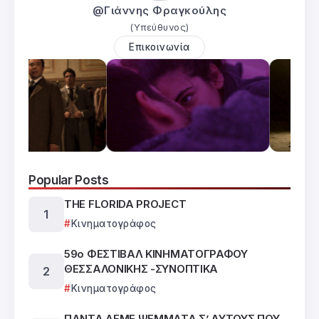
@Γιάννης Φραγκούλης
(Υπεύθυνος)
Επικοινωνία
Popular Posts
THE FLORIDA PROJECT
Κινηματογράφος
59ο ΦΕΣΤΙΒΑΛ ΚΙΝΗΜΑΤΟΓΡΑΦΟΥ
ΘΕΣΣΑΛΟΝΙΚΗΣ -ΣΥΝΟΠΤΙΚΑ
Κινηματογράφος
ΠΑΝΤΑ ΛΕΜΕ ΨΕΜΜΑΤΑ Σ’ ΑΥΤΟΥΣ ΠΟΥ