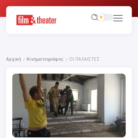
Αρχική
Κινηματογράφος
ΟΙ ΠΑΛΑΙΣΤΕΣ
/
/