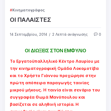
Κινηματογράφος
ΟΙ ΠΑΛΑΙΣΤΕΣ
14 Σεπτεμβρίου, 2014
2 Λεπτά ανάγνωσης
0
ΟΙ ΔΙΩΞΕΙΣ ΣΤΟΝ ΕΜΦΥΛΙΟ
To Εργατοϋπαλληλικό Κέντρο Λαυρίου με
την κινηματογραφική Ομάδα Λοκομοτίβα
και το Χρήστο Γιάννου προχώρησε στην
πρώτη απόπειρα παραγωγής ταινίας
μικρού μήκους. Η ταινία είναι σενάριο του
συγγραφέα Θωμά Μανόπουλου και
βασίζεται σε αληθινή ιστορία. Η