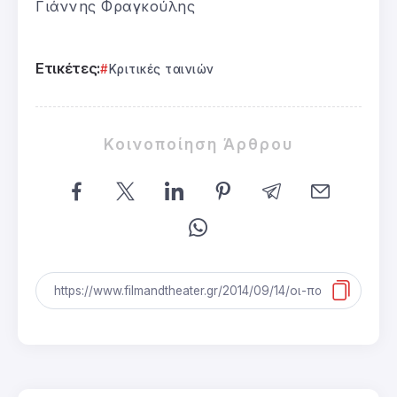
Γιάννης Φραγκούλης
Ετικέτες:
Κριτικές ταινιών
Κοινοποίηση Άρθρου