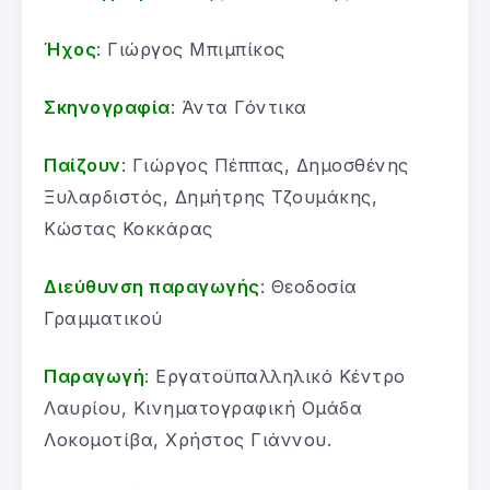
Ήχος
: Γιώργος Μπιμπίκος
Σκηνογραφία
: Άντα Γόντικα
Παίζουν
: Γιώργος Πέππας, Δημοσθένης
Ξυλαρδιστός, Δημήτρης Τζουμάκης,
Κώστας Κοκκάρας
Διεύθυνση παραγωγής
: Θεοδοσία
Γραμματικού
Παραγωγή
: Εργατοϋπαλληλικό Κέντρο
Λαυρίου, Κινηματογραφική Ομάδα
Λοκομοτίβα, Χρήστος Γιάννου.