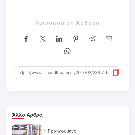
Κοινοποίηση Άρθρου
Άλλα Άρθρα
Προηγούμενο