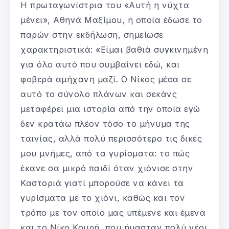
Η πρωταγωνίστρια του «Αυτή η νύχτα
μένει», Αθηνά Μαξίμου, η οποία έδωσε το
παρών στην εκδήλωση, σημείωσε
χαρακτηριστικά: «Είμαι βαθιά συγκινημένη
για όλο αυτό που συμβαίνει εδώ, και
φοβερά αμήχανη μαζί. Ο Νίκος μέσα σε
αυτό το σύνολο πλάνων και σεκάνς
μεταφέρει μια ιστορία από την οποία εγώ
δεν κρατάω πλέον τόσο το μήνυμα της
ταινίας, αλλά πολύ περισσότερο τις δικές
μου μνήμες, από τα γυρίσματα: το πώς
έκανε σα μικρό παιδί όταν χιόνισε στην
Καστοριά γιατί μπορούσε να κάνει τα
γυρίσματα με το χιόνι, καθώς και τον
τρόπο με τον οποίο μας υπέμενε και έμενα
και το Νίκο Κουρή, που ήμασταν πολύ νέοι