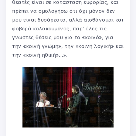
θεατές είναι σε κατάσταση ευφορίας, και
πρέπει να ομολογήσω ότι όχι μόνον δεν
μου είναι δυσάρεστο, αλλά αισθάνομαι και
φοβερά κολακευμένος, παρ’ όλες τις
γνωστές θέσεις μου για το «κοινό», για
την «κοινή γνώμη», την «κοινή λογική» και
την «κοινή ηθική»…».