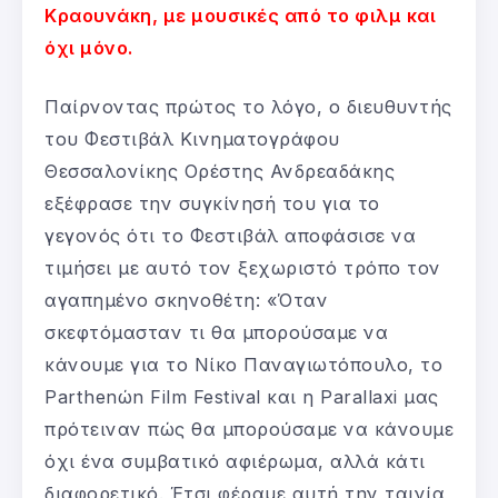
Κραουνάκη, με μουσικές από το φιλμ και
όχι μόνο.
Παίρνοντας πρώτος το λόγο, ο διευθυντής
του Φεστιβάλ Κινηματογράφου
Θεσσαλονίκης Ορέστης Ανδρεαδάκης
εξέφρασε την συγκίνησή του για το
γεγονός ότι το Φεστιβάλ αποφάσισε να
τιμήσει με αυτό τον ξεχωριστό τρόπο τον
αγαπημένο σκηνοθέτη: «Όταν
σκεφτόμασταν τι θα μπορούσαμε να
κάνουμε για το Νίκο Παναγιωτόπουλο, το
Parthenώn Film Festival και η Parallaxi μας
πρότειναν πώς θα μπορούσαμε να κάνουμε
όχι ένα συμβατικό αφιέρωμα, αλλά κάτι
διαφορετικό. Έτσι φέραμε αυτή την ταινία