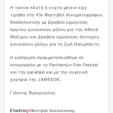
Η ταινία «Αυτή η νύχτα μένει» είχε
τιμηθεί στο 41ο Φεστιβάλ Κινηματογράφου
Θεσσαλονίκης με βραβείο ερμηνείας
πρώτου γυναικείου ρόλου για την Αθηνά
Μαξίμου και βραβείο ερμηνείας δεύτερου
γυναικείου ρόλου για τη Ζωή Ναλμπάντη.
Η εκδήλωση πραγματοποιήθηκε σε
συνεργασία με το Parthenώn Film Festival
και την parallaxi και με την ευγενική
χορηγία της JAMESON.
Γιάννης Φραγκούλης
Ετικέτες:
Φεστιβάλ Θεσσαλονίκης