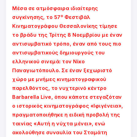
Μέσα σε ατμόσφαιρα ιδιαίτερης
ο
συγκίνησης, το 57
Φεστιβάλ
Κινηματογράφου Θεσσαλονίκης τίμησε
το βράδυ της Τρίτης 8 Νοεμβρίου με έναν
αντισυμβατικό τρόπο, έναν από τους πιο
αντισυμβατικούς δημιουργούς του
ελληνικού σινεμά: τον Νίκο
Παναγιωτόπουλο. Σε έναν ξεχωριστό
χώρο με μνήμες κινηματογραφικού
παρελθόντος, το νυχτερινό κέντρο
Barbarella Live, όπου κάποτε στεγαζόταν
ο ιστορικός κινηματογράφος «Ιφιγένεια»,
πραγματοποιήθηκε η ειδική προβολή της
ταινίας «Αυτή η νύχτα μένει», ενώ
ακολούθησε συναυλία του Σταμάτη