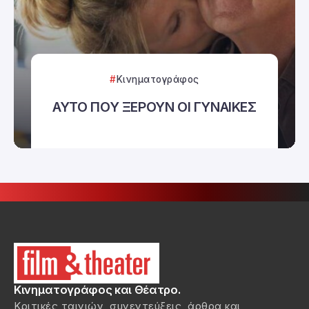
Κινηματογράφος
ΑΥΤΟ ΠΟΥ ΞΕΡΟΥΝ ΟΙ ΓΥΝΑΙΚΕΣ
Κινηματογράφος και Θέατρο.
Κριτικές ταινιών, συνεντεύξεις, άρθρα και