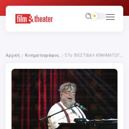
Αρχική
Κινηματογράφος
57ο ΦΕΣΤΙΒΑΛ ΚΙΝΗΜΑΤΟΓΡΑΦΟΥ ΘΕΣΣΑΛΟΝΙΚΗΣ
/
/