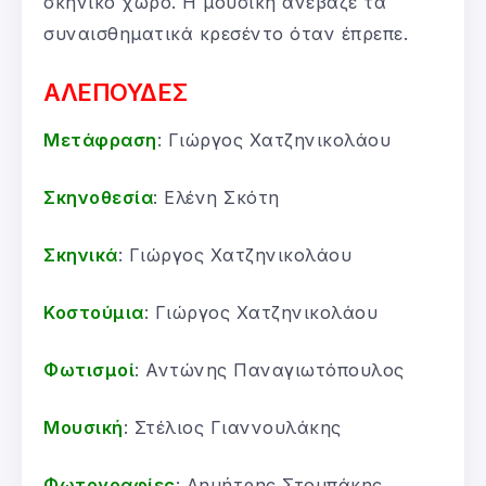
σκηνικό χώρο. Η μουσική ανέβαζε τα
συναισθηματικά κρεσέντο όταν έπρεπε.
ΑΛΕΠΟΥΔΕΣ
Μετάφραση
: Γιώργος Χατζηνικολάου
Σκηνοθεσία
: Ελένη Σκότη
Σκηνικά
: Γιώργος Χατζηνικολάου
Κοστούμια
: Γιώργος Χατζηνικολάου
Φωτισμοί
: Αντώνης Παναγιωτόπουλος
Μουσική
: Στέλιος Γιαννουλάκης
Φωτογραφίες
: Δημήτρης Στουπάκης