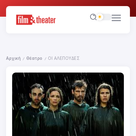
Αρχική
Θέατρο
ΟΙ ΑΛΕΠΟΥΔΕΣ
/
/