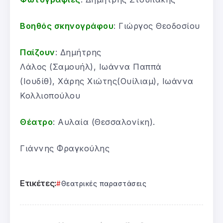
Βοηθός σκηνογράφου
: Γιώργος Θεοδοσίου
Παίζουν
: Δημήτρης
Λάλος (Σαμουήλ), Ιωάννα Παππά
(Ιουδίθ), Χάρης Χιώτης(Ουίλιαμ), Ιωάννα
Κολλιοπούλου
Θέατρο
: Αυλαία (Θεσσαλονίκη).
Γιάννης Φραγκούλης
Ετικέτες:
Θεατρικές παραστάσεις