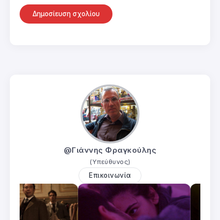
@Γιάννης Φραγκούλης
(Υπεύθυνος)
Επικοινωνία