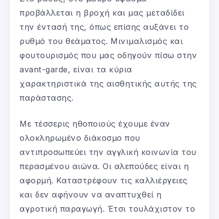
προβάλλεται η βροχή και μας μεταδίδει
την έντασή της, όπως επίσης αυξάνει το
ρυθμό του θεάματος. Μινιμαλισμός και
φουτουρισμός που μας οδηγούν πίσω στην
avant-garde, είναι τα κύρια
χαρακτηριστικά της αισθητικής αυτής της
παράστασης.
Με τέσσερις ηθοποιούς έχουμε έναν
ολοκληρωμένο διάκοσμο που
αντιπροσωπεύει την αγγλική κοινωνία του
περασμένου αιώνα. Οι αλεπούδες είναι η
αφορμή. Καταστρέφουν τις καλλιέργειες
και δεν αφήνουν να αναπτυχθεί η
αγροτική παραγωγή. Έτσι τουλάχιστον το