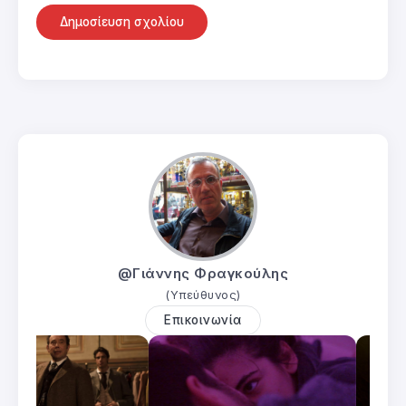
@Γιάννης Φραγκούλης
(Υπεύθυνος)
Επικοινωνία