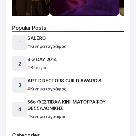
Popular Posts
SALERO
Κινηματογράφος
BIG DAY 2014
Θέατρο
ART DIRECTORS GUILD AWARD’S
Κινηματογράφος
56ο ΦΕΣΤΙΒΑΛ ΚΙΝΗΜΑΤΟΓΡΑΦΟΥ
ΘΕΣΣΑΛΟΝΙΚΗΣ
Κινηματογράφος
Categories