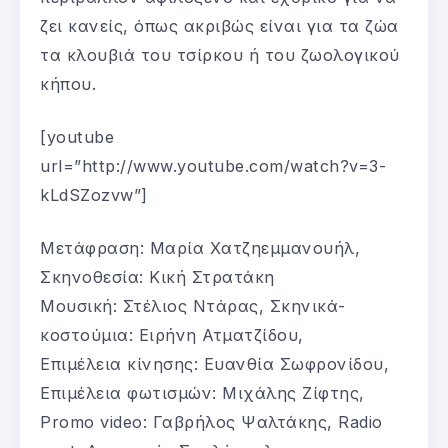
ζει κανείς, όπως ακριβώς είναι για τα ζώα
τα κλουβιά του τσίρκου ή του ζωολογικού
κήπου.
[youtube
url=”http://www.youtube.com/watch?v=3-
kLdSZozvw”]
Μετάφραση: Μαρία Χατζηεμμανουήλ,
Σκηνοθεσία: Κική Στρατάκη
Μουσική: Στέλιος Ντάρας, Σκηνικά-
κοστούμια: Ειρήνη Ατματζίδου,
Επιμέλεια κίνησης: Ευανθία Σωφρονίδου,
Επιμέλεια φωτισμών: Μιχάλης Ζίφτης,
Promo video: Γαβρήλος Ψαλτάκης, Radio