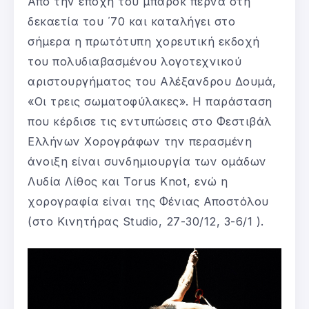
Από την εποχή του μπαρόκ περνά στη
δεκαετία του ΄70 και καταλήγει στο
σήμερα η πρωτότυπη χορευτική εκδοχή
του πολυδιαβασμένου λογοτεχνικού
αριστουργήματος του Αλέξανδρου Δουμά,
«Οι τρεις σωματοφύλακες». Η παράσταση
που κέρδισε τις εντυπώσεις στο Φεστιβάλ
Ελλήνων Χορογράφων την περασμένη
άνοιξη είναι συνδημιουργία των ομάδων
Λυδία Λίθος και Torus Knot, ενώ η
χορογραφία είναι της Φένιας Αποστόλου
(στο Κινητήρας Studio, 27-30/12, 3-6/1 ).