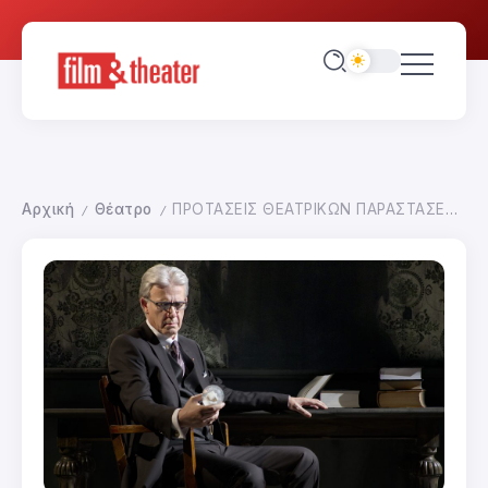
Αρχική
Θέατρο
ΠΡΟΤΑΣΕΙΣ ΘΕΑΤΡΙΚΩΝ ΠΑΡΑΣΤΑΣΕΩΝ
/
/