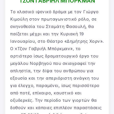
ΤΖΟΝ ΓΑΒΡΙΗΛ ΜΠΟΡΚΜΑΝ
Το κλασικό ιψενικό δράμα με τον Γιώργο
Κιμούλη στον πρωταγωνιστικό ρόλο, σε
σκηνοθεσία του Σταμάτη Φασουλή, θα
παίζεται μέχρι και την Κυριακή 19
Ιανουαρίου, στο Θέατρο «Δημήτρης Χορν».
Ο «Τζον Γαβριήλ Μπόρκμαν», το
αρτιότερο ίσως δραματουργικό έργο του
μεγάλου Νορβηγού που σκιαγραφεί την
απληστία, την δίψα του ανθρώπου για
εξουσία και την απεριόριστη ανάγκη του
για έλεγχο, παραμένει, ίσως περισσότερο
από ποτέ, επίκαιρο, καυστικό και
οξυδερκές. Την περίοδο των γιορτών θα
δοθούν και κάποιες επιπλέον παραστάσεις