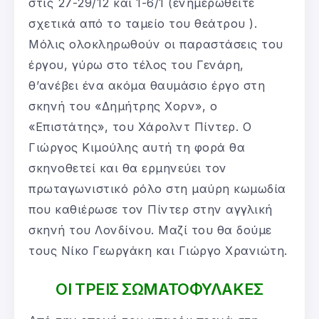
στις 27-29/12 και 1-6/1 (ενημερωθείτε
σχετικά από το ταμείο του θεάτρου ).
Μόλις ολοκληρωθούν οι παραστάσεις του
έργου, γύρω στο τέλος του Γενάρη,
θ’ανέβει ένα ακόμα θαυμάσιο έργο στη
σκηνή του «Δημήτρης Χορν», ο
«Επιστάτης», του Χάρολντ Πίντερ. Ο
Γιώργος Κιμούλης αυτή τη φορά θα
σκηνοθετεί και θα ερμηνεύει τον
πρωταγωνιστικό ρόλο στη μαύρη κωμωδία
που καθιέρωσε τον Πίντερ στην αγγλική
σκηνή του Λονδίνου. Μαζί του θα δούμε
τους Νίκο Γεωργάκη και Γιώργο Χρανιώτη.
ΟΙ ΤΡΕΙΣ ΣΩΜΑΤΟΦΥΛΑΚΕΣ