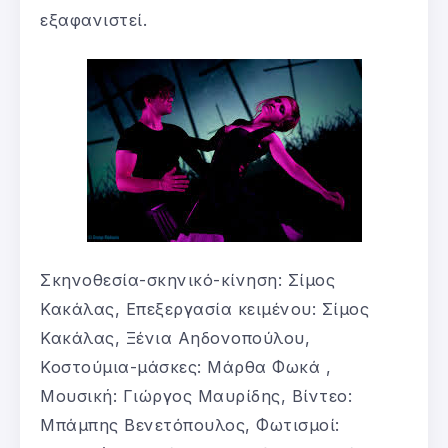
εξαφανιστεί.
Σκηνοθεσία-σκηνικό-κίνηση: Σίμος
Κακάλας, Επεξεργασία κειμένου: Σίμος
Κακάλας, Ξένια Αηδονοπούλου,
Κοστούμια-μάσκες: Μάρθα Φωκά ,
Μουσική: Γιώργος Μαυρίδης, Βίντεο:
Μπάμπης Βενετόπουλος, Φωτισμοί: