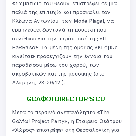
«Σωματίδιο του θεού», επιστρέφει σε μια
παλιά της επιτυχία και προσκαλεί τον
Κλέωνα Αντωνίου, των Mode Plagal, να
ερμηνεύσει ζωντανά τη μουσική που
συνέθεσε για την παράστασή της «IL
PaRRaiso». Τα μέλη της ομάδας «Κι όμΩς
κινείται» προσεγγίζουν την έννοια του
παραδείσου μέσω του χορού, των
ακροβατικών και της μουσικής (στο
Αλκμήνη, 28-29/12 ).
G
ΟΛΦΩ!
DIRECTOR
’
S
CUT
Μετά το περσινό ανεπανάληπτο «The
Goλfω! Project Party
»
, η Εταιρεία Θεάτρου
«Χώρος» επιστρέφει στη Θεσσαλονίκη για