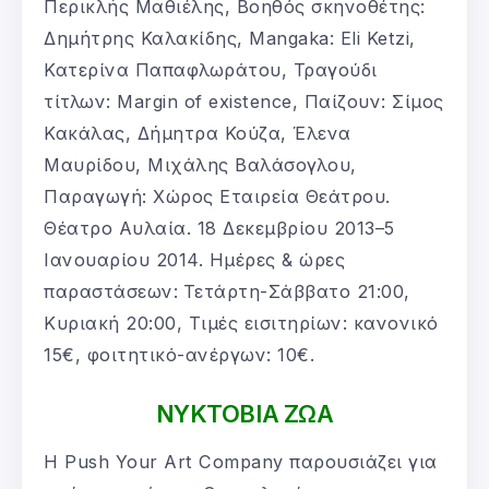
Περικλής Μαθιέλης, Βοηθός σκηνοθέτης:
Δημήτρης Καλακίδης, Mangaka: Eli Ketzi,
Κατερίνα Παπαφλωράτου, Τραγούδι
τίτλων: Margin of existence, Παίζουν: Σίμος
Κακάλας, Δήμητρα Κούζα, Έλενα
Μαυρίδου, Μιχάλης Βαλάσογλου,
Παραγωγή: Χώρος Εταιρεία Θεάτρου.
Θέατρο Αυλαία. 18 Δεκεμβρίου 2013–5
Ιανουαρίου 2014. Ημέρες & ώρες
παραστάσεων:
Τετάρτη-Σάββατο 21:00,
Κυριακή 20:00, Τιμές εισιτηρίων: κανονικό
15€, φοιτητικό-ανέργων: 10€.
ΝΥΚΤΟΒΙΑ ΖΩΑ
Η Push Your Art Company παρουσιάζει για