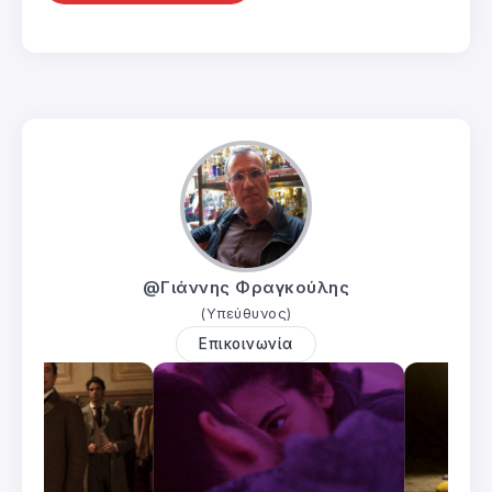
@Γιάννης Φραγκούλης
(Υπεύθυνος)
Επικοινωνία