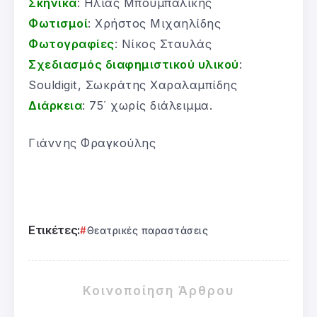
Σκηνικά
: Ηλίας Μπουμπαλίκης
Φωτισμοί
: Χρήστος Μιχαηλίδης
Φωτογραφίες
: Νίκος Σταυλάς
Σχεδιασμός διαφημιστικού υλικού
:
Souldigit, Σωκράτης Χαραλαμπίδης
Διάρκεια
: 75΄ χωρίς διάλειμμα.
Γιάννης Φραγκούλης
Ετικέτες:
Θεατρικές παραστάσεις
Κοινοποίηση Άρθρου