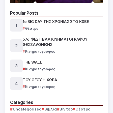
Popular Posts
1ο BIG DAY ΤΗΣ ΧΡΟΝΙΑΣ ΣΤΟ ΚΘΒΕ
Θέατρο
57ο ΦΕΣΤΙΒΑΛ ΚΙΝΗΜΑΤΟΓΡΑΦΟΥ
ΘΕΣΣΑΛΟΝΙΚΗΣ
Κινηματογράφος
THE WALL
Κινηματογράφος
ΤΟΥ ΘΕΟΥ Η ΧΩΡΑ
Κινηματογράφος
Categories
Uncategorized
Βιβλία
Βίντεο
Θέατρο