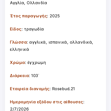
Αγγλία, Ολλανδία
Έτος παραγωγής
: 2025
Είδος
: τραγωδία
Γλώσσα
: αγγλικά, ισπανικά, ολλανδικά,
ελληνικά
Χρώμα
: έγχρωμη
Διάρκεια
: 103΄
Εταιρεία διανομής
: Rosebud.21
Ημερομηνία εξόδου στις αίθουσες
:
2/7/2026