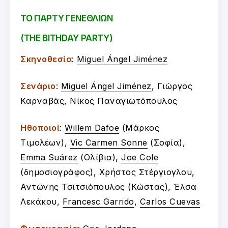
ΤΟ ΠΑΡΤΥ ΓΕΝΕΘΛΙΩΝ
(THE BITHDAY PARTY)
Σκηνοθεσία
:
Miguel Ángel Jiménez
Σενάριο
:
Miguel Ángel Jiménez
, Γιώργος
Καρναβάς, Νίκος Παναγιωτόπουλος
Ηθοποιοί
:
Willem Dafoe
(Μάρκος
Τιμολέων),
Vic Carmen Sonne
(Σοφία),
Emma Suárez
(Ολίβια),
Joe Cole
(δημοσιογράφος), Χρήστος Στέργιογλου,
Αντώνης Τσιτσιόπουλος (Κώστας), Έλσα
Λεκάκου,
Francesc Garrido
,
Carlos Cuevas