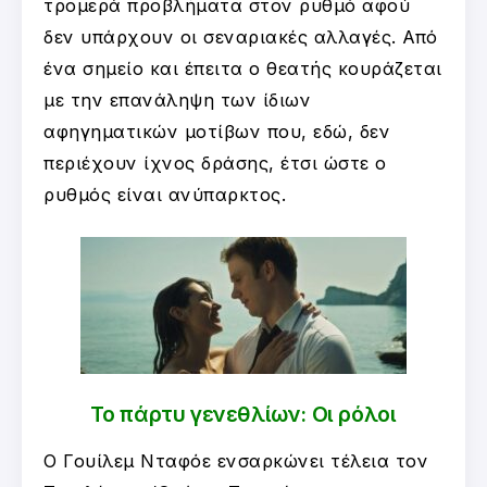
τρομερά προβλήματα στον ρυθμό αφού
δεν υπάρχουν οι σεναριακές αλλαγές. Από
ένα σημείο και έπειτα ο θεατής κουράζεται
με την επανάληψη των ίδιων
αφηγηματικών μοτίβων που, εδώ, δεν
περιέχουν ίχνος δράσης, έτσι ώστε ο
ρυθμός είναι ανύπαρκτος.
Το πάρτυ γενεθλίων: Οι ρόλοι
Ο Γουίλεμ Νταφόε ενσαρκώνει τέλεια τον