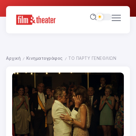
Αρχική
Κινηματογράφος
ΤΟ ΠΑΡΤΥ ΓΕΝΕΘΛΙΩΝ
/
/