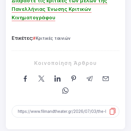
Διαβάστε τις κριτικές των μελών της
Πανελλήνιας Ένωσης Κριτικών
Κινηματογράφου
Ετικέτες:
Κριτικές ταινιών
Κοινοποίηση Άρθρου