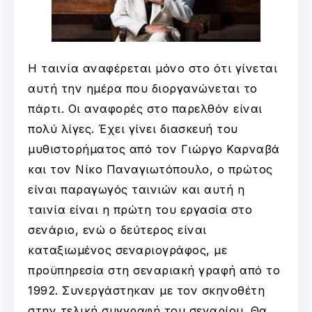
Η ταινία αναφέρεται μόνο στο ότι γίνεται
αυτή την ημέρα που διοργανώνεται το
πάρτι. Οι αναφορές στο παρελθόν είναι
πολύ λίγες. Έχει γίνει διασκευή του
μυθιστορήματος από τον Γιώργο Καρναβά
και τον Νίκο Παναγιωτόπουλο, ο πρώτος
είναι παραγωγός ταινιών και αυτή η
ταινία είναι η πρώτη του εργασία στο
σενάριο, ενώ ο δεύτερος είναι
καταξιωμένος σεναριογράφος, με
προϋπηρεσία στη σεναριακή γραφή από το
1992. Συνεργάστηκαν με τον σκηνοθέτη
στην τελική συγγραφή του σεναρίου. Θα