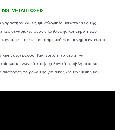
INS: ΜΕΤΑΠΤΩΣΕΙΣ
 χαρακτήρα και τις ψυχολογικές μεταπτώσεις της
βατικές σεναριακές λύσεις κάθαρσης και ακροτήτων
παρόμοιες ταινίες του ααμερικάνικου κινηματογράφου.
ύ κινηματογράφου. Κινητοποιεί το θεατή να
 κρίσιμα κοινωνικά και ψυχολογικά προβλήματα και
είο αναφοράς το ρόλο της γυναίκας ως ερωμένης και