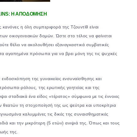
INS: Η ΑΠΟΔΟΜΗΣΗ
ς κανόνες η όλη συμπεριφορά της Τζουντίθ είναι
 των οικογενειακών δομών. Ώστε στο τέλος να φαίνεται
 ούτε θέλει να ακολουθήσει εξαναγκαστικά συμβατικές
ης τα αγαπημένα πρόσωπα για να βρει μόνη της τις ψυχικές
α ενδοσκόπηση της γυναικείας ενσυναίσθησης και
 πρόσωπα-ρόλους, της ερωτικής γοητείας και της
ει σταδιακά ένα είδος «τέρατος» σύμφωνα με τις έννοιες
ων θεατών τη στοχοποίησή της ως ψεύτρα και υποκρίτρια
εγνωσμένα καλυμμένες τις δικές της συναισθηματικές
διά και την μικρότερη (5 ετών) ανιψιά της. Όπως και τους
ζωής της.