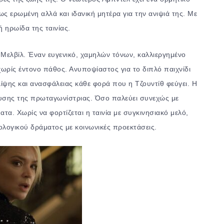
ς ερωμένη αλλά και ιδανική μητέρα για την ανιψιά της. Με
 ηρωίδα της ταινίας.
 Μελβίλ. Έναν ευγενικό, χαμηλών τόνων, καλλιεργημένο
ωρίς έντονο πάθος. Ανυποψίαστος για το διπλό παιχνίδι
λίψης και ανασφάλειας κάθε φορά που η Τζουντίθ φεύγει. Η
ευσης της πρωταγωνίστριας. Όσο παλεύει συνεχώς με
ατα. Χωρίς να φορτίζεται η ταινία με συγκινησιακό μελό,
λογικού δράματος με κοινωνικές προεκτάσεις.