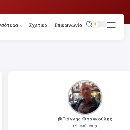
σσότερα
Σχετικά
Επικοινωνία
@Γιάννης Φραγκούλης
(Υπεύθυνος)