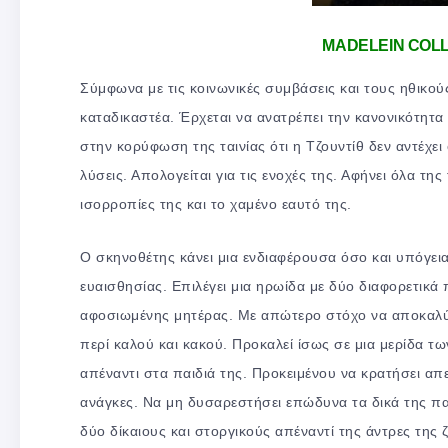
MADELEIN COLL
Σύμφωνα με τις κοινωνικές συμβάσεις και τους ηθικού
καταδικαστέα. Έρχεται να ανατρέπει την κανονικότητα
στην κορύφωση της ταινίας ότι η Τζουντίθ δεν αντέχει
λύσεις. Απολογείται για τις ενοχές της. Αφήνει όλα τ
ισορροπίες της και το χαμένο εαυτό της.
Ο σκηνοθέτης κάνει μια ενδιαφέρουσα όσο και υπόγει
ευαισθησίας. Επιλέγει μια ηρωίδα με δύο διαφορετικά
αφοσιωμένης μητέρας. Με απώτερο στόχο να αποκαλύψ
περί καλού και κακού. Προκαλεί ίσως σε μια μερίδα τ
απέναντι στα παιδιά της. Προκειμένου να κρατήσει απ
ανάγκες. Να μη δυσαρεστήσει επώδυνα τα δικά της παι
δύο δίκαιους και στοργικούς απέναντί της άντρες της 