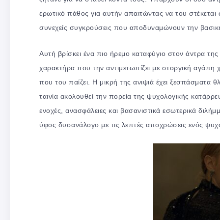
ερωτικό πάθος για αυτήν απαιτώντας να του στέκεται ω
συνεχείς συγκρούσεις που αποδυναμώνουν την βασική
Αυτή βρίσκει ένα πιο ήρεμο καταφύγιο στον άντρα της
χαρακτήρα που την αντιμετωπίζει με στοργική αγάπη χ
που του παίζει. Η μικρή της ανιψιά έχει ξεσπάσματα θ
ταινία ακολουθεί την πορεία της ψυχολογικής κατάρρ
ενοχές, ανασφάλειες και βασανιστικά εσωτερικά διλήμμ
ύφος δυσανάλογο με τις λεπτές αποχρώσεις ενός ψυχο