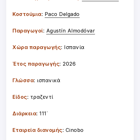
Κοστούμια
:
Paco Delgado
Παραγωγοί
:
Agustín Almodóvar
Χώρα παραγωγής
: Ισπανία
Έτος παραγωγής
: 2026
Γλώσσα
: ισπανικά
Είδος
: τραζεντί
Διάρκεια
: 111΄
Εταιρεία διανομής
: Cinobo