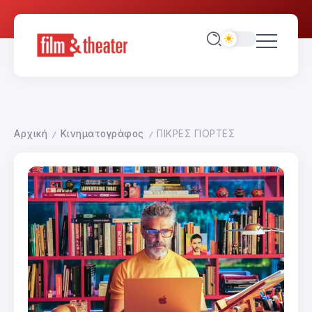
Αρχική
Κινηματογράφος
ΠΙΚΡΕΣ ΓΙΟΡΤΕΣ
/
/