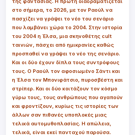
της φαντασίας. Η πρώτη διαδραματίζεται
στο σήμερα, το 2026, με τον Ραούλ να
πασχίζει να γράψει το νέο του σενάριο
που λαμβάνει χώρα το 2004. Στην ιστορία
του 2004 η Έλσα, μια σκηνοθέτης cult
ταινιών, πάσχει από ημικρανίες καθώς
προσπαθεί να γράψει το νέο της σενάριο.
Και οι δύο έχουν δίπλα τους συντρόφους
τους. Ο Ραούλ τον αφοσιωμένο Σάντι και
η Έλσα τον Μπονιφάτσιο, πυροσβέστη και
στρίπερ. Και οι δύο κοιτάζουν τον κόσμο
γύρω τους, τους ανθρώπους που αγαπούν
και φροντίζουν, κυρίως τις ιστορίες των
άλλων σαν πιθανές υποπλοκές μιας
τελικά αυτομυθοπλασίας. Η απώλεια,
τελικά, είναι εκεί πανταχού παρούσα.