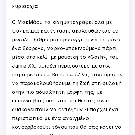
κυριαρχία.
Ο ΜακΜόου τα κινηματογραφεί όλα με
ψυχραιμία και ένταση, ακολουθώντας σε
μεγάλο βαθμό μια προσέγγιση vérité, μόνο
ένα ξέφρενο, ναρκο-υποκινούμενο πάρτι
μέσα στο κελί, με μουσική το «Gosh», του
Jamie XX, μοιάζει περισσότερο με στιλ
παρά με ουσία. Κατά τα άλλα, καλούμαστε
να παρακολουθήσουμε τη ζωή στη φυλακή
στην πιο αδυσώπητη μορφή της, με
επίπεδα βίας που κάποιοι θεατές ίσως
δυσκολευτούν να αντέξουν -υπάρχει ένα
περιστατικό με ένα ανοιγμένο
κονσερβοκούτι τόνου που θα σας κάνει να