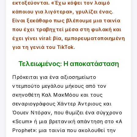
εκτοξεύονται. «Έχω κόψει τον λαιμό
κάποιου για λιγότερα», γρυλίζει ένας.
Είναι ξεκάθαρο πως βλέπουμε μια ταινία
που έχει τραβηχτεί μέσα στη φυλακή και
έχει γίνει viral: βία, εμπορευματοποιημένη
για τη γενιά του TikTok.
Τελειωμένος: Η αποκατάσταση
Πρόκειται για ένα αξιοσημείωτο
ντεμπούτο μεγάλου μήκους από τον
σκηνοθέτη Καλ ΜακΜόου και τους
σεναριογράφους Χάντερ Άντριους και
Όουεν Ντόραν, που θυμίζει ένα σύγχρονο
«Scum» ή μια βρετανική απάντηση στο «A
Prophet»: μια ταινία που ακολουθεί την