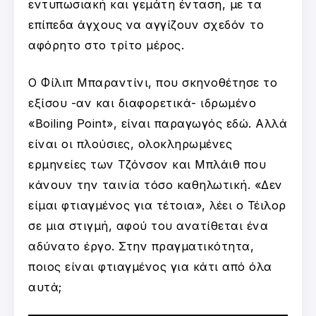
εντυπωσιακή και γεμάτη ένταση, με τα
επίπεδα άγχους να αγγίζουν σχεδόν το
αφόρητο στο τρίτο μέρος.
Ο Φίλιπ Μπαραντίνι, που σκηνοθέτησε το
εξίσου -αν και διαφορετικά- ιδρωμένο
«Boiling Point», είναι παραγωγός εδώ. Αλλά
είναι οι πλούσιες, ολοκληρωμένες
ερμηνείες των Τζόνσον και Μπλάιθ που
κάνουν την ταινία τόσο καθηλωτική. «Δεν
είμαι φτιαγμένος για τέτοια», λέει ο Τέιλορ
σε μια στιγμή, αφού του ανατίθεται ένα
αδύνατο έργο. Στην πραγματικότητα,
ποιος είναι φτιαγμένος για κάτι από όλα
αυτά;