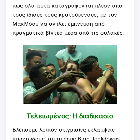
πώς όλα αυτά καταγράφονται πλέον από
τους ίδιους τους κρατούμενους, με τον
ΜακΜόου να αντλεί έμπνευση από
πραγματικά βίντεο μέσα από τις φυλακές.
Τελειωμένος: Η διαδικασία
Βλέπουμε λοιπόν στιγμιαίες εκλάμψεις
πυρετώδους, αιματηρής βίας, lockdowns