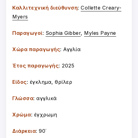
Καλλιτεχνική διεύθυνση
:
Collette Creary-
Myers
Παραγωγοί
:
Sophia Gibber
,
Myles Payne
Χώρα παραγωγής
: Αγγλία
Έτος παραγωγής
: 2025
Είδος
: έγκλημα, θρίλερ
Γλώσσα
: αγγλικά
Χρώμα
: έγχρωμη
Διάρκεια
: 90΄