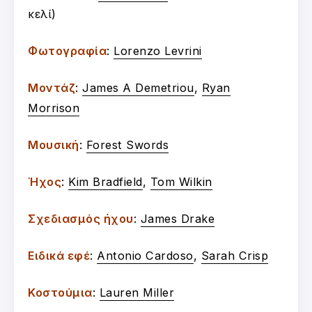
κελί)
Φωτογραφία
:
Lorenzo Levrini
Μοντάζ
:
James A Demetriou
,
Ryan
Morrison
Μουσική
:
Forest Swords
Ήχος
:
Kim Bradfield
,
Tom Wilkin
Σχεδιασμός ήχου
:
James Drake
Ειδικά εφέ
:
Antonio Cardoso
,
Sarah Crisp
Κοστούμια
:
Lauren Miller