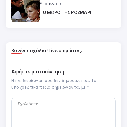
Επόμενο
ΤΟ ΜΩΡΟ ΤΗΣ ΡΟΖΜΑΡΙ
Κανένα σχόλιο! Γίνε ο πρώτος.
Αφήστε μια απάντηση
Η ηλ. διεύθυνση σας δεν δημοσιεύεται.
Τα
υποχρεωτικά πεδία σημειώνονται με
*