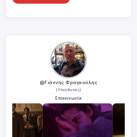
@Γιάννης Φραγκούλης
(Υπεύθυνος)
Επικοινωνία