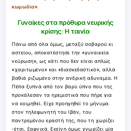
κωμωδία».
Γυναίκες στα πρόθυρα νευρικής
κρίσης: Η ταινία
Πάνω από όλα όμως, μεταξύ σοβαρού κι
αστείου, αποκατέστησε την «γυναικεία
νεύρωση», ως κάτι που δεν είναι απλώς
«χαριτωμένο» και «διασκεδαστικό», αλλά
βαθιά ριζωμένο στην ανδρική αδυναμία. H
Πέπα ξυπνά από τον βαρύ ύπνο που της
προκάλεσαν τα ηρεμιστικά που πήρε για
να κοιμηθεί. Είχε προηγηθεί το μήνυμα
στον τηλεφωνητή του Ιβάν, του
παντρεμένου εραστή της, που τη χωρίζει
-έτσι, ξαφνικά. Εκείνη όμως γνωρίζει μία