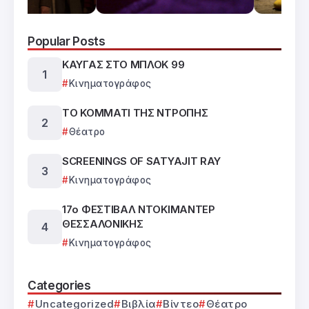
Popular Posts
ΚΑΥΓΑΣ ΣΤΟ ΜΠΛΟΚ 99
Κινηματογράφος
ΤΟ ΚΟΜΜΑΤΙ ΤΗΣ ΝΤΡΟΠΗΣ
Θέατρο
SCREENINGS OF SATYAJIT RAY
Κινηματογράφος
17ο ΦΕΣΤΙΒΑΛ ΝΤΟΚΙΜΑΝΤΕΡ
ΘΕΣΣΑΛΟΝΙΚΗΣ
Κινηματογράφος
Categories
Uncategorized
Βιβλία
Βίντεο
Θέατρο