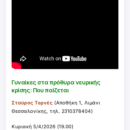
Γυναίκες στα πρόθυρα νευρικής
κρίσης: Που παίζεται
Σταύρος Τορνές
(Αποθήκη 1, Λιμάνι
Θεσσαλονίκης, τηλ. 2310378404)
Κυριακή 5/4/2026 (19.00)