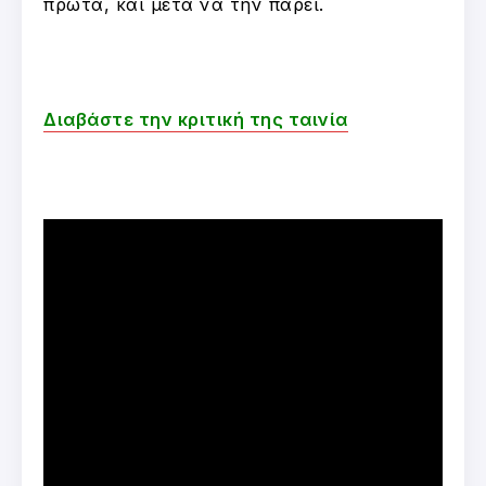
πρώτα, και μετά να την πάρει.
Διαβάστε την κριτική της ταινία