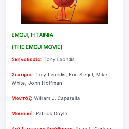
EMOJI, Η ΤΑΙΝΙΑ
(THE EMOJI MOVIE)
Σκηνοθεσία
: Tony Leondis
Σενάριο
: Tony Leondis, Eric Siegel, Mike
White, John Hoffman
Μοντάζ
: William J. Caparella
Μουσική
: Patrick Doyle
Καλλιτεχνική διεύθυνση
: Ryan L. Carlson