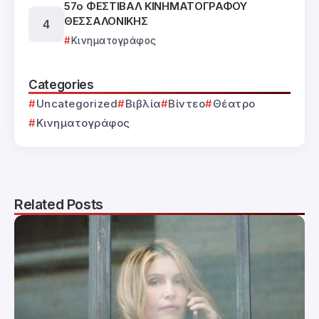
57ο ΦΕΣΤΙΒΑΛ ΚΙΝΗΜΑΤΟΓΡΑΦΟΥ
ΘΕΣΣΑΛΟΝΙΚΗΣ
Κινηματογράφος
Categories
Uncategorized
Βιβλία
Βίντεο
Θέατρο
Κινηματογράφος
Related Posts