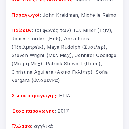
Παραγωγοί
: John Kreidman, Michelle Raimo
Παίζουν
: (οι φωνές των) T.J. Miller (Τζιν),
James Corden (Hi-5), Anna Faris
(Τζέιλμπρεϊκ), Maya Rudolph (Σμάιλερ),
Steven Wright (Μελ Μεχ), Jennifer Coolidge
(Μάιρη Μεχ), Patrick Stewart (Πουπ),
Christina Aguilera (Ακίκο Γκλίτερ), Sofía
Vergara (Φλαμένκα)
Χώρα παραγωγής
: ΗΠΑ
Έτος παραγωγής
: 2017
Γλώσσα
: αγγλικά