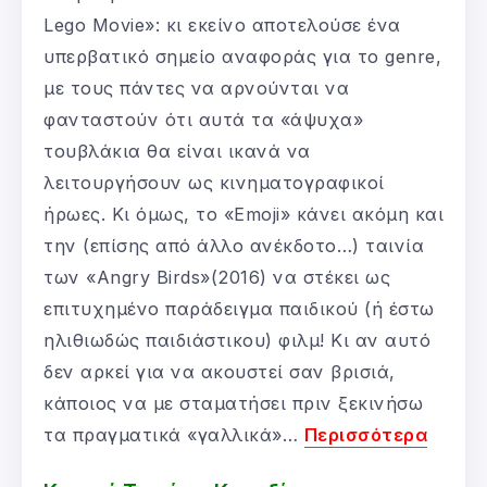
Lego Movie»: κι εκείνο αποτελούσε ένα
υπερβατικό σημείο αναφοράς για το genre,
με τους πάντες να αρνούνται να
φανταστούν ότι αυτά τα «άψυχα»
τουβλάκια θα είναι ικανά να
λειτουργήσουν ως κινηματογραφικοί
ήρωες. Κι όμως, το «Emoji» κάνει ακόμη και
την (επίσης από άλλο ανέκδοτο…) ταινία
των «Angry Birds»(2016) να στέκει ως
επιτυχημένο παράδειγμα παιδικού (ή έστω
ηλιθιωδώς παιδιάστικου) φιλμ! Κι αν αυτό
δεν αρκεί για να ακουστεί σαν βρισιά,
κάποιος να με σταματήσει πριν ξεκινήσω
τα πραγματικά «γαλλικά»…
Περισσότερα