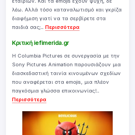
εταιριών. Και τα emojis έχουν ψυχή, δε
λέω. Αλλά τόσο καταναλωτισμό και γκρίζα
διαφήμιση γιατί να τα σερβίρετε στα
παιδιά σας;..
Περισσότερα
Κριτική iefimerida.gr
Η Columbia Pictures σε συνεργασία με την
Sony Pictures Animation παρουσιάζουν μια
διασκεδαστική ταινία κινουμένων σχεδίων
που αναφέρεται στα emojis, μια πλέον
παγκόσμια γλώσσα επικοινωνίας!..
Περισσότερα